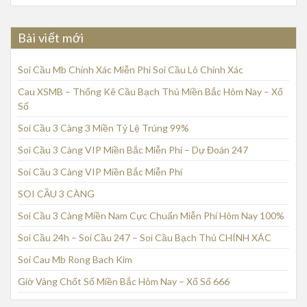
Bài viết mới
Soi Cầu Mb Chính Xác Miễn Phí Soi Cầu Lô Chính Xác
Cau XSMB – Thống Kê Cầu Bạch Thủ Miền Bắc Hôm Nay – Xổ
Số
Soi Cầu 3 Càng 3 Miền Tỷ Lệ Trúng 99%
Soi Cầu 3 Càng VIP Miền Bắc Miễn Phí – Dự Đoán 247
Soi Cầu 3 Càng VIP Miền Bắc Miễn Phí
SOI CẦU 3 CÀNG
Soi Cầu 3 Càng Miền Nam Cực Chuẩn Miễn Phí Hôm Nay 100%
Soi Cầu 24h – Soi Cầu 247 – Soi Cầu Bạch Thủ CHÍNH XÁC
Soi Cau Mb Rong Bach Kim
Giờ Vàng Chốt Số Miền Bắc Hôm Nay – Xổ Số 666