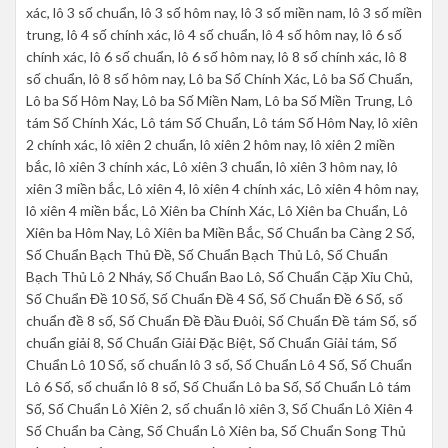
xác, lô 3 số chuẩn, lô 3 số hôm nay, lô 3 số miền nam, lô 3 số miền
trung, lô 4 số chính xác, lô 4 số chuẩn, lô 4 số hôm nay, lô 6 số
chính xác, lô 6 số chuẩn, lô 6 số hôm nay, lô 8 số chính xác, lô 8
số chuẩn, lô 8 số hôm nay, Lô ba Số Chính Xác, Lô ba Số Chuẩn,
Lô ba Số Hôm Nay, Lô ba Số Miền Nam, Lô ba Số Miền Trung, Lô
tám Số Chính Xác, Lô tám Số Chuẩn, Lô tám Số Hôm Nay, lô xiên
2 chính xác, lô xiên 2 chuẩn, lô xiên 2 hôm nay, lô xiên 2 miền
bắc, lô xiên 3 chính xác, Lô xiên 3 chuẩn, lô xiên 3 hôm nay, lô
xiên 3 miền bắc, Lô xiên 4, lô xiên 4 chính xác, Lô xiên 4 hôm nay,
lô xiên 4 miền bắc, Lô Xiên ba Chính Xác, Lô Xiên ba Chuẩn, Lô
Xiên ba Hôm Nay, Lô Xiên ba Miền Bắc, Số Chuẩn ba Càng 2 Số,
Số Chuẩn Bạch Thủ Đề, Số Chuẩn Bạch Thủ Lô, Số Chuẩn
Bạch Thủ Lô 2 Nháy, Số Chuẩn Bao Lô, Số Chuẩn Cặp Xỉu Chủ,
Số Chuẩn Đề 10 Số, Số Chuẩn Đề 4 Số, Số Chuẩn Đề 6 Số, số
chuẩn đề 8 số, Số Chuẩn Đề Đầu Đuôi, Số Chuẩn Đề tám Số, số
chuẩn giải 8, Số Chuẩn Giải Đặc Biệt, Số Chuẩn Giải tám, Số
Chuẩn Lô 10 Số, số chuẩn lô 3 số, Số Chuẩn Lô 4 Số, Số Chuẩn
Lô 6 Số, số chuẩn lô 8 số, Số Chuẩn Lô ba Số, Số Chuẩn Lô tám
Số, Số Chuẩn Lô Xiên 2, số chuẩn lô xiên 3, Số Chuẩn Lô Xiên 4
Số Chuẩn ba Càng, Số Chuẩn Lô Xiên ba, Số Chuẩn Song Thủ