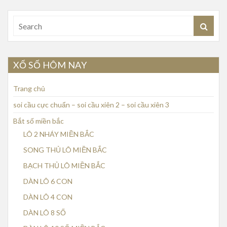
XỔ SỐ HÔM NAY
Trang chủ
soi cầu cực chuẩn – soi cầu xiên 2 – soi cầu xiên 3
Bắt số miền bắc
LÔ 2 NHÁY MIỀN BẮC
SONG THỦ LÔ MIỀN BẮC
BẠCH THỦ LÔ MIỀN BẮC
DÀN LÔ 6 CON
DÀN LÔ 4 CON
DÀN LÔ 8 SỐ