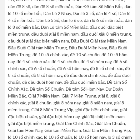
dàn đề 8 số, dàn đề 8 số miền bắc, Dàn Đề tám Số Miền Bắc, dàn
lô 10 số miền bắc, Dàn Lô 2 Nháy, Dàn lô 3 số, dàn lô 4 số, Dàn lô
4 số miền bắc, Dàn Lô 5 Số, dan lo 6 so, dàn lô 6 số miền bắc, dàn
lô 8 số miền bắc, Dàn Lô tám Số Miền Bắc, đầu đuôi đặc biệt
miền trung, đầu đuôi giải 8 miền nam, đầu đuôi giải 8 miền trung,
đầu đuôi giải đặc biệt miền nam, Đầu Đuôi Giải tám Miền Nam,
Đầu Đuôi Giải tám Miền Trung, Đầu Đuôi Miền Nam, Đầu Đuôi
Miền Trung, đề 10 số chính xác, đề 10 số chuẩn, đề 10 số hôm
nay, đề 4 số chính xác, đề 4 số chuẩn, đề 4 số hôm nay, đề 6 số
chính xác, đề 6 số chuẩn, đề 6 số hôm nay, đề 8 số chính xác, đề
8 số chuẩn, đề 8 số hôm nay, đề đầu đuôi chính xác, đề đầu đuôi
chuẩn, đề đầu đuôi hôm nay, đề đầu đuôi miền bắc, Đề tám Số
Chính Xác, Đề tám Số Chuẩn, Đề tám Số Hôm Nay, Dự Đoán
Miền Bắc, Giải 7 Miền Nam, Giải 7 Miền Trung, giải 8, giải 8
chính xác, giải 8 chuẩn, giải 8 hôm nay, giải 8 miền nam, giai 8
mien trung, Giải 8 Miền Trung Vip, giải đặc biệt chính xác, giải
đặc biệt chuẩn, giải đặc biệt hôm nay, giải đặc biệt miền nam,
giải đặc biệt miền trung, Giải tám Chính Xác, Giải tám Chuẩn,
Giải tám Hôm Nay, Giải tám Miền Nam, Giải tám Miền Trung Vip,
lô 10 số chính xác, lô 10 số chuẩn, lô 10 số hôm nay, lô 3 số chính