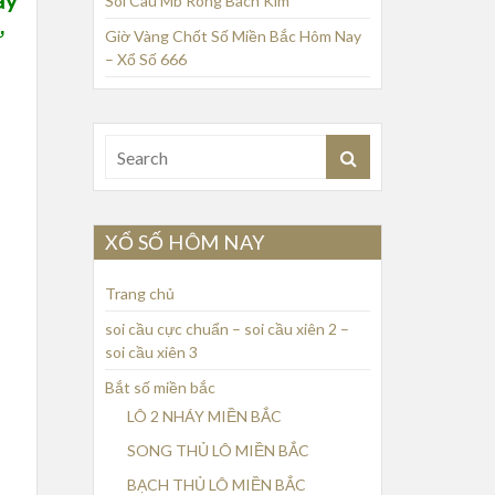
ay
Soi Cau Mb Rong Bach Kim
ư
Giờ Vàng Chốt Số Miền Bắc Hôm Nay
– Xổ Số 666
XỔ SỐ HÔM NAY
Trang chủ
soi cầu cực chuẩn – soi cầu xiên 2 –
soi cầu xiên 3
Bắt số miền bắc
LÔ 2 NHÁY MIỀN BẮC
SONG THỦ LÔ MIỀN BẮC
BẠCH THỦ LÔ MIỀN BẮC