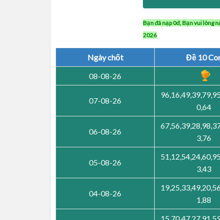
Bạn đã nạp 0đ, Bạn vui lòng n
2026
Ngày chốt
Đề 10 Co
08-08-26
96,16,49,39,79,95
07-08-26
0,64
67,56,39,28,98,37
06-08-26
3,76
51,12,54,24,60,95
05-08-26
3,43
19,25,33,49,20,56
04-08-26
1,88
15,70,47,27,91,59