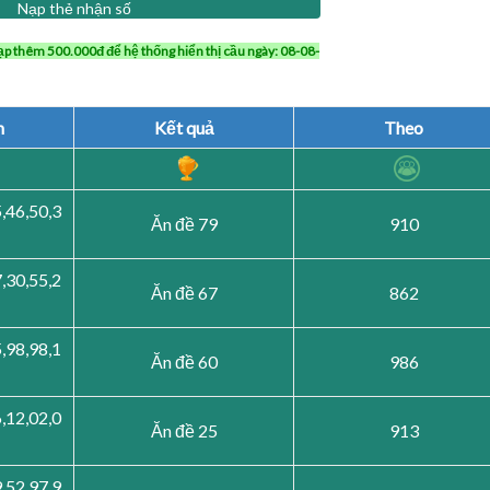
ạp thêm 500.000đ để hệ thống hiển thị cầu ngày: 08-08-
n
Kết quả
Theo
,46,50,3
Ăn đề 79
910
,30,55,2
Ăn đề 67
862
,98,98,1
Ăn đề 60
986
,12,02,0
Ăn đề 25
913
,52,97,9