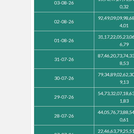
03-08-26
0,32
92,49,09,09,98,68
02-08-26
4,01
31,17,22,05,23,06
01-08-26
6,79
87,46,20,73,74,33
31-07-26
8,53
79,34,89,02,62,30
30-07-26
9,13
54,73,32,07,18,63
29-07-26
1,83
44,05,76,73,88,54
28-07-26
0,61
22,46,63,79,25,51