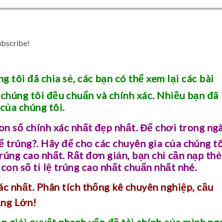
ubscribe!
 tôi đã chia sẻ, các bạn có thể xem lại các bài
a chúng tôi đều chuẩn và chính xác. Nhiều bạn đã
của chúng tôi.
n số chính xác nhất đẹp nhất. Để chơi trong ng
 trúng?. Hãy để cho các chuyên gia của chúng t
 trúng cao nhất. Rất đơn giản, bạn chỉ cần nạp thẻ
con số tỉ lệ trúng cao nhất chuẩn nhất nhé.
c nhất. Phân tích thống kê chuyên nghiệp, cầu
ắng Lớn!