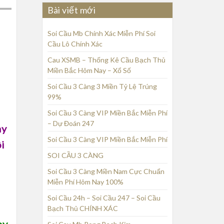
Bài viết mới
Soi Cầu Mb Chính Xác Miễn Phí Soi
Cầu Lô Chính Xác
Cau XSMB – Thống Kê Cầu Bạch Thủ
Miền Bắc Hôm Nay – Xổ Số
Soi Cầu 3 Càng 3 Miền Tỷ Lệ Trúng
99%
Soi Cầu 3 Càng VIP Miền Bắc Miễn Phí
– Dự Đoán 247
ày
Soi Cầu 3 Càng VIP Miền Bắc Miễn Phí
ôi
SOI CẦU 3 CÀNG
Soi Cầu 3 Càng Miền Nam Cực Chuẩn
Miễn Phí Hôm Nay 100%
Soi Cầu 24h – Soi Cầu 247 – Soi Cầu
Bạch Thủ CHÍNH XÁC