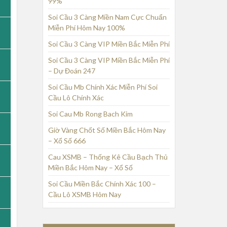
99%
Soi Cầu 3 Càng Miền Nam Cực Chuẩn
Miễn Phí Hôm Nay 100%
Soi Cầu 3 Càng VIP Miền Bắc Miễn Phí
Soi Cầu 3 Càng VIP Miền Bắc Miễn Phí
– Dự Đoán 247
Soi Cầu Mb Chính Xác Miễn Phí Soi
Cầu Lô Chính Xác
Soi Cau Mb Rong Bach Kim
Giờ Vàng Chốt Số Miền Bắc Hôm Nay
– Xổ Số 666
Cau XSMB – Thống Kê Cầu Bạch Thủ
Miền Bắc Hôm Nay – Xổ Số
Soi Cầu Miền Bắc Chính Xác 100 –
Cầu Lô XSMB Hôm Nay