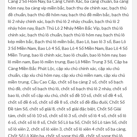
Càng 2 Số Hôm Nay, ba Càng Chính Xác, ba càng chuẩn, ba càng
hôm nay, ba càng víp miền bắc, bach thu de chinh xac, bạch thủ
đề chuẩn, bạch thủ đề hôm nay, bạch thủ đề miền bắc, bạch thủ
lô 2 nháy chính xác, bạch thủ lô 2 nháy chuẩn, bạch thủ lô 2
nháy hôm nay, Bạch Thủ Lô 2 Nháy Miền Bắc Vip, bạch thủ lô
chính xác, bạch thủ lô chuẩn, bạch thủ lô hôm nay, bạch thủ lô
kép miền bắc, Bạch thủ lô miền bắc, Bao Lô, bao lô 3 số, Bao Lô
3 Số Miền Nam, Bao Lô 4 Số, Bao Lô 4 Số Miền Nam, Bao Lô 4 Số
Miền Trung, bao lô chính xác, bao lô chuẩn, bao lô hôm nay, bao
lô miền nam, Bao lô miền trung, Bao Lô Miền Trung 3 Số, Cặp ba
Càng Miền Bắc Phát Lộc, cặp xíu chủ chính xác, cặp xíu chủ
chuẩn, cặp xỉu chủ hôm nay, cặp xíu chủ miền nam, cặp xíu chủ
miền trung, Cầu Cao Cấp, chốt số ba càng 2 số, chốt số bạch
thủ đề, chốt số bạch thủ lô, chốt số bạch thủ lô 2 nháy, chốt số
bao lô, chốt số cặp xỉu chủ, chốt số đề 10 số, chốt số đề 4 số,
chốt số đề 6 số, chốt số đề 8 số, chốt số đề đầu đuôi, Chốt Số
Đề tám Số, chốt số giải 8, chốt số giải đặc biệt, Chốt Số Giải
tám, chốt số lô 10 số, chốt số lô 3 số, chốt số lô 4 số, chốt số lô
6 số, chốt số lô 8 số, Chốt Số Lô ba Số, Chốt Số Lô tám Số, chốt
số lô xiên 2, chốt số lô xiên 3, chốt số lô xiên 4 chốt số ba càng,
Chốt Số Lô Xiên ba, chốt số song thủ đề, chốt số song thủ lô,