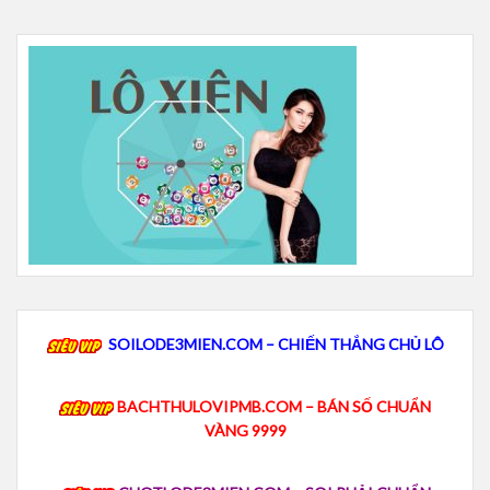
SOILODE3MIEN.COM – CHIẾN THẮNG CHỦ LÔ
BACHTHULOVIPMB.COM – BÁN SỐ CHUẨN
VÀNG 9999