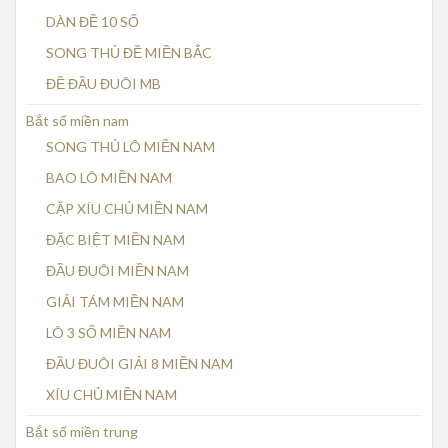
DÀN ĐỀ 10 SỐ
SONG THỦ ĐỀ MIỀN BẮC
ĐỀ ĐẦU ĐUÔI MB
Bắt số miền nam
SONG THỦ LÔ MIỀN NAM
BAO LÔ MIỀN NAM
CẶP XÍU CHỦ MIỀN NAM
ĐẶC BIỆT MIỀN NAM
ĐẦU ĐUÔI MIỀN NAM
GIẢI TÁM MIỀN NAM
LÔ 3 SỐ MIỀN NAM
ĐẦU ĐUÔI GIẢI 8 MIỀN NAM
XÍU CHỦ MIỀN NAM
Bắt số miền trung