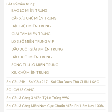
Bắt số miền trung
BAO LÔ MIỀN TRUNG
CẶP XÍU CHỦ MIỀN TRUNG
ĐẶC BIỆT MIỀN TRUNG
GIẢI TÁM MIỀN TRUNG
LÔ 3 SỐ MIỀN TRUNG VIP
ĐẦU ĐUÔI GIẢI 8 MIỀN TRUNG
ĐẦU ĐUÔI MIỀN TRUNG
SONG THỦ LÔ MIỀN TRUNG
XÍU CHỦ MIỀN TRUNG
Soi Cầu 24h – Soi Cầu 247 – Soi Cầu Bạch Thủ CHÍNH XÁC
SOI CẦU 3 CÀNG
Soi Cầu 3 Càng 3 Miền Tỷ Lệ Trúng 99%
Soi Cầu 3 Càng Miền Nam Cực Chuẩn Miễn Phí Hôm Nay 100%