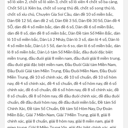
số lô xiên 2, chốt số lô xiên 3, chốt số lô xiên 4 chốt số ba càng,
Chốt Số Lô Xiên ba, chốt số song thủ đề, chốt số song thủ lô,
chốt số xỉu chủ, Chuyên Gia Soi Cầu, dàn đề 10 số miền bắc,
Dàn Đề 12 Số, dan đề 2 số, Dàn Đề 3 Số, Dàn Đề 30 Số, Dàn đề 4
SỐ, dàn đề 4 số miền bắc, dàn đề 6 số, Dàn đề 6 số miền Bắc,
dàn đề 8 số, dàn đề 8 số miền bắc, Dàn Đề tám Số Miền Bắc, dàn
lô 10 số miền bắc, Dàn Lô 2 Nháy, Dàn lô 3 số, dàn lô 4 số, Dàn lô
4 số miền bắc, Dàn Lô 5 Số, dan lo 6 so, dàn lô 6 số miền bắc, dàn
lô 8 số miền bắc, Dàn Lô tám Số Miền Bắc, đầu đuôi đặc biệt
miền trung, đầu đuôi giải 8 miền nam, đầu đuôi giải 8 miền trung,
đầu đuôi giải đặc biệt miền nam, Đầu Đuôi Giải tám Miền Nam,
Đầu Đuôi Giải tám Miền Trung, Đầu Đuôi Miền Nam, Đầu Đuôi
Miền Trung, đề 10 số chính xác, đề 10 số chuẩn, đề 10 số hôm
nay, đề 4 số chính xác, đề 4 số chuẩn, đề 4 số hôm nay, đề 6 số
chính xác, đề 6 số chuẩn, đề 6 số hôm nay, đề 8 số chính xác, đề
8 số chuẩn, đề 8 số hôm nay, đề đầu đuôi chính xác, đề đầu đuôi
chuẩn, đề đầu đuôi hôm nay, đề đầu đuôi miền bắc, Đề tám Số
Chính Xác, Đề tám Số Chuẩn, Đề tám Số Hôm Nay, Dự Đoán
Miền Bắc, Giải 7 Miền Nam, Giải 7 Miền Trung, giải 8, giải 8
chính xác, giải 8 chuẩn, giải 8 hôm nay, giải 8 miền nam, giai 8
mien trung, Giải 8 Miền Trung Vip, giải đặc biệt chính xác, giải