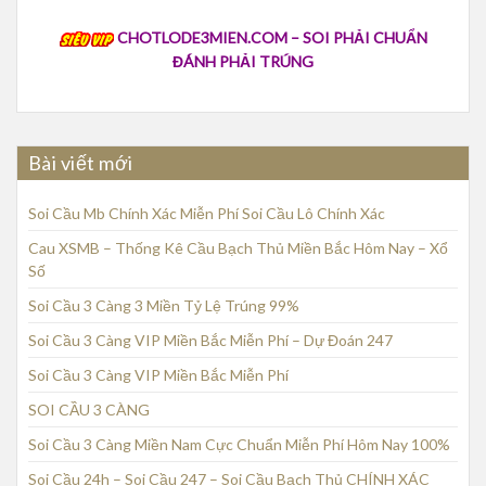
CHOTLODE3MIEN.COM – SOI PHẢI CHUẨN
ĐÁNH PHẢI TRÚNG
Bài viết mới
Soi Cầu Mb Chính Xác Miễn Phí Soi Cầu Lô Chính Xác
Cau XSMB – Thống Kê Cầu Bạch Thủ Miền Bắc Hôm Nay – Xổ
Số
Soi Cầu 3 Càng 3 Miền Tỷ Lệ Trúng 99%
Soi Cầu 3 Càng VIP Miền Bắc Miễn Phí – Dự Đoán 247
Soi Cầu 3 Càng VIP Miền Bắc Miễn Phí
SOI CẦU 3 CÀNG
Soi Cầu 3 Càng Miền Nam Cực Chuẩn Miễn Phí Hôm Nay 100%
Soi Cầu 24h – Soi Cầu 247 – Soi Cầu Bạch Thủ CHÍNH XÁC