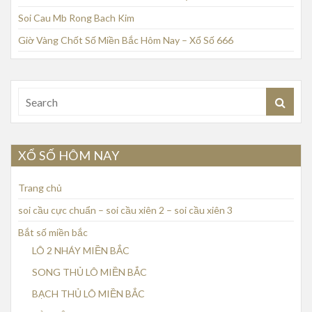
Soi Cau Mb Rong Bach Kim
Giờ Vàng Chốt Số Miền Bắc Hôm Nay – Xổ Số 666
XỔ SỐ HÔM NAY
Trang chủ
soi cầu cực chuẩn – soi cầu xiên 2 – soi cầu xiên 3
Bắt số miền bắc
LÔ 2 NHÁY MIỀN BẮC
SONG THỦ LÔ MIỀN BẮC
BẠCH THỦ LÔ MIỀN BẮC