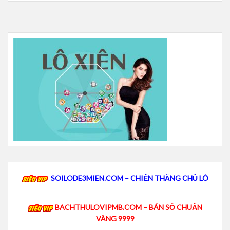
SOILODE3MIEN.COM – CHIẾN THẮNG CHỦ LÔ
BACHTHULOVIPMB.COM – BÁN SỐ CHUẨN
VÀNG 9999