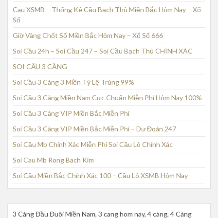
Cau XSMB – Thống Kê Cầu Bạch Thủ Miền Bắc Hôm Nay – Xổ
Số
Giờ Vàng Chốt Số Miền Bắc Hôm Nay – Xổ Số 666
Soi Cầu 24h – Soi Cầu 247 – Soi Cầu Bạch Thủ CHÍNH XÁC
SOI CẦU 3 CÀNG
Soi Cầu 3 Càng 3 Miền Tỷ Lệ Trúng 99%
Soi Cầu 3 Càng Miền Nam Cực Chuẩn Miễn Phí Hôm Nay 100%
Soi Cầu 3 Càng VIP Miền Bắc Miễn Phí
Soi Cầu 3 Càng VIP Miền Bắc Miễn Phí – Dự Đoán 247
Soi Cầu Mb Chính Xác Miễn Phí Soi Cầu Lô Chính Xác
Soi Cau Mb Rong Bach Kim
Soi Cầu Miền Bắc Chính Xác 100 – Cầu Lô XSMB Hôm Nay
3 Càng Đầu Đuôi Miền Nam, 3 cang hom nay, 4 càng, 4 Càng