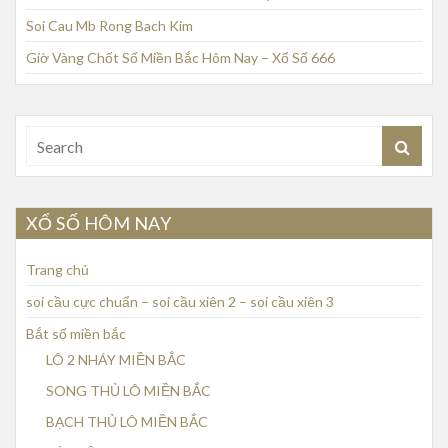
Soi Cau Mb Rong Bach Kim
Giờ Vàng Chốt Số Miền Bắc Hôm Nay – Xổ Số 666
XỔ SỐ HÔM NAY
Trang chủ
soi cầu cực chuẩn – soi cầu xiên 2 – soi cầu xiên 3
Bắt số miền bắc
LÔ 2 NHÁY MIỀN BẮC
SONG THỦ LÔ MIỀN BẮC
BẠCH THỦ LÔ MIỀN BẮC