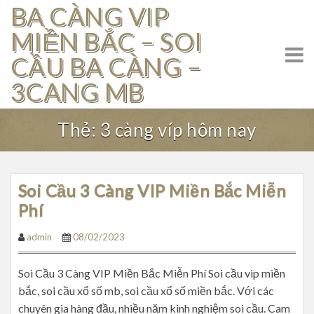
BA CÀNG VIP
Skip
to
MIỀN BẮC – SOI
content
CẦU BA CÀNG –
3CANG MB
Thẻ:
3 càng víp hôm nay
Soi Cầu 3 Càng VIP Miền Bắc Miễn
Phí
admin
08/02/2023
Soi Cầu 3 Càng VIP Miền Bắc Miễn Phí Soi cầu vip miền
bắc, soi cầu xổ số mb, soi cầu xổ số miền bắc. Với các
chuyên gia hàng đầu, nhiều năm kinh nghiệm soi cầu. Cam