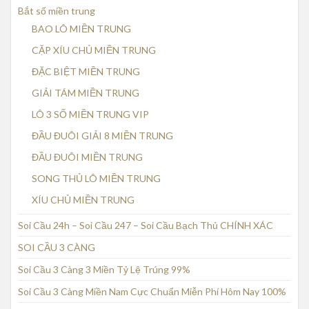
Bắt số miền trung
BAO LÔ MIỀN TRUNG
CẶP XÍU CHỦ MIỀN TRUNG
ĐẶC BIỆT MIỀN TRUNG
GIẢI TÁM MIỀN TRUNG
LÔ 3 SỐ MIỀN TRUNG VIP
ĐẦU ĐUÔI GIẢI 8 MIỀN TRUNG
ĐẦU ĐUÔI MIỀN TRUNG
SONG THỦ LÔ MIỀN TRUNG
XÍU CHỦ MIỀN TRUNG
Soi Cầu 24h – Soi Cầu 247 – Soi Cầu Bạch Thủ CHÍNH XÁC
SOI CẦU 3 CÀNG
Soi Cầu 3 Càng 3 Miền Tỷ Lệ Trúng 99%
Soi Cầu 3 Càng Miền Nam Cực Chuẩn Miễn Phí Hôm Nay 100%