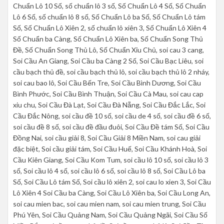
Chuẩn Lô 10 Số, số chuẩn lô 3 số, Số Chuẩn Lô 4 Số, Số Chuẩn
Lô 6 Số, số chuẩn lô 8 số, Số Chuẩn Lô ba Số, Số Chuẩn Lô tám
Số, Số Chuẩn Lô Xiên 2, số chuẩn lô xiên 3, Số Chuẩn Lô Xiên 4
Số Chuẩn ba Càng, Số Chuẩn Lô Xiên ba, Số Chuẩn Song Thủ
Đề, Số Chuẩn Song Thủ Lô, Số Chuẩn Xỉu Chủ, soi cau 3 cang,
Soi Cầu An Giang, Soi Cầu ba Càng 2 Số, Soi Cầu Bạc Liêu, soi
cầu bạch thủ đề, soi cầu bạch thủ lô, soi cầu bạch thủ lô 2 nháy,
soi cau bao lô, Soi Cầu Bến Tre, Soi Cầu Bình Dương, Soi Cầu
Bình Phước, Soi Cầu Bình Thuận, Soi Cầu Cà Mau, soi cau cap
xiu chu, Soi Cầu Đà Lạt, Soi Cầu Đà Nẵng, Soi Cầu Đắc Lắc, Soi
Cầu Đắc Nông, soi cầu đề 10 số, soi cầu de 4 số, soi cầu đề 6 số,
soi cầu đề 8 số, soi cầu đề đầu đuôi, Soi Cầu Đề tám Số, Soi Cầu
Đồng Nai, soi cầu giải 8, Soi Cầu Giải 8 Miền Nam, soi cau giải
đặc biệt, Soi cầu giải tám, Soi Cầu Huế, Soi Cầu Khánh Hoà, Soi
Cầu Kiên Giang, Soi Cầu Kom Tum, soi cầu lô 10 số, soi cầu lô 3
số, Soi cầu lô 4 số, soi cầu lô 6 số, soi cầu lô 8 số, Soi Cầu Lô ba
Số, Soi Cầu Lô tám Số, Soi cầu lô xiên 2, soi cau lo xien 3, Soi Cầu
Lô Xiên 4 Soi Cầu ba Càng, Soi Cầu Lô Xiên ba, Soi Cầu Long An,
soi cau mien bac, soi cau mien nam, soi cau mien trung, Soi Cầu
Phú Yên, Soi Cầu Quảng Nam, Soi Cầu Quảng Ngãi, Soi Cầu Số