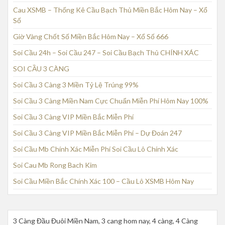
Cau XSMB – Thống Kê Cầu Bạch Thủ Miền Bắc Hôm Nay – Xổ
Số
Giờ Vàng Chốt Số Miền Bắc Hôm Nay – Xổ Số 666
Soi Cầu 24h – Soi Cầu 247 – Soi Cầu Bạch Thủ CHÍNH XÁC
SOI CẦU 3 CÀNG
Soi Cầu 3 Càng 3 Miền Tỷ Lệ Trúng 99%
Soi Cầu 3 Càng Miền Nam Cực Chuẩn Miễn Phí Hôm Nay 100%
Soi Cầu 3 Càng VIP Miền Bắc Miễn Phí
Soi Cầu 3 Càng VIP Miền Bắc Miễn Phí – Dự Đoán 247
Soi Cầu Mb Chính Xác Miễn Phí Soi Cầu Lô Chính Xác
Soi Cau Mb Rong Bach Kim
Soi Cầu Miền Bắc Chính Xác 100 – Cầu Lô XSMB Hôm Nay
3 Càng Đầu Đuôi Miền Nam, 3 cang hom nay, 4 càng, 4 Càng