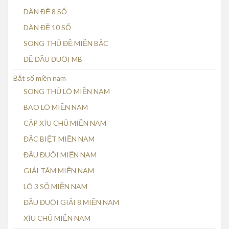
DÀN ĐỀ 8 SỐ
DÀN ĐỀ 10 SỐ
SONG THỦ ĐỀ MIỀN BẮC
ĐỀ ĐẦU ĐUÔI MB
Bắt số miền nam
SONG THỦ LÔ MIỀN NAM
BAO LÔ MIỀN NAM
CẶP XÍU CHỦ MIỀN NAM
ĐẶC BIỆT MIỀN NAM
ĐẦU ĐUÔI MIỀN NAM
GIẢI TÁM MIỀN NAM
LÔ 3 SỐ MIỀN NAM
ĐẦU ĐUÔI GIẢI 8 MIỀN NAM
XÍU CHỦ MIỀN NAM