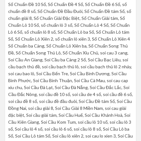
Số Chuẩn Đề 10 Số, Số Chuẩn Đề 4 Số, Số Chuẩn Đề 6 Số, số
chuẩn đề 8 số, Số Chuẩn Đề Đầu Đuôi, Số Chuẩn Đề tám Số, số
chuẩn giải 8, Số Chuẩn Giải Đặc Biệt, Số Chuẩn Giải tám, Số
Chuẩn Lô 10 Số, số chuẩn lô 3 số, Số Chuẩn Lô 4 Số, Số Chuẩn
Lô 6 Số, số chuẩn lô 8 số, Số Chuẩn Lô ba Số, Số Chuẩn Lô tám
Số, Số Chuẩn Lô Xiên 2, số chuẩn lô xiên 3, Số Chuẩn Lô Xiên 4
Số Chuẩn ba Càng, Số Chuẩn Lô Xiên ba, Số Chuẩn Song Thủ
Đề, Số Chuẩn Song Thủ Lô, Số Chuẩn Xỉu Chủ, soi cau 3 cang,
Soi Cầu An Giang, Soi Cầu ba Càng 2 Số, Soi Cầu Bạc Liêu, soi
cầu bạch thủ đề, soi cầu bạch thủ lô, soi cầu bạch thủ lô 2 nháy,
soi cau bao lô, Soi Cầu Bến Tre, Soi Cầu Bình Dương, Soi Cầu
Bình Phước, Soi Cầu Bình Thuận, Soi Cầu Cà Mau, soi cau cap
xiu chu, Soi Cầu Đà Lạt, Soi Cầu Đà Nẵng, Soi Cầu Đắc Lắc, Soi
Cầu Đắc Nông, soi cầu đề 10 số, soi cầu de 4 số, soi cầu đề 6 số,
soi cầu đề 8 số, soi cầu đề đầu đuôi, Soi Cầu Đề tám Số, Soi Cầu
Đồng Nai, soi cầu giải 8, Soi Cầu Giải 8 Miền Nam, soi cau giải
đặc biệt, Soi cầu giải tám, Soi Cầu Huế, Soi Cầu Khánh Hoà, Soi
Cầu Kiên Giang, Soi Cầu Kom Tum, soi cầu lô 10 số, soi cầu lô 3
số, Soi cầu lô 4 số, soi cầu lô 6 số, soi cầu lô 8 số, Soi Cầu Lô ba
Số, Soi Cầu Lô tám Số, Soi cầu lô xiên 2, soi cau lo xien 3, Soi Cầu