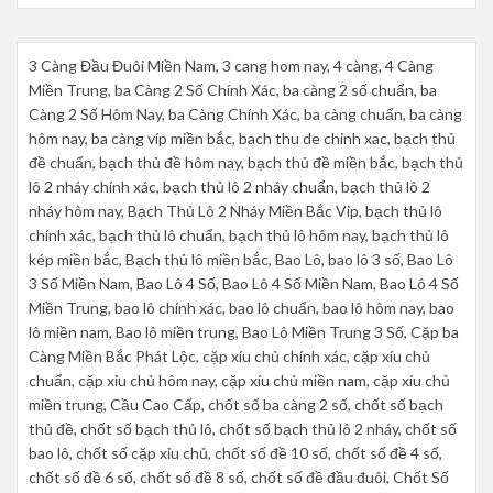
3 Càng Đầu Đuôi Miền Nam, 3 cang hom nay, 4 càng, 4 Càng
Miền Trung, ba Càng 2 Số Chính Xác, ba càng 2 số chuẩn, ba
Càng 2 Số Hôm Nay, ba Càng Chính Xác, ba càng chuẩn, ba càng
hôm nay, ba càng víp miền bắc, bach thu de chinh xac, bạch thủ
đề chuẩn, bạch thủ đề hôm nay, bạch thủ đề miền bắc, bạch thủ
lô 2 nháy chính xác, bạch thủ lô 2 nháy chuẩn, bạch thủ lô 2
nháy hôm nay, Bạch Thủ Lô 2 Nháy Miền Bắc Vip, bạch thủ lô
chính xác, bạch thủ lô chuẩn, bạch thủ lô hôm nay, bạch thủ lô
kép miền bắc, Bạch thủ lô miền bắc, Bao Lô, bao lô 3 số, Bao Lô
3 Số Miền Nam, Bao Lô 4 Số, Bao Lô 4 Số Miền Nam, Bao Lô 4 Số
Miền Trung, bao lô chính xác, bao lô chuẩn, bao lô hôm nay, bao
lô miền nam, Bao lô miền trung, Bao Lô Miền Trung 3 Số, Cặp ba
Càng Miền Bắc Phát Lộc, cặp xíu chủ chính xác, cặp xíu chủ
chuẩn, cặp xỉu chủ hôm nay, cặp xíu chủ miền nam, cặp xíu chủ
miền trung, Cầu Cao Cấp, chốt số ba càng 2 số, chốt số bạch
thủ đề, chốt số bạch thủ lô, chốt số bạch thủ lô 2 nháy, chốt số
bao lô, chốt số cặp xỉu chủ, chốt số đề 10 số, chốt số đề 4 số,
chốt số đề 6 số, chốt số đề 8 số, chốt số đề đầu đuôi, Chốt Số