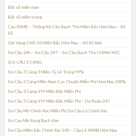
Bắt số miền nam
Bắt số miền trung
Cau XSMB – Thống Kê Cầu Bạch Thủ Miền Bắc Hôm Nay – Xổ
Số
Giờ Vàng Chốt Số Miền Bắc Hôm Nay – Xổ Số 666
Soi Cầu 24h – Soi Cầu 247 – Soi Cầu Bạch Thủ CHÍNH XÁC
SOI CẦU 3 CÀNG
Soi Cầu 3 Càng 3 Miền Tỷ Lệ Trúng 99%
Soi Cầu 3 Càng Miền Nam Cực Chuẩn Miễn Phí Hôm Nay 100%
Soi Cầu 3 Càng VIP Miền Bắc Miễn Phí
Soi Cầu 3 Càng VIP Miền Bắc Miễn Phí – Dự Đoán 247
Soi Cầu Mb Chính Xác Miễn Phí Soi Cầu Lô Chính Xác
Soi Cau Mb Rong Bach Kim
Soi Cầu Miền Bắc Chính Xác 100 – Cầu Lô XSMB Hôm Nay