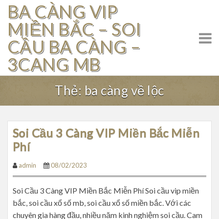
BA CÀNG VIP
Skip
to
MIỀN BẮC – SOI
content
CẦU BA CÀNG –
3CANG MB
Thẻ:
ba càng về lộc
Soi Cầu 3 Càng VIP Miền Bắc Miễn
Phí
admin
08/02/2023
Soi Cầu 3 Càng VIP Miền Bắc Miễn Phí Soi cầu vip miền
bắc, soi cầu xổ số mb, soi cầu xổ số miền bắc. Với các
chuyên gia hàng đầu, nhiều năm kinh nghiệm soi cầu. Cam