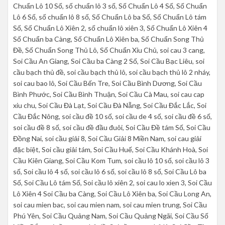
Chuẩn Lô 10 Số, số chuẩn lô 3 số, Số Chuẩn Lô 4 Số, Số Chuẩn
Lô 6 Số, số chuẩn lô 8 số, Số Chuẩn Lô ba Số, Số Chuẩn Lô tám
Số, Số Chuẩn Lô Xiên 2, số chuẩn lô xiên 3, Số Chuẩn Lô Xiên 4
Số Chuẩn ba Càng, Số Chuẩn Lô Xiên ba, Số Chuẩn Song Thủ
Đề, Số Chuẩn Song Thủ Lô, Số Chuẩn Xỉu Chủ, soi cau 3 cang,
Soi Cầu An Giang, Soi Cầu ba Càng 2 Số, Soi Cầu Bạc Liêu, soi
cầu bạch thủ đề, soi cầu bạch thủ lô, soi cầu bạch thủ lô 2 nháy,
soi cau bao lô, Soi Cầu Bến Tre, Soi Cầu Bình Dương, Soi Cầu
Bình Phước, Soi Cầu Bình Thuận, Soi Cầu Cà Mau, soi cau cap
xiu chu, Soi Cầu Đà Lạt, Soi Cầu Đà Nẵng, Soi Cầu Đắc Lắc, Soi
Cầu Đắc Nông, soi cầu đề 10 số, soi cầu de 4 số, soi cầu đề 6 số,
soi cầu đề 8 số, soi cầu đề đầu đuôi, Soi Cầu Đề tám Số, Soi Cầu
Đồng Nai, soi cầu giải 8, Soi Cầu Giải 8 Miền Nam, soi cau giải
đặc biệt, Soi cầu giải tám, Soi Cầu Huế, Soi Cầu Khánh Hoà, Soi
Cầu Kiên Giang, Soi Cầu Kom Tum, soi cầu lô 10 số, soi cầu lô 3
số, Soi cầu lô 4 số, soi cầu lô 6 số, soi cầu lô 8 số, Soi Cầu Lô ba
Số, Soi Cầu Lô tám Số, Soi cầu lô xiên 2, soi cau lo xien 3, Soi Cầu
Lô Xiên 4 Soi Cầu ba Càng, Soi Cầu Lô Xiên ba, Soi Cầu Long An,
soi cau mien bac, soi cau mien nam, soi cau mien trung, Soi Cầu
Phú Yên, Soi Cầu Quảng Nam, Soi Cầu Quảng Ngãi, Soi Cầu Số