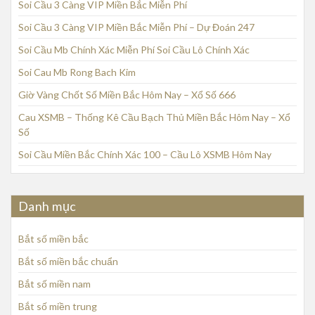
Soi Cầu 3 Càng VIP Miền Bắc Miễn Phí
Soi Cầu 3 Càng VIP Miền Bắc Miễn Phí – Dự Đoán 247
Soi Cầu Mb Chính Xác Miễn Phí Soi Cầu Lô Chính Xác
Soi Cau Mb Rong Bach Kim
Giờ Vàng Chốt Số Miền Bắc Hôm Nay – Xổ Số 666
Cau XSMB – Thống Kê Cầu Bạch Thủ Miền Bắc Hôm Nay – Xổ
Số
Soi Cầu Miền Bắc Chính Xác 100 – Cầu Lô XSMB Hôm Nay
Danh mục
Bắt số miền bắc
Bắt số miền bắc chuẩn
Bắt số miền nam
Bắt số miền trung