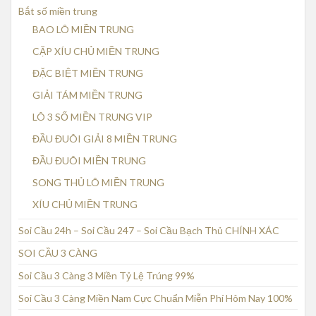
Bắt số miền trung
BAO LÔ MIỀN TRUNG
CẶP XÍU CHỦ MIỀN TRUNG
ĐẶC BIỆT MIỀN TRUNG
GIẢI TÁM MIỀN TRUNG
LÔ 3 SỐ MIỀN TRUNG VIP
ĐẦU ĐUÔI GIẢI 8 MIỀN TRUNG
ĐẦU ĐUÔI MIỀN TRUNG
SONG THỦ LÔ MIỀN TRUNG
XÍU CHỦ MIỀN TRUNG
Soi Cầu 24h – Soi Cầu 247 – Soi Cầu Bạch Thủ CHÍNH XÁC
SOI CẦU 3 CÀNG
Soi Cầu 3 Càng 3 Miền Tỷ Lệ Trúng 99%
Soi Cầu 3 Càng Miền Nam Cực Chuẩn Miễn Phí Hôm Nay 100%