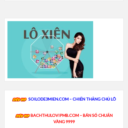
SOILODE3MIEN.COM – CHIẾN THẮNG CHỦ LÔ
BACHTHULOVIPMB.COM – BÁN SỐ CHUẨN
VÀNG 9999