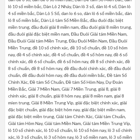
lô 10 số miền bắc, Dàn Lô 2 Nháy, Dàn lô 3 số, dàn lô 4 số, Dàn lô
4 số miền bắc, Dàn Lô 5 Số, dan lo 6 so, dàn lô 6 số miền bắc, dàn
lô 8 số miền bắc, Dàn Lô tám Số Miền Bắc, đầu đuôi đặc biệt
miền trung, đầu đuôi giải 8 miền nam, đầu đuôi giải 8 miền trung,
đầu đuôi giải đặc biệt miền nam, Đầu Đuôi Giải tám Miền Nam,
Đầu Đuôi Giải tám Miền Trung, Đầu Đuôi Miền Nam, Đầu Đuôi
Miền Trung, đề 10 số chính xác, đề 10 số chuẩn, đề 10 số hôm
nay, đề 4 số chính xác, đề 4 số chuẩn, đề 4 số hôm nay, đề 6 số
chính xác, đề 6 số chuẩn, đề 6 số hôm nay, đề 8 số chính xác, đề
8 số chuẩn, đề 8 số hôm nay, đề đầu đuôi chính xác, đề đầu đuôi
chuẩn, đề đầu đuôi hôm nay, đề đầu đuôi miền bắc, Đề tám Số
Chính Xác, Đề tám Số Chuẩn, Đề tám Số Hôm Nay, Dự Đoán
Miền Bắc, Giải 7 Miền Nam, Giải 7 Miền Trung, giải 8, giải 8
chính xác, giải 8 chuẩn, giải 8 hôm nay, giải 8 miền nam, giai 8
mien trung, Giải 8 Miền Trung Vip, giải đặc biệt chính xác, giải
đặc biệt chuẩn, giải đặc biệt hôm nay, giải đặc biệt miền nam,
giải đặc biệt miền trung, Giải tám Chính Xác, Giải tám Chuẩn,
Giải tám Hôm Nay, Giải tám Miền Nam, Giải tám Miền Trung Vip,
lô 10 số chính xác, lô 10 số chuẩn, lô 10 số hôm nay, lô 3 số chính
xác, lô 3 số chuẩn, lô 3 số hôm nay, lô 3 số miền nam, lô 3 số miền