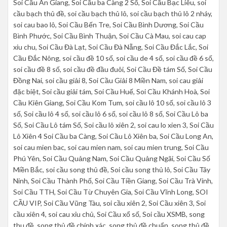
Soi Cầu An Giang, Soi Cầu ba Càng 2 Số, Soi Cầu Bạc Liêu, soi
cầu bạch thủ đề, soi cầu bạch thủ lô, soi cầu bạch thủ lô 2 nháy,
soi cau bao lô, Soi Cầu Bến Tre, Soi Cầu Bình Dương, Soi Cầu
Bình Phước, Soi Cầu Bình Thuận, Soi Cầu Cà Mau, soi cau cap
xiu chu, Soi Cầu Đà Lạt, Soi Cầu Đà Nẵng, Soi Cầu Đắc Lắc, Soi
Cầu Đắc Nông, soi cầu đề 10 số, soi cầu de 4 số, soi cầu đề 6 số,
soi cầu đề 8 số, soi cầu đề đầu đuôi, Soi Cầu Đề tám Số, Soi Cầu
Đồng Nai, soi cầu giải 8, Soi Cầu Giải 8 Miền Nam, soi cau giải
đặc biệt, Soi cầu giải tám, Soi Cầu Huế, Soi Cầu Khánh Hoà, Soi
Cầu Kiên Giang, Soi Cầu Kom Tum, soi cầu lô 10 số, soi cầu lô 3
số, Soi cầu lô 4 số, soi cầu lô 6 số, soi cầu lô 8 số, Soi Cầu Lô ba
Số, Soi Cầu Lô tám Số, Soi cầu lô xiên 2, soi cau lo xien 3, Soi Cầu
Lô Xiên 4 Soi Cầu ba Càng, Soi Cầu Lô Xiên ba, Soi Cầu Long An,
soi cau mien bac, soi cau mien nam, soi cau mien trung, Soi Cầu
Phú Yên, Soi Cầu Quảng Nam, Soi Cầu Quảng Ngãi, Soi Cầu Số
Miền Bắc, soi cầu song thủ đề, Soi cầu song thủ lô, Soi Cầu Tây
Ninh, Soi Cầu Thành Phố, Soi Cầu Tiền Giang, Soi Cầu Trà Vinh,
Soi Cầu TTH, Soi Cầu Từ Chuyên Gia, Soi Cầu Vĩnh Long, SOI
CẦU VIP, Soi Cầu Vũng Tàu, soi cầu xiên 2, Soi Cầu xiên 3, Soi
cầu xiên 4, soi cau xỉu chủ, Soi Cầu xổ số, Soi cầu XSMB, song
thu đề, song thủ đề chính xác, song thủ đề chuẩn, song thủ đề