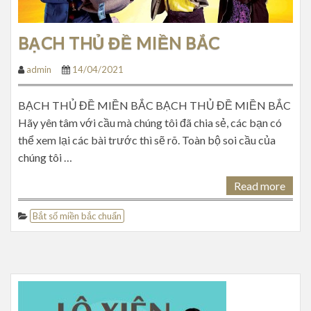
BẠCH THỦ ĐỀ MIỀN BẮC
admin
14/04/2021
BẠCH THỦ ĐỀ MIỀN BẮC BẠCH THỦ ĐỀ MIỀN BẮC
Hãy yên tâm với cầu mà chúng tôi đã chia sẻ, các bạn có
thể xem lại các bài trước thì sẽ rõ. Toàn bộ soi cầu của
chúng tôi …
Read more
Bắt số miền bắc chuẩn