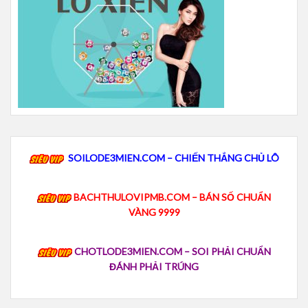
SOILODE3MIEN.COM – CHIẾN THẮNG CHỦ LÔ
BACHTHULOVIPMB.COM – BÁN SỐ CHUẨN
VÀNG 9999
CHOTLODE3MIEN.COM – SOI PHẢI CHUẨN
ĐÁNH PHẢI TRÚNG