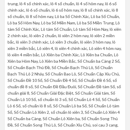
trung, lô 4 số chính xác, lô 4 số chuẩn, lô 4 số hôm nay, lô 6 số
chính xác, lô 6 số chuẩn, lô 6 số hôm nay, lô 8 số chính xác, lô 8
số chuẩn, lô 8 số hôm nay, Lô ba Số Chính Xác, Lô ba Số Chuẩn,
Lô ba Số Hôm Nay, Lô ba Số Miền Nam, Lô ba Số Miền Trung, Lô
tám Số Chính Xác, Lô tám Số Chuẩn, Lô tám Số Hôm Nay, lô xiên
2 chính xác, lô xiên 2 chuẩn, lô xiên 2 hôm nay, lô xiên 2 miền
bắc, lô xiên 3 chính xác, Lô xiên 3 chuẩn, lô xiên 3 hôm nay, lô
xiên 3 miền bắc, Lô xiên 4, lô xiên 4 chính xác, Lô xiên 4 hôm nay,
lô xiên 4 miền bắc, Lô Xiên ba Chính Xác, Lô Xiên ba Chuẩn, Lô
Xiên ba Hôm Nay, Lô Xiên ba Miền Bắc, Số Chuẩn ba Càng 2 Số,
Số Chuẩn Bạch Thủ Đề, Số Chuẩn Bạch Thủ Lô, Số Chuẩn
Bạch Thủ Lô 2 Nháy, Số Chuẩn Bao Lô, Số Chuẩn Cặp Xỉu Chủ,
Số Chuẩn Đề 10 Số, Số Chuẩn Đề 4 Số, Số Chuẩn Đề 6 Số, số
chuẩn đề 8 số, Số Chuẩn Đề Đầu Đuôi, Số Chuẩn Đề tám Số, số
chuẩn giải 8, Số Chuẩn Giải Đặc Biệt, Số Chuẩn Giải tám, Số
Chuẩn Lô 10 Số, số chuẩn lô 3 số, Số Chuẩn Lô 4 Số, Số Chuẩn
Lô 6 Số, số chuẩn lô 8 số, Số Chuẩn Lô ba Số, Số Chuẩn Lô tám
Số, Số Chuẩn Lô Xiên 2, số chuẩn lô xiên 3, Số Chuẩn Lô Xiên 4
Số Chuẩn ba Càng, Số Chuẩn Lô Xiên ba, Số Chuẩn Song Thủ
Đề, Số Chuẩn Song Thủ Lô, Số Chuẩn Xỉu Chủ, soi cau 3 cang,