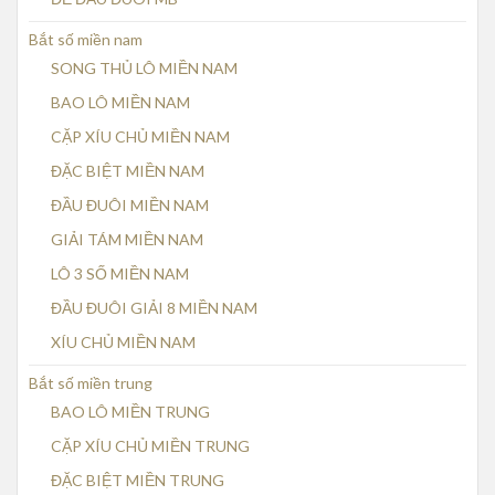
Bắt số miền nam
SONG THỦ LÔ MIỀN NAM
BAO LÔ MIỀN NAM
CẶP XÍU CHỦ MIỀN NAM
ĐẶC BIỆT MIỀN NAM
ĐẦU ĐUÔI MIỀN NAM
GIẢI TÁM MIỀN NAM
LÔ 3 SỐ MIỀN NAM
ĐẦU ĐUÔI GIẢI 8 MIỀN NAM
XÍU CHỦ MIỀN NAM
Bắt số miền trung
BAO LÔ MIỀN TRUNG
CẶP XÍU CHỦ MIỀN TRUNG
ĐẶC BIỆT MIỀN TRUNG