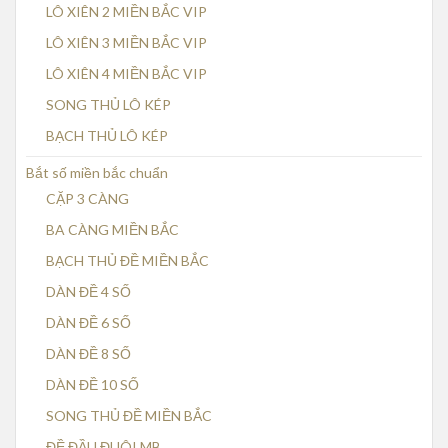
LÔ XIÊN 2 MIỀN BẮC VIP
LÔ XIÊN 3 MIỀN BẮC VIP
LÔ XIÊN 4 MIỀN BẮC VIP
SONG THỦ LÔ KÉP
BẠCH THỦ LÔ KÉP
Bắt số miền bắc chuẩn
CẶP 3 CÀNG
BA CÀNG MIỀN BẮC
BẠCH THỦ ĐỀ MIỀN BẮC
DÀN ĐỀ 4 SỐ
DÀN ĐỀ 6 SỐ
DÀN ĐỀ 8 SỐ
DÀN ĐỀ 10 SỐ
SONG THỦ ĐỀ MIỀN BẮC
ĐỀ ĐẦU ĐUÔI MB