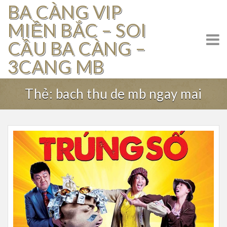
BA CÀNG VIP
Skip
to
MIỀN BẮC – SOI
content
CẦU BA CÀNG –
3CANG MB
Thẻ:
bach thu de mb ngay mai