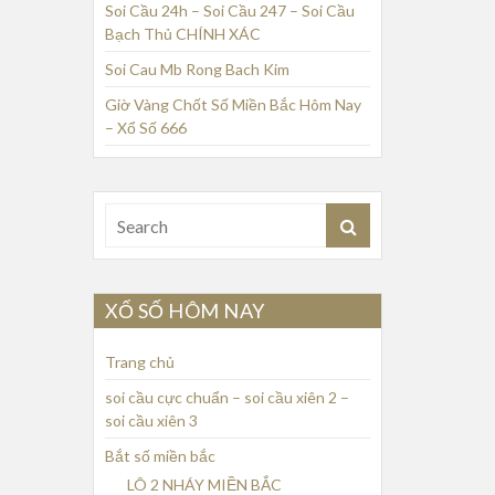
Soi Cầu 24h – Soi Cầu 247 – Soi Cầu
Bạch Thủ CHÍNH XÁC
Soi Cau Mb Rong Bach Kim
Giờ Vàng Chốt Số Miền Bắc Hôm Nay
– Xổ Số 666
XỔ SỐ HÔM NAY
Trang chủ
soi cầu cực chuẩn – soi cầu xiên 2 –
soi cầu xiên 3
Bắt số miền bắc
LÔ 2 NHÁY MIỀN BẮC