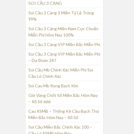
SOI CẦU 3 CÀNG
Soi Cầu 3 Càng 3 Miền Tỷ Lệ Trúng
99%
Soi Cầu 3 Càng Miền Nam Cực Chuẩn
Miễn Phí Hôm Nay 100%
Soi Cầu 3 Càng VIP Miền Bắc Miễn Phí
Soi Cầu 3 Càng VIP Miền Bắc Miễn Phí
– Dự Đoán 247
Soi Cầu Mb Chính Xác Miễn Phí Soi
Cầu Lô Chính Xác
Soi Cau Mb Rong Bach Kim
Giờ Vàng Chốt Số Miền Bắc Hôm Nay
– Xổ Số 666
Cau XSMB – Thống Kê Cầu Bạch Thủ
Miền Bắc Hôm Nay – Xổ Số
Soi Cầu Miền Bắc Chính Xác 100 –
Cầu Lô XSMB Hôm Nay