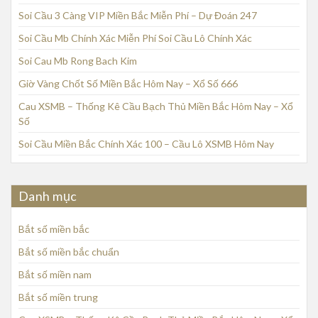
Soi Cầu 3 Càng VIP Miền Bắc Miễn Phí – Dự Đoán 247
Soi Cầu Mb Chính Xác Miễn Phí Soi Cầu Lô Chính Xác
Soi Cau Mb Rong Bach Kim
Giờ Vàng Chốt Số Miền Bắc Hôm Nay – Xổ Số 666
Cau XSMB – Thống Kê Cầu Bạch Thủ Miền Bắc Hôm Nay – Xổ
Số
Soi Cầu Miền Bắc Chính Xác 100 – Cầu Lô XSMB Hôm Nay
Danh mục
Bắt số miền bắc
Bắt số miền bắc chuẩn
Bắt số miền nam
Bắt số miền trung