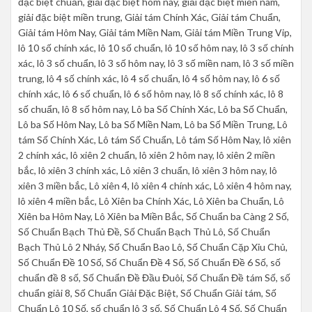
đặc biệt chuẩn, giải đặc biệt hôm nay, giải đặc biệt miền nam,
giải đặc biệt miền trung, Giải tám Chính Xác, Giải tám Chuẩn,
Giải tám Hôm Nay, Giải tám Miền Nam, Giải tám Miền Trung Vip,
lô 10 số chính xác, lô 10 số chuẩn, lô 10 số hôm nay, lô 3 số chính
xác, lô 3 số chuẩn, lô 3 số hôm nay, lô 3 số miền nam, lô 3 số miền
trung, lô 4 số chính xác, lô 4 số chuẩn, lô 4 số hôm nay, lô 6 số
chính xác, lô 6 số chuẩn, lô 6 số hôm nay, lô 8 số chính xác, lô 8
số chuẩn, lô 8 số hôm nay, Lô ba Số Chính Xác, Lô ba Số Chuẩn,
Lô ba Số Hôm Nay, Lô ba Số Miền Nam, Lô ba Số Miền Trung, Lô
tám Số Chính Xác, Lô tám Số Chuẩn, Lô tám Số Hôm Nay, lô xiên
2 chính xác, lô xiên 2 chuẩn, lô xiên 2 hôm nay, lô xiên 2 miền
bắc, lô xiên 3 chính xác, Lô xiên 3 chuẩn, lô xiên 3 hôm nay, lô
xiên 3 miền bắc, Lô xiên 4, lô xiên 4 chính xác, Lô xiên 4 hôm nay,
lô xiên 4 miền bắc, Lô Xiên ba Chính Xác, Lô Xiên ba Chuẩn, Lô
Xiên ba Hôm Nay, Lô Xiên ba Miền Bắc, Số Chuẩn ba Càng 2 Số,
Số Chuẩn Bạch Thủ Đề, Số Chuẩn Bạch Thủ Lô, Số Chuẩn
Bạch Thủ Lô 2 Nháy, Số Chuẩn Bao Lô, Số Chuẩn Cặp Xỉu Chủ,
Số Chuẩn Đề 10 Số, Số Chuẩn Đề 4 Số, Số Chuẩn Đề 6 Số, số
chuẩn đề 8 số, Số Chuẩn Đề Đầu Đuôi, Số Chuẩn Đề tám Số, số
chuẩn giải 8, Số Chuẩn Giải Đặc Biệt, Số Chuẩn Giải tám, Số
Chuẩn Lô 10 Số, số chuẩn lô 3 số, Số Chuẩn Lô 4 Số, Số Chuẩn