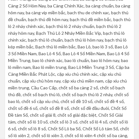
Càng 2 Số Hôm Nay, ba Càng Chính Xác, ba càng chuẩn, ba càng
hôm nay, ba càng víp miền bắc, bach thu de chinh xac, bạch thủ
đề chuẩn, bạch thủ đề hôm nay, bạch thủ đề miền bắc, bạch thủ
lô 2 nháy chính xác, bạch thủ lô 2 nháy chuẩn, bạch thủ lô 2
nháy hôm nay, Bạch Thủ Lô 2 Nháy Miền Bắc Vip, bạch thủ lô
chính xác, bạch thủ lô chuẩn, bạch thủ lô hôm nay, bạch thủ lô
kép miền bắc, Bạch thủ lô miền bắc, Bao Lô, bao lô 3 số, Bao Lô
3 Số Miền Nam, Bao Lô 4 Số, Bao Lô 4 Số Miền Nam, Bao Lô 4 Số
Miền Trung, bao lô chính xác, bao lô chuẩn, bao lô hôm nay, bao
lô miền nam, Bao lô miền trung, Bao Lô Miền Trung 3 Số, Cặp ba
Càng Miền Bắc Phát Lộc, cặp xíu chủ chính xác, cặp xíu chủ
chuẩn, cặp xỉu chủ hôm nay, cặp xíu chủ miền nam, cặp xíu chủ
miền trung, Cầu Cao Cấp, chốt số ba càng 2 số, chốt số bạch
thủ đề, chốt số bạch thủ lô, chốt số bạch thủ lô 2 nháy, chốt số
bao lô, chốt số cặp xỉu chủ, chốt số đề 10 số, chốt số đề 4 số,
chốt số đề 6 số, chốt số đề 8 số, chốt số đề đầu đuôi, Chốt Số
Đề tám Số, chốt số giải 8, chốt số giải đặc biệt, Chốt Số Giải
tám, chốt số lô 10 số, chốt số lô 3 số, chốt số lô 4 số, chốt số lô
6 số, chốt số lô 8 số, Chốt Số Lô ba Số, Chốt Số Lô tám Số, chốt
số lô xiên 2, chốt số lô xiên 3, chốt số lô xiên 4 chốt số ba càng,