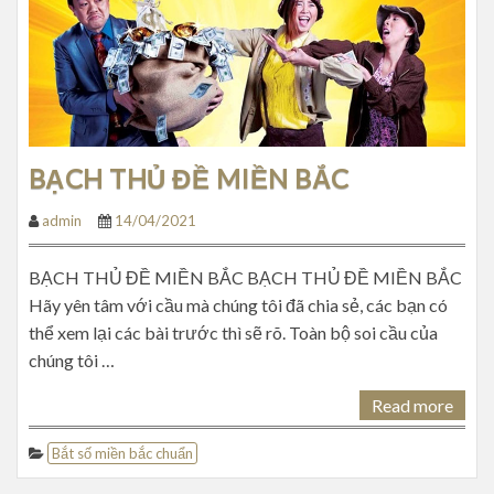
BẠCH THỦ ĐỀ MIỀN BẮC
admin
14/04/2021
BẠCH THỦ ĐỀ MIỀN BẮC BẠCH THỦ ĐỀ MIỀN BẮC
Hãy yên tâm với cầu mà chúng tôi đã chia sẻ, các bạn có
thể xem lại các bài trước thì sẽ rõ. Toàn bộ soi cầu của
chúng tôi …
Read more
Bắt số miền bắc chuẩn