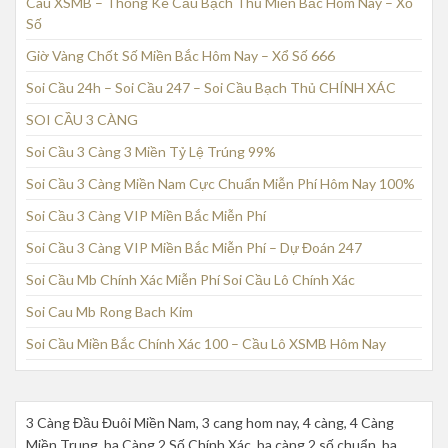
Cau XSMB – Thống Kê Cầu Bạch Thủ Miền Bắc Hôm Nay – Xổ
Số
Giờ Vàng Chốt Số Miền Bắc Hôm Nay – Xổ Số 666
Soi Cầu 24h – Soi Cầu 247 – Soi Cầu Bạch Thủ CHÍNH XÁC
SOI CẦU 3 CÀNG
Soi Cầu 3 Càng 3 Miền Tỷ Lệ Trúng 99%
Soi Cầu 3 Càng Miền Nam Cực Chuẩn Miễn Phí Hôm Nay 100%
Soi Cầu 3 Càng VIP Miền Bắc Miễn Phí
Soi Cầu 3 Càng VIP Miền Bắc Miễn Phí – Dự Đoán 247
Soi Cầu Mb Chính Xác Miễn Phí Soi Cầu Lô Chính Xác
Soi Cau Mb Rong Bach Kim
Soi Cầu Miền Bắc Chính Xác 100 – Cầu Lô XSMB Hôm Nay
3 Càng Đầu Đuôi Miền Nam, 3 cang hom nay, 4 càng, 4 Càng
Miền Trung, ba Càng 2 Số Chính Xác, ba càng 2 số chuẩn, ba