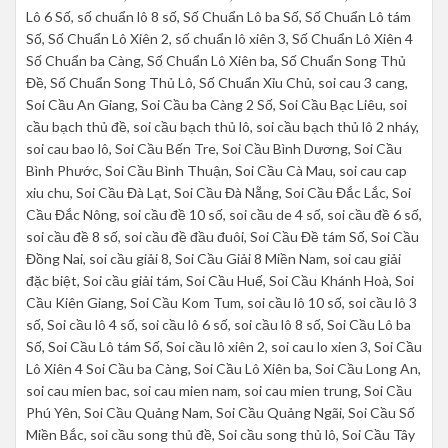
Lô 6 Số, số chuẩn lô 8 số, Số Chuẩn Lô ba Số, Số Chuẩn Lô tám
Số, Số Chuẩn Lô Xiên 2, số chuẩn lô xiên 3, Số Chuẩn Lô Xiên 4
Số Chuẩn ba Càng, Số Chuẩn Lô Xiên ba, Số Chuẩn Song Thủ
Đề, Số Chuẩn Song Thủ Lô, Số Chuẩn Xỉu Chủ, soi cau 3 cang,
Soi Cầu An Giang, Soi Cầu ba Càng 2 Số, Soi Cầu Bạc Liêu, soi
cầu bạch thủ đề, soi cầu bạch thủ lô, soi cầu bạch thủ lô 2 nháy,
soi cau bao lô, Soi Cầu Bến Tre, Soi Cầu Bình Dương, Soi Cầu
Bình Phước, Soi Cầu Bình Thuận, Soi Cầu Cà Mau, soi cau cap
xiu chu, Soi Cầu Đà Lạt, Soi Cầu Đà Nẵng, Soi Cầu Đắc Lắc, Soi
Cầu Đắc Nông, soi cầu đề 10 số, soi cầu de 4 số, soi cầu đề 6 số,
soi cầu đề 8 số, soi cầu đề đầu đuôi, Soi Cầu Đề tám Số, Soi Cầu
Đồng Nai, soi cầu giải 8, Soi Cầu Giải 8 Miền Nam, soi cau giải
đặc biệt, Soi cầu giải tám, Soi Cầu Huế, Soi Cầu Khánh Hoà, Soi
Cầu Kiên Giang, Soi Cầu Kom Tum, soi cầu lô 10 số, soi cầu lô 3
số, Soi cầu lô 4 số, soi cầu lô 6 số, soi cầu lô 8 số, Soi Cầu Lô ba
Số, Soi Cầu Lô tám Số, Soi cầu lô xiên 2, soi cau lo xien 3, Soi Cầu
Lô Xiên 4 Soi Cầu ba Càng, Soi Cầu Lô Xiên ba, Soi Cầu Long An,
soi cau mien bac, soi cau mien nam, soi cau mien trung, Soi Cầu
Phú Yên, Soi Cầu Quảng Nam, Soi Cầu Quảng Ngãi, Soi Cầu Số
Miền Bắc, soi cầu song thủ đề, Soi cầu song thủ lô, Soi Cầu Tây