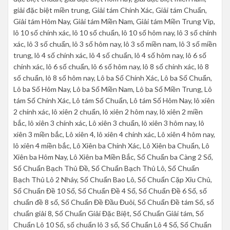
giải đặc biệt miền trung, Giải tám Chính Xác, Giải tám Chuẩn,
Giải tám Hôm Nay, Giải tám Miền Nam, Giải tám Miền Trung Vip,
lô 10 số chính xác, lô 10 số chuẩn, lô 10 số hôm nay, lô 3 số chính
xác, lô 3 số chuẩn, lô 3 số hôm nay, lô 3 số miền nam, lô 3 số miền
trung, lô 4 số chính xác, lô 4 số chuẩn, lô 4 số hôm nay, lô 6 số
chính xác, lô 6 số chuẩn, lô 6 số hôm nay, lô 8 số chính xác, lô 8
số chuẩn, lô 8 số hôm nay, Lô ba Số Chính Xác, Lô ba Số Chuẩn,
Lô ba Số Hôm Nay, Lô ba Số Miền Nam, Lô ba Số Miền Trung, Lô
tám Số Chính Xác, Lô tám Số Chuẩn, Lô tám Số Hôm Nay, lô xiên
2 chính xác, lô xiên 2 chuẩn, lô xiên 2 hôm nay, lô xiên 2 miền
bắc, lô xiên 3 chính xác, Lô xiên 3 chuẩn, lô xiên 3 hôm nay, lô
xiên 3 miền bắc, Lô xiên 4, lô xiên 4 chính xác, Lô xiên 4 hôm nay,
lô xiên 4 miền bắc, Lô Xiên ba Chính Xác, Lô Xiên ba Chuẩn, Lô
Xiên ba Hôm Nay, Lô Xiên ba Miền Bắc, Số Chuẩn ba Càng 2 Số,
Số Chuẩn Bạch Thủ Đề, Số Chuẩn Bạch Thủ Lô, Số Chuẩn
Bạch Thủ Lô 2 Nháy, Số Chuẩn Bao Lô, Số Chuẩn Cặp Xỉu Chủ,
Số Chuẩn Đề 10 Số, Số Chuẩn Đề 4 Số, Số Chuẩn Đề 6 Số, số
chuẩn đề 8 số, Số Chuẩn Đề Đầu Đuôi, Số Chuẩn Đề tám Số, số
chuẩn giải 8, Số Chuẩn Giải Đặc Biệt, Số Chuẩn Giải tám, Số
Chuẩn Lô 10 Số, số chuẩn lô 3 số, Số Chuẩn Lô 4 Số, Số Chuẩn