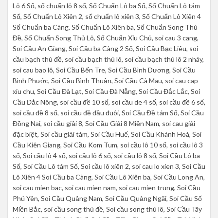
Lô 6 Số, số chuẩn lô 8 số, Số Chuẩn Lô ba Số, Số Chuẩn Lô tám
Số, Số Chuẩn Lô Xiên 2, số chuẩn lô xiên 3, Số Chuẩn Lô Xiên 4
Số Chuẩn ba Càng, Số Chuẩn Lô Xiên ba, Số Chuẩn Song Thủ
Đề, Số Chuẩn Song Thủ Lô, Số Chuẩn Xỉu Chủ, soi cau 3 cang,
Soi Cầu An Giang, Soi Cầu ba Càng 2 Số, Soi Cầu Bạc Liêu, soi
cầu bạch thủ đề, soi cầu bạch thủ lô, soi cầu bạch thủ lô 2 nháy,
soi cau bao lô, Soi Cầu Bến Tre, Soi Cầu Bình Dương, Soi Cầu
Bình Phước, Soi Cầu Bình Thuận, Soi Cầu Cà Mau, soi cau cap
xiu chu, Soi Cầu Đà Lạt, Soi Cầu Đà Nẵng, Soi Cầu Đắc Lắc, Soi
Cầu Đắc Nông, soi cầu đề 10 số, soi cầu de 4 số, soi cầu đề 6 số,
soi cầu đề 8 số, soi cầu đề đầu đuôi, Soi Cầu Đề tám Số, Soi Cầu
Đồng Nai, soi cầu giải 8, Soi Cầu Giải 8 Miền Nam, soi cau giải
đặc biệt, Soi cầu giải tám, Soi Cầu Huế, Soi Cầu Khánh Hoà, Soi
Cầu Kiên Giang, Soi Cầu Kom Tum, soi cầu lô 10 số, soi cầu lô 3
số, Soi cầu lô 4 số, soi cầu lô 6 số, soi cầu lô 8 số, Soi Cầu Lô ba
Số, Soi Cầu Lô tám Số, Soi cầu lô xiên 2, soi cau lo xien 3, Soi Cầu
Lô Xiên 4 Soi Cầu ba Càng, Soi Cầu Lô Xiên ba, Soi Cầu Long An,
soi cau mien bac, soi cau mien nam, soi cau mien trung, Soi Cầu
Phú Yên, Soi Cầu Quảng Nam, Soi Cầu Quảng Ngãi, Soi Cầu Số
Miền Bắc, soi cầu song thủ đề, Soi cầu song thủ lô, Soi Cầu Tây