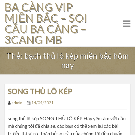
BA CÀNG VIP
Skip
to
MIỀN BẮC – SOI
content
CẦU BA CÀNG –
3CANG MB
Thẻ:
bạch thủ lô kép miền bắc hôm
nay
SONG THỦ LÔ KÉP
admin
14/04/2021
song thủ lô kép SONG THỦ LÔ KÉP Hãy yên tâm với cầu
mà chúng tôi đã chia sẻ, các bạn có thể xem lại các bài
trước thì sẽ rõ. Toàn bộ soi cầu của chúng tôi đều chuẩn …