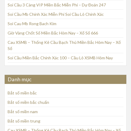
Soi Cầu 3 Càng VIP Miền Bắc Miễn Phí – Dự Đoán 247
Soi Cầu Mb Chính Xác Miễn Phí Soi Cầu Lô Chính Xác
Soi Cau Mb Rong Bach Kim
Giờ Vàng Chốt Số Miền Bắc Hôm Nay – Xổ Số 666
Cau XSMB – Thống Kê Cầu Bạch Thủ Miền Bắc Hôm Nay – Xổ
Số
Soi Cầu Miền Bắc Chính Xác 100 – Cầu Lô XSMB Hôm Nay
Danh mục
Bắt số miền bắc
Bắt số miền bắc chuẩn
Bắt số miền nam
Bắt số miền trung
Cau XSMB – Thống Kê Cầu Bạch Thủ Miền Bắc Hôm Nay – Xổ