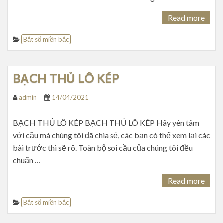
Read more
Bắt số miền bắc
BẠCH THỦ LÔ KÉP
admin
14/04/2021
BẠCH THỦ LÔ KÉP BẠCH THỦ LÔ KÉP Hãy yên tâm
với cầu mà chúng tôi đã chia sẻ, các bạn có thể xem lại các
bài trước thì sẽ rõ. Toàn bộ soi cầu của chúng tôi đều
chuẩn …
Read more
Bắt số miền bắc