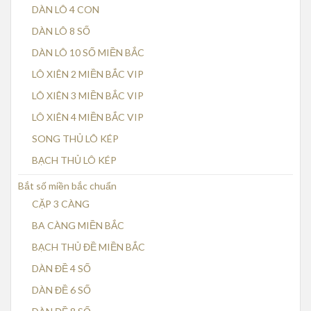
DÀN LÔ 4 CON
DÀN LÔ 8 SỐ
DÀN LÔ 10 SỐ MIỀN BẮC
LÔ XIÊN 2 MIỀN BẮC VIP
LÔ XIÊN 3 MIỀN BẮC VIP
LÔ XIÊN 4 MIỀN BẮC VIP
SONG THỦ LÔ KÉP
BẠCH THỦ LÔ KÉP
Bắt số miền bắc chuẩn
CẶP 3 CÀNG
BA CÀNG MIỀN BẮC
BẠCH THỦ ĐỀ MIỀN BẮC
DÀN ĐỀ 4 SỐ
DÀN ĐỀ 6 SỐ