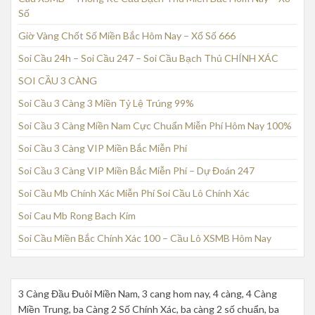
Số
Giờ Vàng Chốt Số Miền Bắc Hôm Nay – Xổ Số 666
Soi Cầu 24h – Soi Cầu 247 – Soi Cầu Bạch Thủ CHÍNH XÁC
SOI CẦU 3 CÀNG
Soi Cầu 3 Càng 3 Miền Tỷ Lệ Trúng 99%
Soi Cầu 3 Càng Miền Nam Cực Chuẩn Miễn Phí Hôm Nay 100%
Soi Cầu 3 Càng VIP Miền Bắc Miễn Phí
Soi Cầu 3 Càng VIP Miền Bắc Miễn Phí – Dự Đoán 247
Soi Cầu Mb Chính Xác Miễn Phí Soi Cầu Lô Chính Xác
Soi Cau Mb Rong Bach Kim
Soi Cầu Miền Bắc Chính Xác 100 – Cầu Lô XSMB Hôm Nay
3 Càng Đầu Đuôi Miền Nam, 3 cang hom nay, 4 càng, 4 Càng
Miền Trung, ba Càng 2 Số Chính Xác, ba càng 2 số chuẩn, ba