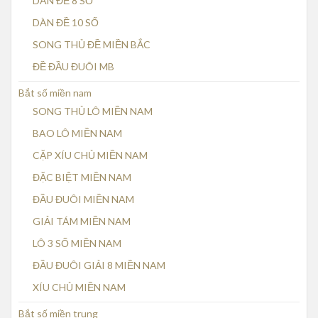
DÀN ĐỀ 8 SỐ
DÀN ĐỀ 10 SỐ
SONG THỦ ĐỀ MIỀN BẮC
ĐỀ ĐẦU ĐUÔI MB
Bắt số miền nam
SONG THỦ LÔ MIỀN NAM
BAO LÔ MIỀN NAM
CẶP XÍU CHỦ MIỀN NAM
ĐẶC BIỆT MIỀN NAM
ĐẦU ĐUÔI MIỀN NAM
GIẢI TÁM MIỀN NAM
LÔ 3 SỐ MIỀN NAM
ĐẦU ĐUÔI GIẢI 8 MIỀN NAM
XÍU CHỦ MIỀN NAM
Bắt số miền trung