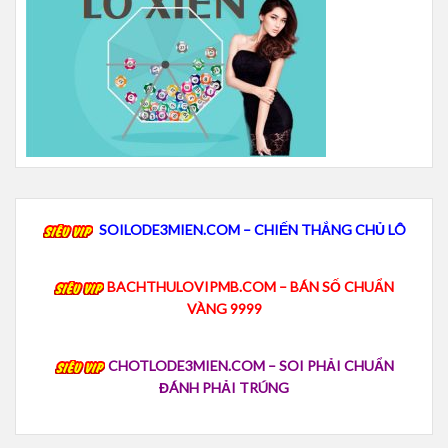
SOILODE3MIEN.COM – CHIẾN THẮNG CHỦ LÔ
BACHTHULOVIPMB.COM – BÁN SỐ CHUẨN
VÀNG 9999
CHOTLODE3MIEN.COM – SOI PHẢI CHUẨN
ĐÁNH PHẢI TRÚNG