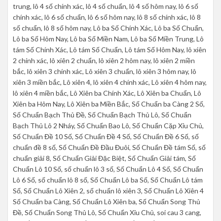
trung, lô 4 số chính xác, lô 4 số chuẩn, lô 4 số hôm nay, lô 6 số
chính xác, lô 6 số chuẩn, lô 6 số hôm nay, lô 8 số chính xác, lô 8
số chuẩn, lô 8 số hôm nay, Lô ba Số Chính Xác, Lô ba Số Chuẩn,
Lô ba Số Hôm Nay, Lô ba Số Miền Nam, Lô ba Số Miền Trung, Lô
tám Số Chính Xác, Lô tám Số Chuẩn, Lô tám Số Hôm Nay, lô xiên
2 chính xác, lô xiên 2 chuẩn, lô xiên 2 hôm nay, lô xiên 2 miền
bắc, lô xiên 3 chính xác, Lô xiên 3 chuẩn, lô xiên 3 hôm nay, lô
xiên 3 miền bắc, Lô xiên 4, lô xiên 4 chính xác, Lô xiên 4 hôm nay,
lô xiên 4 miền bắc, Lô Xiên ba Chính Xác, Lô Xiên ba Chuẩn, Lô
Xiên ba Hôm Nay, Lô Xiên ba Miền Bắc, Số Chuẩn ba Càng 2 Số,
Số Chuẩn Bạch Thủ Đề, Số Chuẩn Bạch Thủ Lô, Số Chuẩn
Bạch Thủ Lô 2 Nháy, Số Chuẩn Bao Lô, Số Chuẩn Cặp Xỉu Chủ,
Số Chuẩn Đề 10 Số, Số Chuẩn Đề 4 Số, Số Chuẩn Đề 6 Số, số
chuẩn đề 8 số, Số Chuẩn Đề Đầu Đuôi, Số Chuẩn Đề tám Số, số
chuẩn giải 8, Số Chuẩn Giải Đặc Biệt, Số Chuẩn Giải tám, Số
Chuẩn Lô 10 Số, số chuẩn lô 3 số, Số Chuẩn Lô 4 Số, Số Chuẩn
Lô 6 Số, số chuẩn lô 8 số, Số Chuẩn Lô ba Số, Số Chuẩn Lô tám
Số, Số Chuẩn Lô Xiên 2, số chuẩn lô xiên 3, Số Chuẩn Lô Xiên 4
Số Chuẩn ba Càng, Số Chuẩn Lô Xiên ba, Số Chuẩn Song Thủ
Đề, Số Chuẩn Song Thủ Lô, Số Chuẩn Xỉu Chủ, soi cau 3 cang,