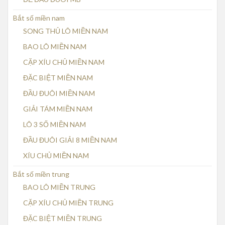
Bắt số miền nam
SONG THỦ LÔ MIỀN NAM
BAO LÔ MIỀN NAM
CẶP XÍU CHỦ MIỀN NAM
ĐẶC BIỆT MIỀN NAM
ĐẦU ĐUÔI MIỀN NAM
GIẢI TÁM MIỀN NAM
LÔ 3 SỐ MIỀN NAM
ĐẦU ĐUÔI GIẢI 8 MIỀN NAM
XÍU CHỦ MIỀN NAM
Bắt số miền trung
BAO LÔ MIỀN TRUNG
CẶP XÍU CHỦ MIỀN TRUNG
ĐẶC BIỆT MIỀN TRUNG