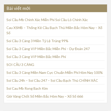
Bài viết mới
Soi Cầu Mb Chính Xác Miễn Phí Soi Cầu Lô Chính Xác
Cau XSMB – Thống Kê Cầu Bạch Thủ Miền Bắc Hôm Nay – Xổ
Số
Soi Cầu 3 Càng 3 Miền Tỷ Lệ Trúng 99%
Soi Cầu 3 Càng VIP Miền Bắc Miễn Phí – Dự Đoán 247
Soi Cầu 3 Càng VIP Miền Bắc Miễn Phí
SOI CẦU 3 CÀNG
Soi Cầu 3 Càng Miền Nam Cực Chuẩn Miễn Phí Hôm Nay 100%
Soi Cầu 24h – Soi Cầu 247 – Soi Cầu Bạch Thủ CHÍNH XÁC
Soi Cau Mb Rong Bach Kim
Giờ Vàng Chốt Số Miền Bắc Hôm Nay – Xổ Số 666