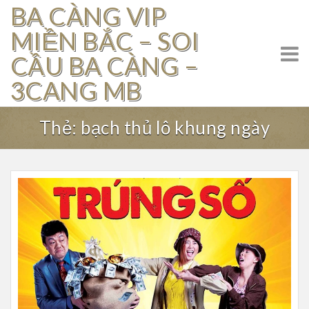
BA CÀNG VIP
Skip
to
MIỀN BẮC – SOI
content
CẦU BA CÀNG –
3CANG MB
Thẻ:
bạch thủ lô khung ngày