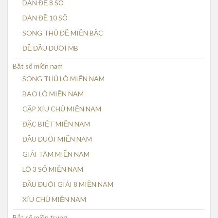
DÀN ĐỀ 8 SỐ
DÀN ĐỀ 10 SỐ
SONG THỦ ĐỀ MIỀN BẮC
ĐỀ ĐẦU ĐUÔI MB
Bắt số miền nam
SONG THỦ LÔ MIỀN NAM
BAO LÔ MIỀN NAM
CẶP XÍU CHỦ MIỀN NAM
ĐẶC BIỆT MIỀN NAM
ĐẦU ĐUÔI MIỀN NAM
GIẢI TÁM MIỀN NAM
LÔ 3 SỐ MIỀN NAM
ĐẦU ĐUÔI GIẢI 8 MIỀN NAM
XÍU CHỦ MIỀN NAM
Bắt số miền trung