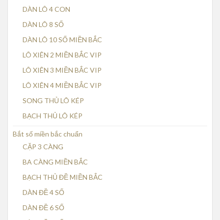
DÀN LÔ 4 CON
DÀN LÔ 8 SỐ
DÀN LÔ 10 SỐ MIỀN BẮC
LÔ XIÊN 2 MIỀN BẮC VIP
LÔ XIÊN 3 MIỀN BẮC VIP
LÔ XIÊN 4 MIỀN BẮC VIP
SONG THỦ LÔ KÉP
BẠCH THỦ LÔ KÉP
Bắt số miền bắc chuẩn
CẶP 3 CÀNG
BA CÀNG MIỀN BẮC
BẠCH THỦ ĐỀ MIỀN BẮC
DÀN ĐỀ 4 SỐ
DÀN ĐỀ 6 SỐ