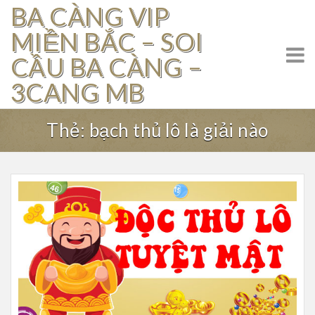
BA CÀNG VIP
Skip
to
MIỀN BẮC – SOI
content
CẦU BA CÀNG –
3CANG MB
Thẻ:
bạch thủ lô là giải nào