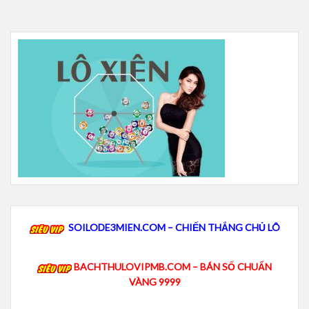
SOILODE3MIEN.COM – CHIẾN THẮNG CHỦ LÔ
BACHTHULOVIPMB.COM – BÁN SỐ CHUẨN
VÀNG 9999