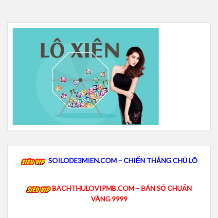
SOILODE3MIEN.COM – CHIẾN THẮNG CHỦ LÔ
BACHTHULOVIPMB.COM – BÁN SỐ CHUẨN
VÀNG 9999