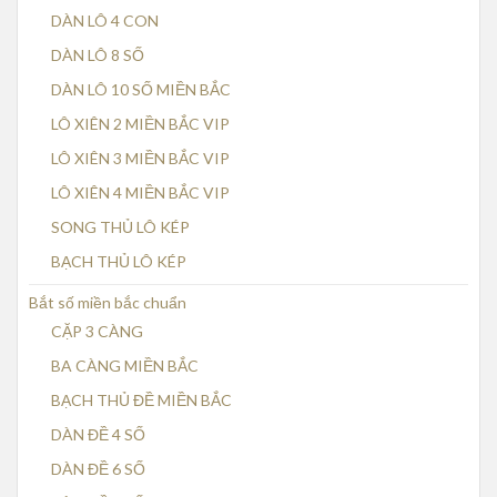
DÀN LÔ 4 CON
DÀN LÔ 8 SỐ
DÀN LÔ 10 SỐ MIỀN BẮC
LÔ XIÊN 2 MIỀN BẮC VIP
LÔ XIÊN 3 MIỀN BẮC VIP
LÔ XIÊN 4 MIỀN BẮC VIP
SONG THỦ LÔ KÉP
BẠCH THỦ LÔ KÉP
Bắt số miền bắc chuẩn
CẶP 3 CÀNG
BA CÀNG MIỀN BẮC
BẠCH THỦ ĐỀ MIỀN BẮC
DÀN ĐỀ 4 SỐ
DÀN ĐỀ 6 SỐ