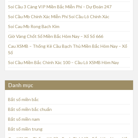
Soi Cầu 3 Càng VIP Miền Bắc Miễn Phí – Dự Đoán 247
Soi Cầu Mb Chính Xác Miễn Phí Soi Cầu Lô Chính Xác
Soi Cau Mb Rong Bach Kim
Giờ Vàng Chốt Số Miền Bắc Hôm Nay – Xổ Số 666
Cau XSMB – Thống Kê Cầu Bạch Thủ Miền Bắc Hôm Nay – Xổ
Số
Soi Cầu Miền Bắc Chính Xác 100 – Cầu Lô XSMB Hôm Nay
Danh mục
Bắt số miền bắc
Bắt số miền bắc chuẩn
Bắt số miền nam
Bắt số miền trung