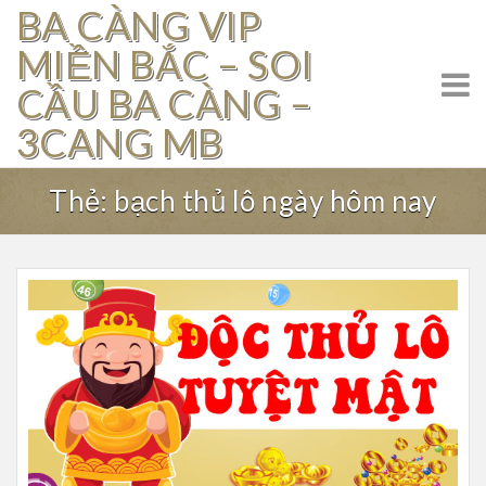
BA CÀNG VIP
Skip
to
MIỀN BẮC – SOI
content
CẦU BA CÀNG –
3CANG MB
Thẻ:
bạch thủ lô ngày hôm nay