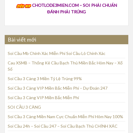
CHOTLODE3MIEN.COM – SOI PHẢI CHUẨN
ĐÁNH PHẢI TRÚNG
Bài viết mới
Soi Cầu Mb Chính Xác Miễn Phí Soi Cầu Lô Chính Xác
Cau XSMB – Thống Kê Cầu Bạch Thủ Miền Bắc Hôm Nay – Xổ
Số
Soi Cầu 3 Càng 3 Miền Tỷ Lệ Trúng 99%
Soi Cầu 3 Càng VIP Miền Bắc Miễn Phí – Dự Đoán 247
Soi Cầu 3 Càng VIP Miền Bắc Miễn Phí
SOI CẦU 3 CÀNG
Soi Cầu 3 Càng Miền Nam Cực Chuẩn Miễn Phí Hôm Nay 100%
Soi Cầu 24h – Soi Cầu 247 – Soi Cầu Bạch Thủ CHÍNH XÁC