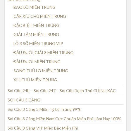
BAO LÔ MIỀN TRUNG
CẶP XÍU CHỦ MIỀN TRUNG
ĐẶC BIỆT MIỀN TRUNG
GIẢI TÁM MIỀN TRUNG
LÔ 3 SỐ MIỀN TRUNG VIP
ĐẦU ĐUÔI GIẢI 8 MIỀN TRUNG
ĐẦU ĐUÔI MIỀN TRUNG
SONG THỦ LÔ MIỀN TRUNG
XÍU CHỦ MIỀN TRUNG
Soi Cầu 24h – Soi Cầu 247 – Soi Cầu Bạch Thủ CHÍNH XÁC
SOI CẦU 3 CÀNG
Soi Cầu 3 Càng 3 Miền Tỷ Lệ Trúng 99%
Soi Cầu 3 Càng Miền Nam Cực Chuẩn Miễn Phí Hôm Nay 100%
Soi Cầu 3 Càng VIP Miền Bắc Miễn Phí