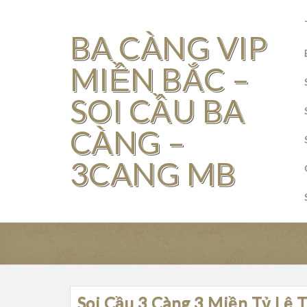
Skip
to
BA CÀNG VIP
content
MIỀN BẮC –
SOI CẦU BA
CÀNG –
3CANG MB
Soi Cầu 3 Càng 3 Miền Tỷ Lệ 