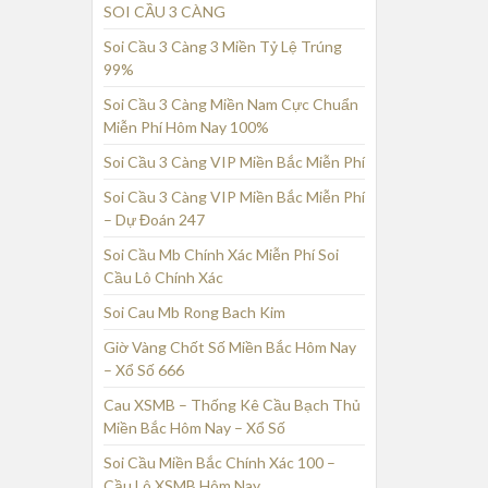
SOI CẦU 3 CÀNG
Soi Cầu 3 Càng 3 Miền Tỷ Lệ Trúng
99%
Soi Cầu 3 Càng Miền Nam Cực Chuẩn
Miễn Phí Hôm Nay 100%
Soi Cầu 3 Càng VIP Miền Bắc Miễn Phí
Soi Cầu 3 Càng VIP Miền Bắc Miễn Phí
– Dự Đoán 247
Soi Cầu Mb Chính Xác Miễn Phí Soi
Cầu Lô Chính Xác
Soi Cau Mb Rong Bach Kim
Giờ Vàng Chốt Số Miền Bắc Hôm Nay
– Xổ Số 666
Cau XSMB – Thống Kê Cầu Bạch Thủ
Miền Bắc Hôm Nay – Xổ Số
Soi Cầu Miền Bắc Chính Xác 100 –
Cầu Lô XSMB Hôm Nay