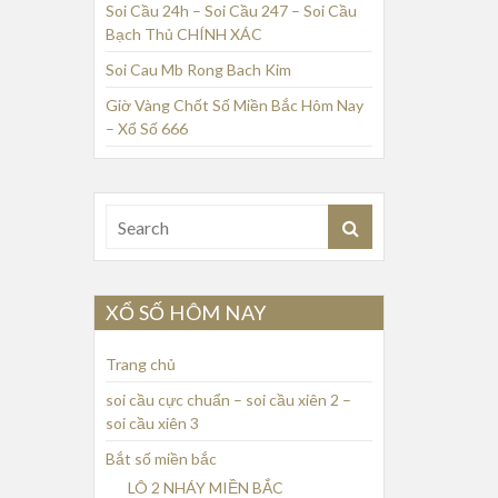
Soi Cầu 24h – Soi Cầu 247 – Soi Cầu
Bạch Thủ CHÍNH XÁC
Soi Cau Mb Rong Bach Kim
Giờ Vàng Chốt Số Miền Bắc Hôm Nay
– Xổ Số 666
XỔ SỐ HÔM NAY
Trang chủ
soi cầu cực chuẩn – soi cầu xiên 2 –
soi cầu xiên 3
Bắt số miền bắc
LÔ 2 NHÁY MIỀN BẮC