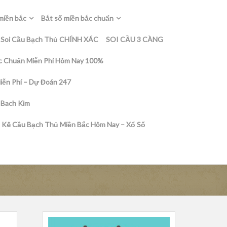
miền bắc
Bắt số miền bắc chuẩn
 – Soi Cầu Bạch Thủ CHÍNH XÁC
SOI CẦU 3 CÀNG
c Chuẩn Miễn Phí Hôm Nay 100%
iễn Phí – Dự Đoán 247
 Bach Kim
Kê Cầu Bạch Thủ Miền Bắc Hôm Nay – Xổ Số