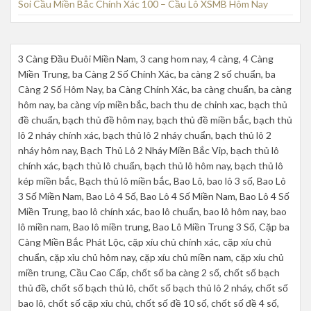
Soi Cầu Miền Bắc Chính Xác 100 – Cầu Lô XSMB Hôm Nay
3 Càng Đầu Đuôi Miền Nam, 3 cang hom nay, 4 càng, 4 Càng
Miền Trung, ba Càng 2 Số Chính Xác, ba càng 2 số chuẩn, ba
Càng 2 Số Hôm Nay, ba Càng Chính Xác, ba càng chuẩn, ba càng
hôm nay, ba càng víp miền bắc, bach thu de chinh xac, bạch thủ
đề chuẩn, bạch thủ đề hôm nay, bạch thủ đề miền bắc, bạch thủ
lô 2 nháy chính xác, bạch thủ lô 2 nháy chuẩn, bạch thủ lô 2
nháy hôm nay, Bạch Thủ Lô 2 Nháy Miền Bắc Vip, bạch thủ lô
chính xác, bạch thủ lô chuẩn, bạch thủ lô hôm nay, bạch thủ lô
kép miền bắc, Bạch thủ lô miền bắc, Bao Lô, bao lô 3 số, Bao Lô
3 Số Miền Nam, Bao Lô 4 Số, Bao Lô 4 Số Miền Nam, Bao Lô 4 Số
Miền Trung, bao lô chính xác, bao lô chuẩn, bao lô hôm nay, bao
lô miền nam, Bao lô miền trung, Bao Lô Miền Trung 3 Số, Cặp ba
Càng Miền Bắc Phát Lộc, cặp xíu chủ chính xác, cặp xíu chủ
chuẩn, cặp xỉu chủ hôm nay, cặp xíu chủ miền nam, cặp xíu chủ
miền trung, Cầu Cao Cấp, chốt số ba càng 2 số, chốt số bạch
thủ đề, chốt số bạch thủ lô, chốt số bạch thủ lô 2 nháy, chốt số
bao lô, chốt số cặp xỉu chủ, chốt số đề 10 số, chốt số đề 4 số,