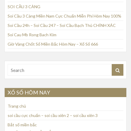
SOI CẦU 3 CÀNG
Soi Cầu 3 Càng Miền Nam Cực Chuẩn Miễn Phí Hôm Nay 100%
Soi Cầu 24h – Soi Cầu 247 – Soi Cầu Bạch Thủ CHÍNH XÁC
Soi Cau Mb Rong Bach Kim
Giờ Vàng Chốt Số Miền Bắc Hôm Nay – Xổ Số 666
XỔ SỐ HÔM NAY
Trang chủ
soi cầu cực chuẩn – soi cầu xiên 2 – soi cầu xiên 3
Bắt số miền bắc