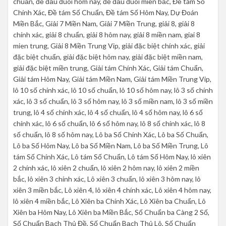
chuẩn, đề đầu đuôi hôm nay, đề đầu đuôi miền bắc, Đề tám Số
Chính Xác, Đề tám Số Chuẩn, Đề tám Số Hôm Nay, Dự Đoán
Miền Bắc, Giải 7 Miền Nam, Giải 7 Miền Trung, giải 8, giải 8
chính xác, giải 8 chuẩn, giải 8 hôm nay, giải 8 miền nam, giai 8
mien trung, Giải 8 Miền Trung Vip, giải đặc biệt chính xác, giải
đặc biệt chuẩn, giải đặc biệt hôm nay, giải đặc biệt miền nam,
giải đặc biệt miền trung, Giải tám Chính Xác, Giải tám Chuẩn,
Giải tám Hôm Nay, Giải tám Miền Nam, Giải tám Miền Trung Vip,
lô 10 số chính xác, lô 10 số chuẩn, lô 10 số hôm nay, lô 3 số chính
xác, lô 3 số chuẩn, lô 3 số hôm nay, lô 3 số miền nam, lô 3 số miền
trung, lô 4 số chính xác, lô 4 số chuẩn, lô 4 số hôm nay, lô 6 số
chính xác, lô 6 số chuẩn, lô 6 số hôm nay, lô 8 số chính xác, lô 8
số chuẩn, lô 8 số hôm nay, Lô ba Số Chính Xác, Lô ba Số Chuẩn,
Lô ba Số Hôm Nay, Lô ba Số Miền Nam, Lô ba Số Miền Trung, Lô
tám Số Chính Xác, Lô tám Số Chuẩn, Lô tám Số Hôm Nay, lô xiên
2 chính xác, lô xiên 2 chuẩn, lô xiên 2 hôm nay, lô xiên 2 miền
bắc, lô xiên 3 chính xác, Lô xiên 3 chuẩn, lô xiên 3 hôm nay, lô
xiên 3 miền bắc, Lô xiên 4, lô xiên 4 chính xác, Lô xiên 4 hôm nay,
lô xiên 4 miền bắc, Lô Xiên ba Chính Xác, Lô Xiên ba Chuẩn, Lô
Xiên ba Hôm Nay, Lô Xiên ba Miền Bắc, Số Chuẩn ba Càng 2 Số,
Số Chuẩn Bạch Thủ Đề, Số Chuẩn Bạch Thủ Lô, Số Chuẩn