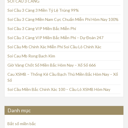
SOI CẦU 3 CÀNG
Soi Cầu 3 Càng 3 Miền Tỷ Lệ Trúng 99%
Soi Cầu 3 Càng Miền Nam Cực Chuẩn Miễn Phí Hôm Nay 100%
Soi Cầu 3 Càng VIP Miền Bắc Miễn Phí
Soi Cầu 3 Càng VIP Miền Bắc Miễn Phí – Dự Đoán 247
Soi Cầu Mb Chính Xác Miễn Phí Soi Cầu Lô Chính Xác
Soi Cau Mb Rong Bach Kim
Giờ Vàng Chốt Số Miền Bắc Hôm Nay – Xổ Số 666
Cau XSMB – Thống Kê Cầu Bạch Thủ Miền Bắc Hôm Nay – Xổ
Số
Soi Cầu Miền Bắc Chính Xác 100 – Cầu Lô XSMB Hôm Nay
Danh mục
Bắt số miền bắc