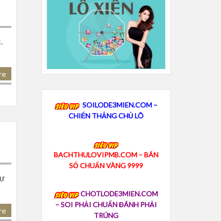
.
re
SOILODE3MIEN.COM –
CHIẾN THẮNG CHỦ LÔ
BACHTHULOVIPMB.COM – BÁN
SỐ CHUẨN VÀNG 9999
Dự
CHOTLODE3MIEN.COM
– SOI PHẢI CHUẨN ĐÁNH PHẢI
re
TRÚNG