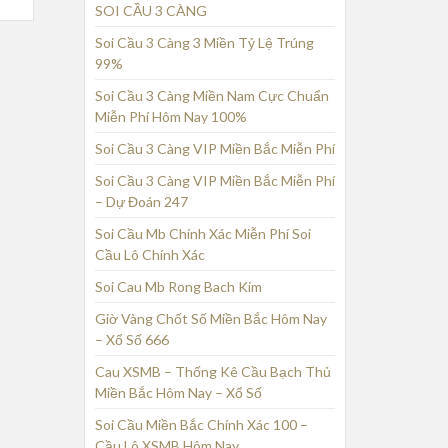
SOI CẦU 3 CÀNG
Soi Cầu 3 Càng 3 Miền Tỷ Lệ Trúng
99%
Soi Cầu 3 Càng Miền Nam Cực Chuẩn
Miễn Phí Hôm Nay 100%
Soi Cầu 3 Càng VIP Miền Bắc Miễn Phí
Soi Cầu 3 Càng VIP Miền Bắc Miễn Phí
– Dự Đoán 247
Soi Cầu Mb Chính Xác Miễn Phí Soi
Cầu Lô Chính Xác
Soi Cau Mb Rong Bach Kim
Giờ Vàng Chốt Số Miền Bắc Hôm Nay
– Xổ Số 666
Cau XSMB – Thống Kê Cầu Bạch Thủ
Miền Bắc Hôm Nay – Xổ Số
Soi Cầu Miền Bắc Chính Xác 100 –
Cầu Lô XSMB Hôm Nay