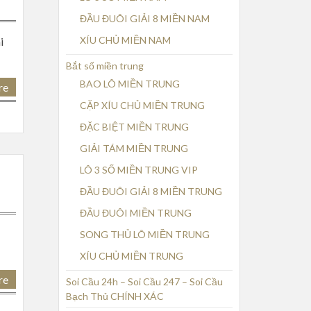
ĐẦU ĐUÔI GIẢI 8 MIỀN NAM
XÍU CHỦ MIỀN NAM
i
Bắt số miền trung
BAO LÔ MIỀN TRUNG
re
CẶP XÍU CHỦ MIỀN TRUNG
ĐẶC BIỆT MIỀN TRUNG
GIẢI TÁM MIỀN TRUNG
LÔ 3 SỐ MIỀN TRUNG VIP
ĐẦU ĐUÔI GIẢI 8 MIỀN TRUNG
ĐẦU ĐUÔI MIỀN TRUNG
SONG THỦ LÔ MIỀN TRUNG
XÍU CHỦ MIỀN TRUNG
re
Soi Cầu 24h – Soi Cầu 247 – Soi Cầu
Bạch Thủ CHÍNH XÁC