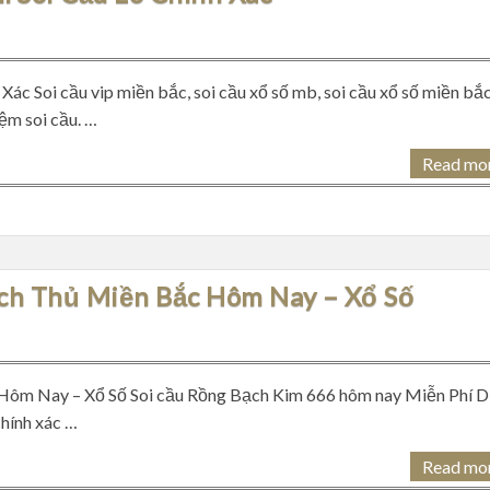
ác Soi cầu vip miền bắc, soi cầu xổ số mb, soi cầu xổ số miền bắc
ệm soi cầu. …
Read mo
ch Thủ Miền Bắc Hôm Nay – Xổ Số
ôm Nay – Xổ Số Soi cầu Rồng Bạch Kim 666 hôm nay Miễn Phí 
hính xác …
Read mo