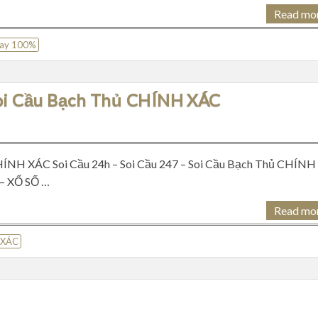
Read mo
Nay 100%
Soi Cầu Bạch Thủ CHÍNH XÁC
CHÍNH XÁC Soi Cầu 24h – Soi Cầu 247 – Soi Cầu Bạch Thủ CHÍNH
– XỔ SỐ …
Read mo
H XÁC