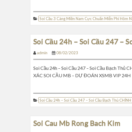
Soi Cầu 3 Càng Miền Nam Cực Chuẩn Miễn Phí Hôm 
Soi Cầu 24h – Soi Cầu 247 – 
admin
08/02/2023
Soi Cầu 24h – Soi Cầu 247 – Soi Cầu Bạch Thủ 
XÁC SOI CẦU MB – DỰ ĐOÁN XSMB VIP 24H 
Soi Cầu 24h – Soi Cầu 247 – Soi Cầu Bạch Thủ CHÍN
Soi Cau Mb Rong Bach Kim