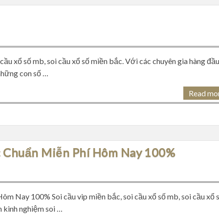
u xổ số mb, soi cầu xổ số miền bắc. Với các chuyên gia hàng đầu
những con số …
Read mo
c Chuẩn Miễn Phí Hôm Nay 100%
 Nay 100% Soi cầu vip miền bắc, soi cầu xổ số mb, soi cầu xổ 
m kinh nghiệm soi …