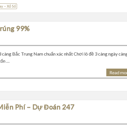
y – Xổ Số
Trúng 99%
3 càng Bắc Trung Nam chuẩn xác nhất Chơi lô đề 3 càng ngày càn
tốn …
Read mo
Miễn Phí – Dự Đoán 247