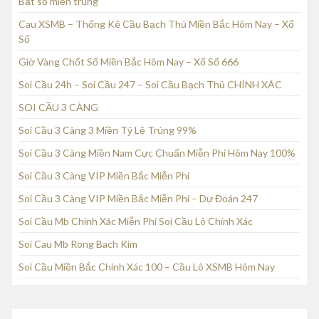
Bắt số miền trung
Cau XSMB – Thống Kê Cầu Bạch Thủ Miền Bắc Hôm Nay – Xổ
Số
Giờ Vàng Chốt Số Miền Bắc Hôm Nay – Xổ Số 666
Soi Cầu 24h – Soi Cầu 247 – Soi Cầu Bạch Thủ CHÍNH XÁC
SOI CẦU 3 CÀNG
Soi Cầu 3 Càng 3 Miền Tỷ Lệ Trúng 99%
Soi Cầu 3 Càng Miền Nam Cực Chuẩn Miễn Phí Hôm Nay 100%
Soi Cầu 3 Càng VIP Miền Bắc Miễn Phí
Soi Cầu 3 Càng VIP Miền Bắc Miễn Phí – Dự Đoán 247
Soi Cầu Mb Chính Xác Miễn Phí Soi Cầu Lô Chính Xác
Soi Cau Mb Rong Bach Kim
Soi Cầu Miền Bắc Chính Xác 100 – Cầu Lô XSMB Hôm Nay