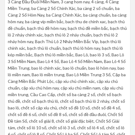
3 Càng Đầu Đuôi Miền Nam, 3 cang hom nay, 4 càng, 4 Càng
Miền Trung, ba Càng 2 Số Chính Xác, ba càng 2 số chuẩn, ba
Càng 2 Số Hôm Nay, ba Càng Chính Xác, ba càng chuẩn, ba càng
hôm nay, ba càng víp miền bắc, bach thu de chinh xac, bạch thủ
đề chuẩn, bạch thủ đề hôm nay, bạch thủ đề miền bắc, bạch thủ
lô 2 nháy chính xác, bạch thủ lô 2 nháy chuẩn, bạch thủ lô 2
nháy hôm nay, Bạch Thủ Lô 2 Nháy Miền Bắc Vip, bạch thủ lô
chính xác, bạch thủ lô chuẩn, bạch thủ lô hôm nay, bạch thủ lô
kép miền bắc, Bạch thủ lô miền bắc, Bao Lô, bao lô 3 số, Bao Lô
3 Số Miền Nam, Bao Lô 4 Số, Bao Lô 4 Số Miền Nam, Bao Lô 4 Số
Miền Trung, bao lô chính xác, bao lô chuẩn, bao lô hôm nay, bao
lô miền nam, Bao lô miền trung, Bao Lô Miền Trung 3 Số, Cặp ba
Càng Miền Bắc Phát Lộc, cặp xíu chủ chính xác, cặp xíu chủ
chuẩn, cặp xỉu chủ hôm nay, cặp xíu chủ miền nam, cặp xíu chủ
miền trung, Cầu Cao Cấp, chốt số ba càng 2 số, chốt số bạch
thủ đề, chốt số bạch thủ lô, chốt số bạch thủ lô 2 nháy, chốt số
bao lô, chốt số cặp xỉu chủ, chốt số đề 10 số, chốt số đề 4 số,
chốt số đề 6 số, chốt số đề 8 số, chốt số đề đầu đuôi, Chốt Số
Đề tám Số, chốt số giải 8, chốt số giải đặc biệt, Chốt Số Giải
tám, chốt số lô 10 số, chốt số lô 3 số, chốt số lô 4 số, chốt số lô
6 số, chốt số lô 8 số, Chốt Số Lô ba Số, Chốt Số Lô tám Số, chốt