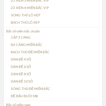
LÔ XIÊN 3 MIỀN BẮC VIP
LÔ XIÊN 4 MIỀN BẮC VIP
SONG THỦ LÔ KÉP
BẠCH THỦ LÔ KÉP
Bắt số miền bắc chuẩn
CẶP 3 CÀNG
BA CÀNG MIỀN BẮC
BẠCH THỦ ĐỀ MIỀN BẮC
DÀN ĐỀ 4 SỐ
DÀN ĐỀ 6 SỐ
DÀN ĐỀ 8 SỐ
DÀN ĐỀ 10 SỐ
SONG THỦ ĐỀ MIỀN BẮC
ĐỀ ĐẦU ĐUÔI MB
Bắt số miền nam