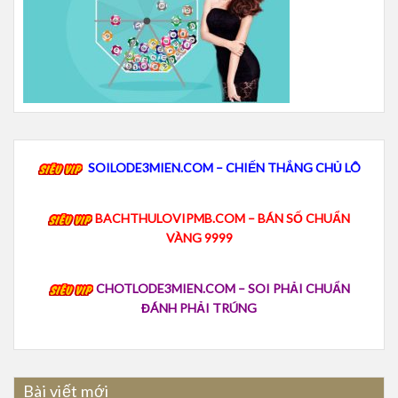
SOILODE3MIEN.COM – CHIẾN THẮNG CHỦ LÔ
BACHTHULOVIPMB.COM – BÁN SỐ CHUẨN
VÀNG 9999
CHOTLODE3MIEN.COM – SOI PHẢI CHUẨN
ĐÁNH PHẢI TRÚNG
Bài viết mới