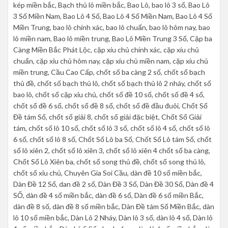
kép miền bắc, Bạch thủ lô miền bắc, Bao Lô, bao lô 3 số, Bao Lô
3 Số Miền Nam, Bao Lô 4 Số, Bao Lô 4 Số Miền Nam, Bao Lô 4 Số
Miền Trung, bao lô chính xác, bao lô chuẩn, bao lô hôm nay, bao
lô miền nam, Bao lô miền trung, Bao Lô Miền Trung 3 Số, Cặp ba
Càng Miền Bắc Phát Lộc, cặp xíu chủ chính xác, cặp xíu chủ
chuẩn, cặp xỉu chủ hôm nay, cặp xíu chủ miền nam, cặp xíu chủ
miền trung, Cầu Cao Cấp, chốt số ba càng 2 số, chốt số bạch
thủ đề, chốt số bạch thủ lô, chốt số bạch thủ lô 2 nháy, chốt số
bao lô, chốt số cặp xỉu chủ, chốt số đề 10 số, chốt số đề 4 số,
chốt số đề 6 số, chốt số đề 8 số, chốt số đề đầu đuôi, Chốt Số
Đề tám Số, chốt số giải 8, chốt số giải đặc biệt, Chốt Số Giải
tám, chốt số lô 10 số, chốt số lô 3 số, chốt số lô 4 số, chốt số lô
6 số, chốt số lô 8 số, Chốt Số Lô ba Số, Chốt Số Lô tám Số, chốt
số lô xiên 2, chốt số lô xiên 3, chốt số lô xiên 4 chốt số ba càng,
Chốt Số Lô Xiên ba, chốt số song thủ đề, chốt số song thủ lô,
chốt số xỉu chủ, Chuyên Gia Soi Cầu, dàn đề 10 số miền bắc,
Dàn Đề 12 Số, dan đề 2 số, Dàn Đề 3 Số, Dàn Đề 30 Số, Dàn đề 4
SỐ, dàn đề 4 số miền bắc, dàn đề 6 số, Dàn đề 6 số miền Bắc,
dàn đề 8 số, dàn đề 8 số miền bắc, Dàn Đề tám Số Miền Bắc, dàn
lô 10 số miền bắc, Dàn Lô 2 Nháy, Dàn lô 3 số, dàn lô 4 số, Dàn lô