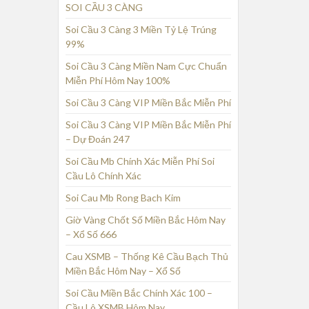
SOI CẦU 3 CÀNG
Soi Cầu 3 Càng 3 Miền Tỷ Lệ Trúng
99%
Soi Cầu 3 Càng Miền Nam Cực Chuẩn
Miễn Phí Hôm Nay 100%
Soi Cầu 3 Càng VIP Miền Bắc Miễn Phí
Soi Cầu 3 Càng VIP Miền Bắc Miễn Phí
– Dự Đoán 247
Soi Cầu Mb Chính Xác Miễn Phí Soi
Cầu Lô Chính Xác
Soi Cau Mb Rong Bach Kim
Giờ Vàng Chốt Số Miền Bắc Hôm Nay
– Xổ Số 666
Cau XSMB – Thống Kê Cầu Bạch Thủ
Miền Bắc Hôm Nay – Xổ Số
Soi Cầu Miền Bắc Chính Xác 100 –
Cầu Lô XSMB Hôm Nay