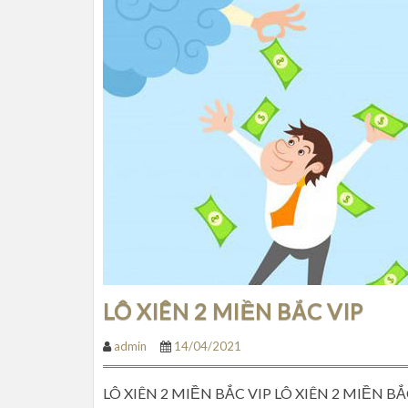
LÔ XIÊN 2 MIỀN BẮC VIP
admin
14/04/2021
LÔ XIÊN 2 MIỀN BẮC VIP LÔ XIÊN 2 MIỀN BẮC VI