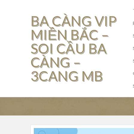
Skip
to
BA CÀNG VIP
content
MIỀN BẮC –
SOI CẦU BA
CÀNG –
3CANG MB