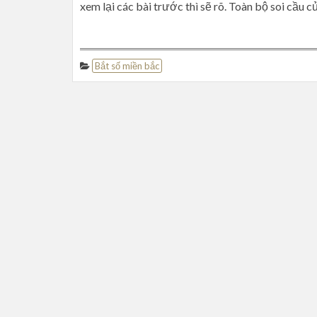
xem lại các bài trước thì sẽ rõ. Toàn bộ soi cầu c
Bắt số miền bắc