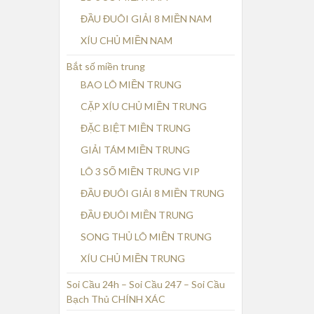
ĐẦU ĐUÔI GIẢI 8 MIỀN NAM
XÍU CHỦ MIỀN NAM
Bắt số miền trung
BAO LÔ MIỀN TRUNG
CẶP XÍU CHỦ MIỀN TRUNG
ĐẶC BIỆT MIỀN TRUNG
GIẢI TÁM MIỀN TRUNG
LÔ 3 SỐ MIỀN TRUNG VIP
ĐẦU ĐUÔI GIẢI 8 MIỀN TRUNG
ĐẦU ĐUÔI MIỀN TRUNG
SONG THỦ LÔ MIỀN TRUNG
XÍU CHỦ MIỀN TRUNG
Soi Cầu 24h – Soi Cầu 247 – Soi Cầu
Bạch Thủ CHÍNH XÁC