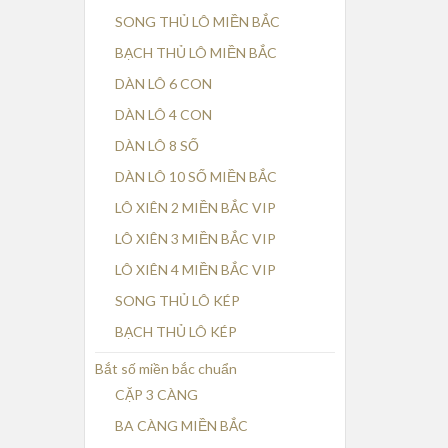
SONG THỦ LÔ MIỀN BẮC
BẠCH THỦ LÔ MIỀN BẮC
DÀN LÔ 6 CON
DÀN LÔ 4 CON
DÀN LÔ 8 SỐ
DÀN LÔ 10 SỐ MIỀN BẮC
LÔ XIÊN 2 MIỀN BẮC VIP
LÔ XIÊN 3 MIỀN BẮC VIP
LÔ XIÊN 4 MIỀN BẮC VIP
SONG THỦ LÔ KÉP
BẠCH THỦ LÔ KÉP
Bắt số miền bắc chuẩn
CẶP 3 CÀNG
BA CÀNG MIỀN BẮC