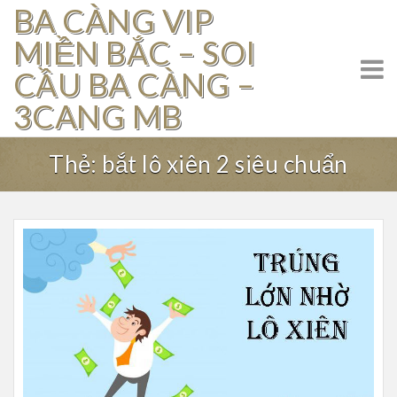
BA CÀNG VIP
Skip
to
MIỀN BẮC – SOI
content
CẦU BA CÀNG –
3CANG MB
Thẻ:
bắt lô xiên 2 siêu chuẩn