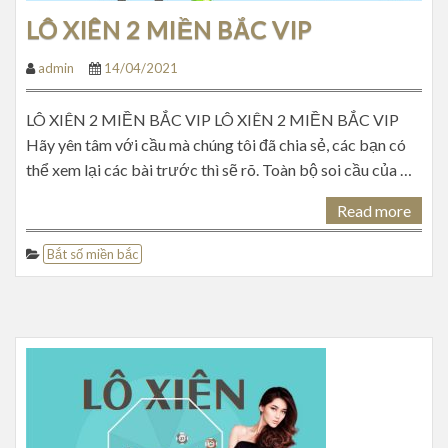
LÔ XIÊN 2 MIỀN BẮC VIP
admin
14/04/2021
LÔ XIÊN 2 MIỀN BẮC VIP LÔ XIÊN 2 MIỀN BẮC VIP
Hãy yên tâm với cầu mà chúng tôi đã chia sẻ, các bạn có
thể xem lại các bài trước thì sẽ rõ. Toàn bộ soi cầu của …
Read more
Bắt số miền bắc