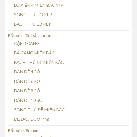
LÔ XIÊN 4 MIỀN BẮC VIP
SONG THỦ LÔ KÉP
BẠCH THỦ LÔ KÉP
Bắt số miền bắc chuẩn
CẶP 3 CÀNG
BA CÀNG MIỀN BẮC
BẠCH THỦ ĐỀ MIỀN BẮC
DÀN ĐỀ 4 SỐ
DÀN ĐỀ 6 SỐ
DÀN ĐỀ 8 SỐ
DÀN ĐỀ 10 SỐ
SONG THỦ ĐỀ MIỀN BẮC
ĐỀ ĐẦU ĐUÔI MB
Bắt số miền nam