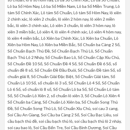
Lô ba Số Hôm Nay, Lô ba Số Miền Nam, Lô ba Số Miền Trung, Lô
tám Số Chính Xác, Lô tám Số Chuẩn, Lô tám Số Hôm Nay, lô xiên
2 chính xác, lô xiên 2 chuẩn, lô xiên 2 hôm nay, lô xiên 2 miền
bắc, lô xiên 3 chính xác, Lô xiên 3 chuẩn, lô xiên 3 hôm nay, lô
xiên 3 miền bắc, Lô xiên 4, lô xiên 4 chính xác, Lô xiên 4 hôm nay,
lô xiên 4 miền bắc, Lô Xiên ba Chính Xác, Lô Xiên ba Chuẩn, Lô
Xiên ba Hôm Nay, Lô Xiên ba Miền Bắc, Số Chuẩn ba Càng 2 Số,
Số Chuẩn Bạch Thủ Đề, Số Chuẩn Bạch Thủ Lô, Số Chuẩn
Bạch Thủ Lô 2 Nháy, Số Chuẩn Bao Lô, Số Chuẩn Cặp Xỉu Chủ,
Số Chuẩn Đề 10 Số, Số Chuẩn Đề 4 Số, Số Chuẩn Đề 6 Số, số
chuẩn đề 8 số, Số Chuẩn Đề Đầu Đuôi, Số Chuẩn Đề tám Số, số
chuẩn giải 8, Số Chuẩn Giải Đặc Biệt, Số Chuẩn Giải tám, Số
Chuẩn Lô 10 Số, số chuẩn lô 3 số, Số Chuẩn Lô 4 Số, Số Chuẩn
Lô 6 Số, số chuẩn lô 8 số, Số Chuẩn Lô ba Số, Số Chuẩn Lô tám
Số, Số Chuẩn Lô Xiên 2, số chuẩn lô xiên 3, Số Chuẩn Lô Xiên 4
Số Chuẩn ba Càng, Số Chuẩn Lô Xiên ba, Số Chuẩn Song Thủ
Đề, Số Chuẩn Song Thủ Lô, Số Chuẩn Xỉu Chủ, soi cau 3 cang,
Soi Cầu An Giang, Soi Cầu ba Càng 2 Số, Soi Cầu Bạc Liêu, soi
cầu bạch thủ đề, soi cầu bạch thủ lô, soi cầu bạch thủ lô 2 nháy,
soi cau bao lô, Soi Cầu Bến Tre, Soi Cầu Bình Dương, Soi Cầu