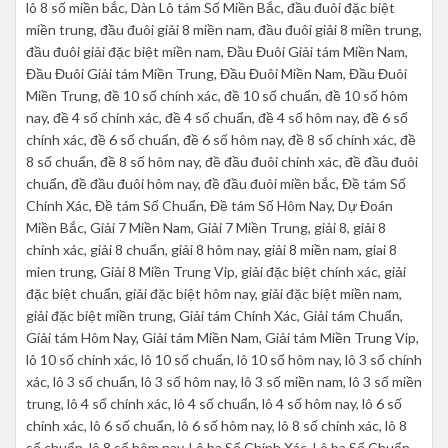
lô 8 số miền bắc, Dàn Lô tám Số Miền Bắc, đầu đuôi đặc biệt
miền trung, đầu đuôi giải 8 miền nam, đầu đuôi giải 8 miền trung,
đầu đuôi giải đặc biệt miền nam, Đầu Đuôi Giải tám Miền Nam,
Đầu Đuôi Giải tám Miền Trung, Đầu Đuôi Miền Nam, Đầu Đuôi
Miền Trung, đề 10 số chính xác, đề 10 số chuẩn, đề 10 số hôm
nay, đề 4 số chính xác, đề 4 số chuẩn, đề 4 số hôm nay, đề 6 số
chính xác, đề 6 số chuẩn, đề 6 số hôm nay, đề 8 số chính xác, đề
8 số chuẩn, đề 8 số hôm nay, đề đầu đuôi chính xác, đề đầu đuôi
chuẩn, đề đầu đuôi hôm nay, đề đầu đuôi miền bắc, Đề tám Số
Chính Xác, Đề tám Số Chuẩn, Đề tám Số Hôm Nay, Dự Đoán
Miền Bắc, Giải 7 Miền Nam, Giải 7 Miền Trung, giải 8, giải 8
chính xác, giải 8 chuẩn, giải 8 hôm nay, giải 8 miền nam, giai 8
mien trung, Giải 8 Miền Trung Vip, giải đặc biệt chính xác, giải
đặc biệt chuẩn, giải đặc biệt hôm nay, giải đặc biệt miền nam,
giải đặc biệt miền trung, Giải tám Chính Xác, Giải tám Chuẩn,
Giải tám Hôm Nay, Giải tám Miền Nam, Giải tám Miền Trung Vip,
lô 10 số chính xác, lô 10 số chuẩn, lô 10 số hôm nay, lô 3 số chính
xác, lô 3 số chuẩn, lô 3 số hôm nay, lô 3 số miền nam, lô 3 số miền
trung, lô 4 số chính xác, lô 4 số chuẩn, lô 4 số hôm nay, lô 6 số
chính xác, lô 6 số chuẩn, lô 6 số hôm nay, lô 8 số chính xác, lô 8
số chuẩn, lô 8 số hôm nay, Lô ba Số Chính Xác, Lô ba Số Chuẩn,