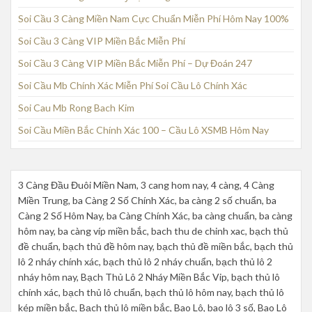
Soi Cầu 3 Càng Miền Nam Cực Chuẩn Miễn Phí Hôm Nay 100%
Soi Cầu 3 Càng VIP Miền Bắc Miễn Phí
Soi Cầu 3 Càng VIP Miền Bắc Miễn Phí – Dự Đoán 247
Soi Cầu Mb Chính Xác Miễn Phí Soi Cầu Lô Chính Xác
Soi Cau Mb Rong Bach Kim
Soi Cầu Miền Bắc Chính Xác 100 – Cầu Lô XSMB Hôm Nay
3 Càng Đầu Đuôi Miền Nam, 3 cang hom nay, 4 càng, 4 Càng
Miền Trung, ba Càng 2 Số Chính Xác, ba càng 2 số chuẩn, ba
Càng 2 Số Hôm Nay, ba Càng Chính Xác, ba càng chuẩn, ba càng
hôm nay, ba càng víp miền bắc, bach thu de chinh xac, bạch thủ
đề chuẩn, bạch thủ đề hôm nay, bạch thủ đề miền bắc, bạch thủ
lô 2 nháy chính xác, bạch thủ lô 2 nháy chuẩn, bạch thủ lô 2
nháy hôm nay, Bạch Thủ Lô 2 Nháy Miền Bắc Vip, bạch thủ lô
chính xác, bạch thủ lô chuẩn, bạch thủ lô hôm nay, bạch thủ lô
kép miền bắc, Bạch thủ lô miền bắc, Bao Lô, bao lô 3 số, Bao Lô