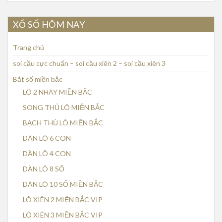
XỔ SỐ HÔM NAY
Trang chủ
soi cầu cực chuẩn – soi cầu xiên 2 – soi cầu xiên 3
Bắt số miền bắc
LÔ 2 NHÁY MIỀN BẮC
SONG THỦ LÔ MIỀN BẮC
BẠCH THỦ LÔ MIỀN BẮC
DÀN LÔ 6 CON
DÀN LÔ 4 CON
DÀN LÔ 8 SỐ
DÀN LÔ 10 SỐ MIỀN BẮC
LÔ XIÊN 2 MIỀN BẮC VIP
LÔ XIÊN 3 MIỀN BẮC VIP