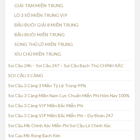
GIẢI TÁM MIỀN TRUNG
LÔ 3 SỐ MIỀN TRUNG VIP
ĐẦU ĐUÔI GIẢI 8 MIỀN TRUNG
ĐẦU ĐUÔI MIỀN TRUNG
SONG THỦ LÔ MIỀN TRUNG
XÍU CHỦ MIỀN TRUNG
Soi Cầu 24h – Soi Cầu 247 – Soi Cầu Bạch Thủ CHÍNH XÁC
SOI CẦU 3 CÀNG
Soi Cầu 3 Càng 3 Miền Tỷ Lệ Trúng 99%
Soi Cầu 3 Càng Miền Nam Cực Chuẩn Miễn Phí Hôm Nay 100%
Soi Cầu 3 Càng VIP Miền Bắc Miễn Phí
Soi Cầu 3 Càng VIP Miền Bắc Miễn Phí – Dự Đoán 247
Soi Cầu Mb Chính Xác Miễn Phí Soi Cầu Lô Chính Xác
Soi Cau Mb Rong Bach Kim