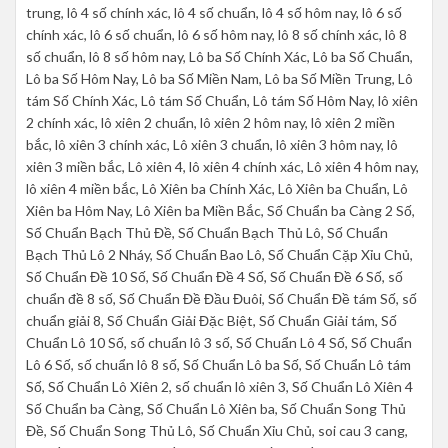
trung, lô 4 số chính xác, lô 4 số chuẩn, lô 4 số hôm nay, lô 6 số
chính xác, lô 6 số chuẩn, lô 6 số hôm nay, lô 8 số chính xác, lô 8
số chuẩn, lô 8 số hôm nay, Lô ba Số Chính Xác, Lô ba Số Chuẩn,
Lô ba Số Hôm Nay, Lô ba Số Miền Nam, Lô ba Số Miền Trung, Lô
tám Số Chính Xác, Lô tám Số Chuẩn, Lô tám Số Hôm Nay, lô xiên
2 chính xác, lô xiên 2 chuẩn, lô xiên 2 hôm nay, lô xiên 2 miền
bắc, lô xiên 3 chính xác, Lô xiên 3 chuẩn, lô xiên 3 hôm nay, lô
xiên 3 miền bắc, Lô xiên 4, lô xiên 4 chính xác, Lô xiên 4 hôm nay,
lô xiên 4 miền bắc, Lô Xiên ba Chính Xác, Lô Xiên ba Chuẩn, Lô
Xiên ba Hôm Nay, Lô Xiên ba Miền Bắc, Số Chuẩn ba Càng 2 Số,
Số Chuẩn Bạch Thủ Đề, Số Chuẩn Bạch Thủ Lô, Số Chuẩn
Bạch Thủ Lô 2 Nháy, Số Chuẩn Bao Lô, Số Chuẩn Cặp Xỉu Chủ,
Số Chuẩn Đề 10 Số, Số Chuẩn Đề 4 Số, Số Chuẩn Đề 6 Số, số
chuẩn đề 8 số, Số Chuẩn Đề Đầu Đuôi, Số Chuẩn Đề tám Số, số
chuẩn giải 8, Số Chuẩn Giải Đặc Biệt, Số Chuẩn Giải tám, Số
Chuẩn Lô 10 Số, số chuẩn lô 3 số, Số Chuẩn Lô 4 Số, Số Chuẩn
Lô 6 Số, số chuẩn lô 8 số, Số Chuẩn Lô ba Số, Số Chuẩn Lô tám
Số, Số Chuẩn Lô Xiên 2, số chuẩn lô xiên 3, Số Chuẩn Lô Xiên 4
Số Chuẩn ba Càng, Số Chuẩn Lô Xiên ba, Số Chuẩn Song Thủ
Đề, Số Chuẩn Song Thủ Lô, Số Chuẩn Xỉu Chủ, soi cau 3 cang,