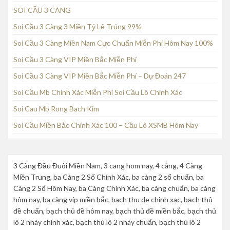
SOI CẦU 3 CÀNG
Soi Cầu 3 Càng 3 Miền Tỷ Lệ Trúng 99%
Soi Cầu 3 Càng Miền Nam Cực Chuẩn Miễn Phí Hôm Nay 100%
Soi Cầu 3 Càng VIP Miền Bắc Miễn Phí
Soi Cầu 3 Càng VIP Miền Bắc Miễn Phí – Dự Đoán 247
Soi Cầu Mb Chính Xác Miễn Phí Soi Cầu Lô Chính Xác
Soi Cau Mb Rong Bach Kim
Soi Cầu Miền Bắc Chính Xác 100 – Cầu Lô XSMB Hôm Nay
3 Càng Đầu Đuôi Miền Nam, 3 cang hom nay, 4 càng, 4 Càng
Miền Trung, ba Càng 2 Số Chính Xác, ba càng 2 số chuẩn, ba
Càng 2 Số Hôm Nay, ba Càng Chính Xác, ba càng chuẩn, ba càng
hôm nay, ba càng víp miền bắc, bach thu de chinh xac, bạch thủ
đề chuẩn, bạch thủ đề hôm nay, bạch thủ đề miền bắc, bạch thủ
lô 2 nháy chính xác, bạch thủ lô 2 nháy chuẩn, bạch thủ lô 2