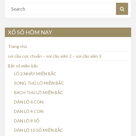
XỔ SỐ HÔM NAY
Trang chủ
soi cầu cực chuẩn – soi cầu xiên 2 – soi cầu xiên 3
Bắt số miền bắc
LÔ 2 NHÁY MIỀN BẮC
SONG THỦ LÔ MIỀN BẮC
BẠCH THỦ LÔ MIỀN BẮC
DÀN LÔ 6 CON
DÀN LÔ 4 CON
DÀN LÔ 8 SỐ
DÀN LÔ 10 SỐ MIỀN BẮC