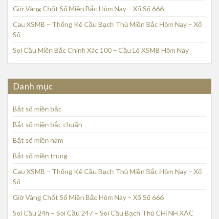
Giờ Vàng Chốt Số Miền Bắc Hôm Nay – Xổ Số 666
Cau XSMB – Thống Kê Cầu Bạch Thủ Miền Bắc Hôm Nay – Xổ
Số
Soi Cầu Miền Bắc Chính Xác 100 – Cầu Lô XSMB Hôm Nay
Danh mục
Bắt số miền bắc
Bắt số miền bắc chuẩn
Bắt số miền nam
Bắt số miền trung
Cau XSMB – Thống Kê Cầu Bạch Thủ Miền Bắc Hôm Nay – Xổ
Số
Giờ Vàng Chốt Số Miền Bắc Hôm Nay – Xổ Số 666
Soi Cầu 24h – Soi Cầu 247 – Soi Cầu Bạch Thủ CHÍNH XÁC