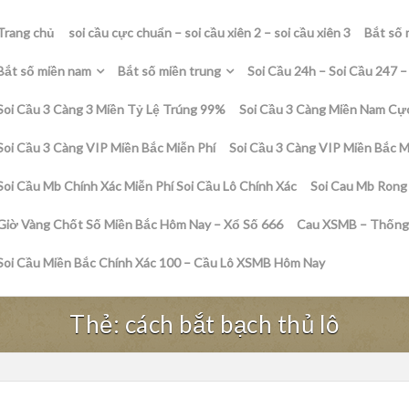
Trang chủ
soi cầu cực chuẩn – soi cầu xiên 2 – soi cầu xiên 3
Bắt số 
Bắt số miền nam
Bắt số miền trung
Soi Cầu 24h – Soi Cầu 247
Soi Cầu 3 Càng 3 Miền Tỷ Lệ Trúng 99%
Soi Cầu 3 Càng Miền Nam Cự
Soi Cầu 3 Càng VIP Miền Bắc Miễn Phí
Soi Cầu 3 Càng VIP Miền Bắc M
Soi Cầu Mb Chính Xác Miễn Phí Soi Cầu Lô Chính Xác
Soi Cau Mb Rong
Giờ Vàng Chốt Số Miền Bắc Hôm Nay – Xổ Số 666
Cau XSMB – Thống 
Soi Cầu Miền Bắc Chính Xác 100 – Cầu Lô XSMB Hôm Nay
Thẻ:
cách bắt bạch thủ lô