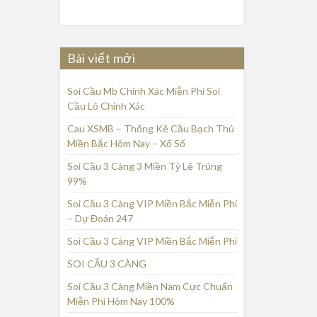
Bài viết mới
Soi Cầu Mb Chính Xác Miễn Phí Soi
Cầu Lô Chính Xác
Cau XSMB – Thống Kê Cầu Bạch Thủ
Miền Bắc Hôm Nay – Xổ Số
Soi Cầu 3 Càng 3 Miền Tỷ Lệ Trúng
99%
Soi Cầu 3 Càng VIP Miền Bắc Miễn Phí
– Dự Đoán 247
Soi Cầu 3 Càng VIP Miền Bắc Miễn Phí
SOI CẦU 3 CÀNG
Soi Cầu 3 Càng Miền Nam Cực Chuẩn
Miễn Phí Hôm Nay 100%