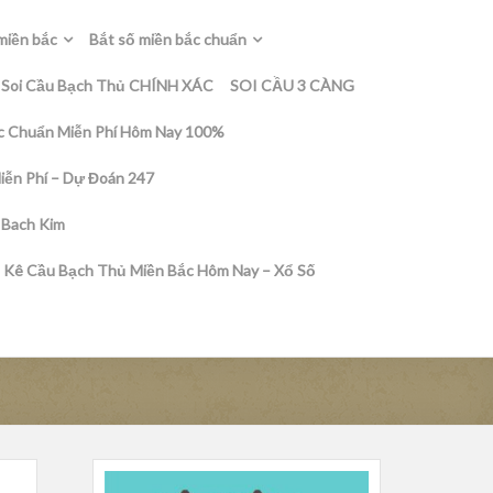
miền bắc
Bắt số miền bắc chuẩn
 – Soi Cầu Bạch Thủ CHÍNH XÁC
SOI CẦU 3 CÀNG
c Chuẩn Miễn Phí Hôm Nay 100%
iễn Phí – Dự Đoán 247
 Bach Kim
Kê Cầu Bạch Thủ Miền Bắc Hôm Nay – Xổ Số