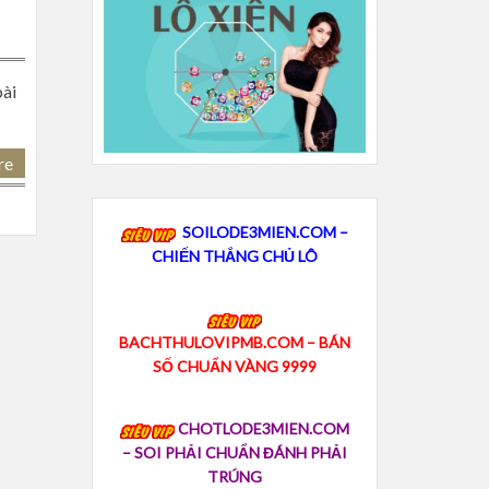
bài
re
SOILODE3MIEN.COM –
CHIẾN THẮNG CHỦ LÔ
BACHTHULOVIPMB.COM – BÁN
SỐ CHUẨN VÀNG 9999
CHOTLODE3MIEN.COM
– SOI PHẢI CHUẨN ĐÁNH PHẢI
TRÚNG