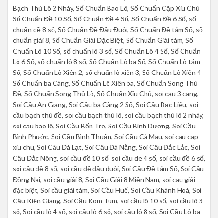
Bạch Thủ Lô 2 Nháy, Số Chuẩn Bao Lô, Số Chuẩn Cặp Xỉu Chủ,
Số Chuẩn Đề 10 Số, Số Chuẩn Đề 4 Số, Số Chuẩn Đề 6 Số, số
chuẩn đề 8 số, Số Chuẩn Đề Đầu Đuôi, Số Chuẩn Đề tám Số, số
chuẩn giải 8, Số Chuẩn Giải Đặc Biệt, Số Chuẩn Giải tám, Số
Chuẩn Lô 10 Số, số chuẩn lô 3 số, Số Chuẩn Lô 4 Số, Số Chuẩn
Lô 6 Số, số chuẩn lô 8 số, Số Chuẩn Lô ba Số, Số Chuẩn Lô tám
Số, Số Chuẩn Lô Xiên 2, số chuẩn lô xiên 3, Số Chuẩn Lô Xiên 4
Số Chuẩn ba Càng, Số Chuẩn Lô Xiên ba, Số Chuẩn Song Thủ
Đề, Số Chuẩn Song Thủ Lô, Số Chuẩn Xỉu Chủ, soi cau 3 cang,
Soi Cầu An Giang, Soi Cầu ba Càng 2 Số, Soi Cầu Bạc Liêu, soi
cầu bạch thủ đề, soi cầu bạch thủ lô, soi cầu bạch thủ lô 2 nháy,
soi cau bao lô, Soi Cầu Bến Tre, Soi Cầu Bình Dương, Soi Cầu
Bình Phước, Soi Cầu Bình Thuận, Soi Cầu Cà Mau, soi cau cap
xiu chu, Soi Cầu Đà Lạt, Soi Cầu Đà Nẵng, Soi Cầu Đắc Lắc, Soi
Cầu Đắc Nông, soi cầu đề 10 số, soi cầu de 4 số, soi cầu đề 6 số,
soi cầu đề 8 số, soi cầu đề đầu đuôi, Soi Cầu Đề tám Số, Soi Cầu
Đồng Nai, soi cầu giải 8, Soi Cầu Giải 8 Miền Nam, soi cau giải
đặc biệt, Soi cầu giải tám, Soi Cầu Huế, Soi Cầu Khánh Hoà, Soi
Cầu Kiên Giang, Soi Cầu Kom Tum, soi cầu lô 10 số, soi cầu lô 3
số, Soi cầu lô 4 số, soi cầu lô 6 số, soi cầu lô 8 số, Soi Cầu Lô ba