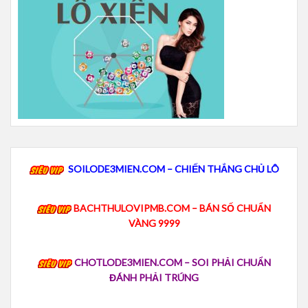
SOILODE3MIEN.COM – CHIẾN THẮNG CHỦ LÔ
BACHTHULOVIPMB.COM – BÁN SỐ CHUẨN
VÀNG 9999
CHOTLODE3MIEN.COM – SOI PHẢI CHUẨN
ĐÁNH PHẢI TRÚNG