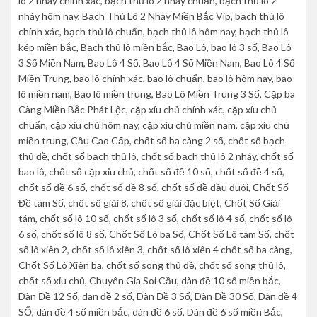
lô 2 nháy chính xác, bạch thủ lô 2 nháy chuẩn, bạch thủ lô 2
nháy hôm nay, Bạch Thủ Lô 2 Nháy Miền Bắc Vip, bạch thủ lô
chính xác, bạch thủ lô chuẩn, bạch thủ lô hôm nay, bạch thủ lô
kép miền bắc, Bạch thủ lô miền bắc, Bao Lô, bao lô 3 số, Bao Lô
3 Số Miền Nam, Bao Lô 4 Số, Bao Lô 4 Số Miền Nam, Bao Lô 4 Số
Miền Trung, bao lô chính xác, bao lô chuẩn, bao lô hôm nay, bao
lô miền nam, Bao lô miền trung, Bao Lô Miền Trung 3 Số, Cặp ba
Càng Miền Bắc Phát Lộc, cặp xíu chủ chính xác, cặp xíu chủ
chuẩn, cặp xỉu chủ hôm nay, cặp xíu chủ miền nam, cặp xíu chủ
miền trung, Cầu Cao Cấp, chốt số ba càng 2 số, chốt số bạch
thủ đề, chốt số bạch thủ lô, chốt số bạch thủ lô 2 nháy, chốt số
bao lô, chốt số cặp xỉu chủ, chốt số đề 10 số, chốt số đề 4 số,
chốt số đề 6 số, chốt số đề 8 số, chốt số đề đầu đuôi, Chốt Số
Đề tám Số, chốt số giải 8, chốt số giải đặc biệt, Chốt Số Giải
tám, chốt số lô 10 số, chốt số lô 3 số, chốt số lô 4 số, chốt số lô
6 số, chốt số lô 8 số, Chốt Số Lô ba Số, Chốt Số Lô tám Số, chốt
số lô xiên 2, chốt số lô xiên 3, chốt số lô xiên 4 chốt số ba càng,
Chốt Số Lô Xiên ba, chốt số song thủ đề, chốt số song thủ lô,
chốt số xỉu chủ, Chuyên Gia Soi Cầu, dàn đề 10 số miền bắc,
Dàn Đề 12 Số, dan đề 2 số, Dàn Đề 3 Số, Dàn Đề 30 Số, Dàn đề 4
SỐ, dàn đề 4 số miền bắc, dàn đề 6 số, Dàn đề 6 số miền Bắc,