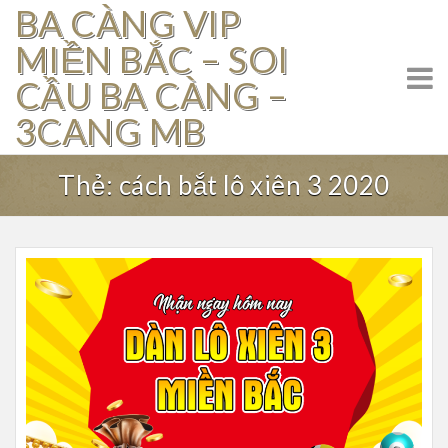
BA CÀNG VIP
Skip
to
MIỀN BẮC – SOI
content
CẦU BA CÀNG –
3CANG MB
Thẻ:
cách bắt lô xiên 3 2020