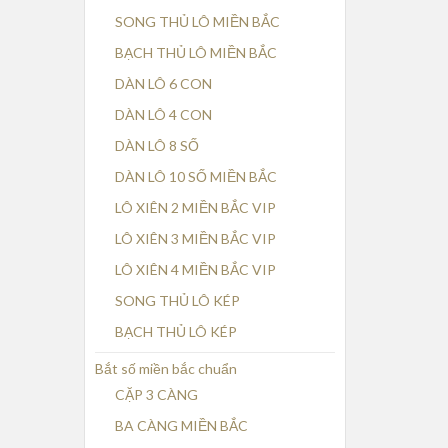
SONG THỦ LÔ MIỀN BẮC
BẠCH THỦ LÔ MIỀN BẮC
DÀN LÔ 6 CON
DÀN LÔ 4 CON
DÀN LÔ 8 SỐ
DÀN LÔ 10 SỐ MIỀN BẮC
LÔ XIÊN 2 MIỀN BẮC VIP
LÔ XIÊN 3 MIỀN BẮC VIP
LÔ XIÊN 4 MIỀN BẮC VIP
SONG THỦ LÔ KÉP
BẠCH THỦ LÔ KÉP
Bắt số miền bắc chuẩn
CẶP 3 CÀNG
BA CÀNG MIỀN BẮC