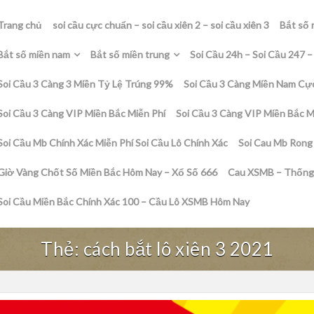
Trang chủ
soi cầu cực chuẩn – soi cầu xiên 2 – soi cầu xiên 3
Bắt số 
Bắt số miền nam
Bắt số miền trung
Soi Cầu 24h – Soi Cầu 247
Soi Cầu 3 Càng 3 Miền Tỷ Lệ Trúng 99%
Soi Cầu 3 Càng Miền Nam Cự
Soi Cầu 3 Càng VIP Miền Bắc Miễn Phí
Soi Cầu 3 Càng VIP Miền Bắc M
Soi Cầu Mb Chính Xác Miễn Phí Soi Cầu Lô Chính Xác
Soi Cau Mb Rong
Giờ Vàng Chốt Số Miền Bắc Hôm Nay – Xổ Số 666
Cau XSMB – Thống 
Soi Cầu Miền Bắc Chính Xác 100 – Cầu Lô XSMB Hôm Nay
Thẻ:
cách bắt lô xiên 3 2021