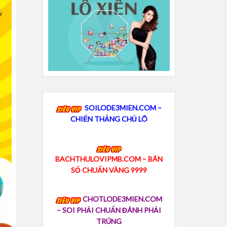
SOILODE3MIEN.COM –
CHIẾN THẮNG CHỦ LÔ
BACHTHULOVIPMB.COM – BÁN
SỐ CHUẨN VÀNG 9999
CHOTLODE3MIEN.COM
– SOI PHẢI CHUẨN ĐÁNH PHẢI
TRÚNG