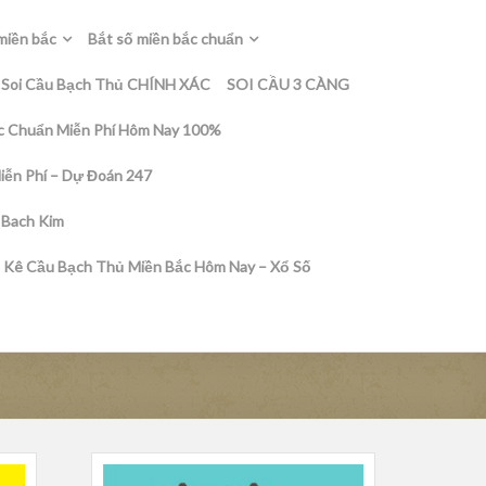
miền bắc
Bắt số miền bắc chuẩn
 – Soi Cầu Bạch Thủ CHÍNH XÁC
SOI CẦU 3 CÀNG
c Chuẩn Miễn Phí Hôm Nay 100%
iễn Phí – Dự Đoán 247
 Bach Kim
Kê Cầu Bạch Thủ Miền Bắc Hôm Nay – Xổ Số