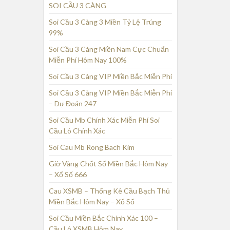
SOI CẦU 3 CÀNG
Soi Cầu 3 Càng 3 Miền Tỷ Lệ Trúng
99%
Soi Cầu 3 Càng Miền Nam Cực Chuẩn
Miễn Phí Hôm Nay 100%
Soi Cầu 3 Càng VIP Miền Bắc Miễn Phí
Soi Cầu 3 Càng VIP Miền Bắc Miễn Phí
– Dự Đoán 247
Soi Cầu Mb Chính Xác Miễn Phí Soi
Cầu Lô Chính Xác
Soi Cau Mb Rong Bach Kim
Giờ Vàng Chốt Số Miền Bắc Hôm Nay
– Xổ Số 666
Cau XSMB – Thống Kê Cầu Bạch Thủ
Miền Bắc Hôm Nay – Xổ Số
Soi Cầu Miền Bắc Chính Xác 100 –
Cầu Lô XSMB Hôm Nay