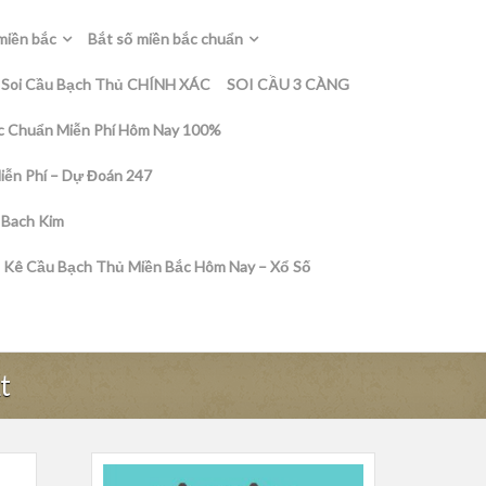
miền bắc
Bắt số miền bắc chuẩn
 – Soi Cầu Bạch Thủ CHÍNH XÁC
SOI CẦU 3 CÀNG
c Chuẩn Miễn Phí Hôm Nay 100%
iễn Phí – Dự Đoán 247
 Bach Kim
Kê Cầu Bạch Thủ Miền Bắc Hôm Nay – Xổ Số
t