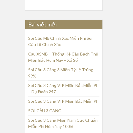
Bài viết mới
Soi Cầu Mb Chính Xác Miễn Phí Soi
Cầu Lô Chính Xác
Cau XSMB – Thống Kê Cầu Bạch Thủ
Miền Bắc Hôm Nay – Xổ Số
Soi Cầu 3 Càng 3 Miền Tỷ Lệ Trúng
99%
Soi Cầu 3 Càng VIP Miền Bắc Miễn Phí
– Dự Đoán 247
Soi Cầu 3 Càng VIP Miền Bắc Miễn Phí
SOI CẦU 3 CÀNG
Soi Cầu 3 Càng Miền Nam Cực Chuẩn
Miễn Phí Hôm Nay 100%