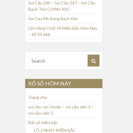
Soi Cầu 24h – Soi Cầu 247 – Soi Cầu
Bạch Thủ CHÍNH XÁC
Soi Cau Mb Rong Bach Kim
Giờ Vàng Chốt Số Miền Bắc Hôm Nay
– Xổ Số 666
XỔ SỐ HÔM NAY
Trang chủ
soi cầu cực chuẩn – soi cầu xiên 2 –
soi cầu xiên 3
Bắt số miền bắc
LÔ 2 NHÁY MIỀN BẮC