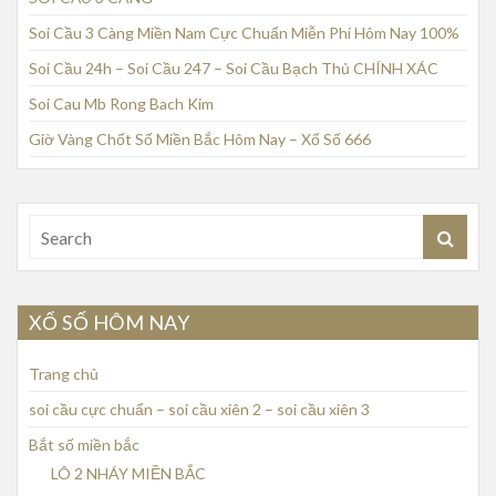
Soi Cầu 3 Càng Miền Nam Cực Chuẩn Miễn Phí Hôm Nay 100%
Soi Cầu 24h – Soi Cầu 247 – Soi Cầu Bạch Thủ CHÍNH XÁC
Soi Cau Mb Rong Bach Kim
Giờ Vàng Chốt Số Miền Bắc Hôm Nay – Xổ Số 666
XỔ SỐ HÔM NAY
Trang chủ
soi cầu cực chuẩn – soi cầu xiên 2 – soi cầu xiên 3
Bắt số miền bắc
LÔ 2 NHÁY MIỀN BẮC