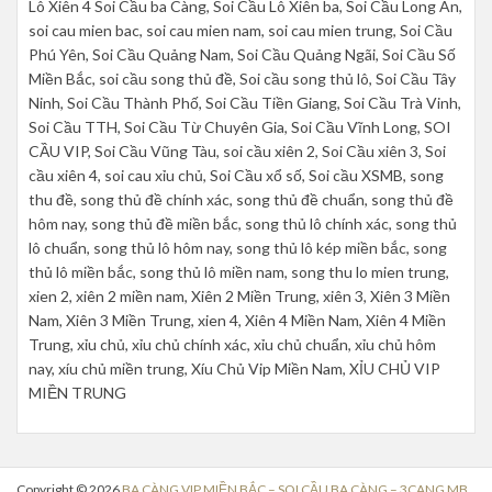
Lô Xiên 4 Soi Cầu ba Càng, Soi Cầu Lô Xiên ba, Soi Cầu Long An,
soi cau mien bac, soi cau mien nam, soi cau mien trung, Soi Cầu
Phú Yên, Soi Cầu Quảng Nam, Soi Cầu Quảng Ngãi, Soi Cầu Số
Miền Bắc, soi cầu song thủ đề, Soi cầu song thủ lô, Soi Cầu Tây
Ninh, Soi Cầu Thành Phố, Soi Cầu Tiền Giang, Soi Cầu Trà Vinh,
Soi Cầu TTH, Soi Cầu Từ Chuyên Gia, Soi Cầu Vĩnh Long, SOI
CẦU VIP, Soi Cầu Vũng Tàu, soi cầu xiên 2, Soi Cầu xiên 3, Soi
cầu xiên 4, soi cau xỉu chủ, Soi Cầu xổ số, Soi cầu XSMB, song
thu đề, song thủ đề chính xác, song thủ đề chuẩn, song thủ đề
hôm nay, song thủ đề miền bắc, song thủ lô chính xác, song thủ
lô chuẩn, song thủ lô hôm nay, song thủ lô kép miền bắc, song
thủ lô miền bắc, song thủ lô miền nam, song thu lo mien trung,
xien 2, xiên 2 miền nam, Xiên 2 Miền Trung, xiên 3, Xiên 3 Miền
Nam, Xiên 3 Miền Trung, xien 4, Xiên 4 Miền Nam, Xiên 4 Miền
Trung, xỉu chủ, xỉu chủ chính xác, xỉu chủ chuẩn, xỉu chủ hôm
nay, xíu chủ miền trung, Xíu Chủ Vip Miền Nam, XỈU CHỦ VIP
MIỀN TRUNG
Copyright © 2026
BA CÀNG VIP MIỀN BẮC – SOI CẦU BA CÀNG – 3CANG MB
.