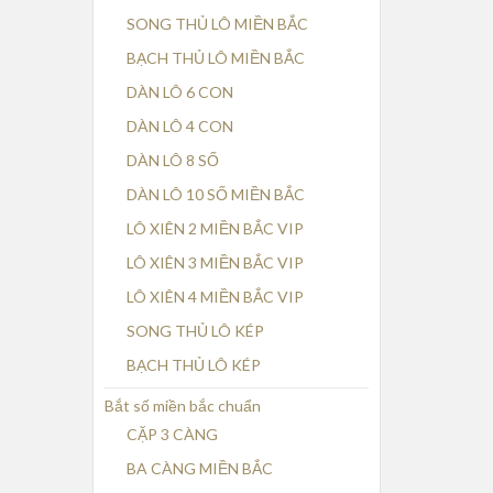
SONG THỦ LÔ MIỀN BẮC
BẠCH THỦ LÔ MIỀN BẮC
DÀN LÔ 6 CON
DÀN LÔ 4 CON
DÀN LÔ 8 SỐ
DÀN LÔ 10 SỐ MIỀN BẮC
LÔ XIÊN 2 MIỀN BẮC VIP
LÔ XIÊN 3 MIỀN BẮC VIP
LÔ XIÊN 4 MIỀN BẮC VIP
SONG THỦ LÔ KÉP
BẠCH THỦ LÔ KÉP
Bắt số miền bắc chuẩn
CẶP 3 CÀNG
BA CÀNG MIỀN BẮC