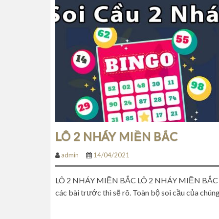
LÔ 2 NHÁY MIỀN BẮC
admin
14/04/2021
LÔ 2 NHÁY MIỀN BẮC LÔ 2 NHÁY MIỀN BẮC Hãy yê
các bài trước thì sẽ rõ. Toàn bộ soi cầu của chúng