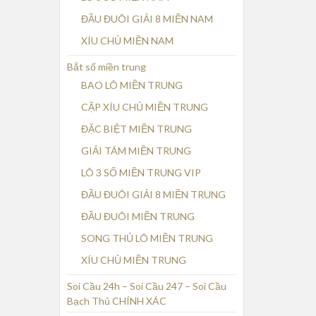
ĐẦU ĐUÔI GIẢI 8 MIỀN NAM
XÍU CHỦ MIỀN NAM
Bắt số miền trung
BAO LÔ MIỀN TRUNG
CẶP XÍU CHỦ MIỀN TRUNG
ĐẶC BIỆT MIỀN TRUNG
GIẢI TÁM MIỀN TRUNG
LÔ 3 SỐ MIỀN TRUNG VIP
ĐẦU ĐUÔI GIẢI 8 MIỀN TRUNG
ĐẦU ĐUÔI MIỀN TRUNG
SONG THỦ LÔ MIỀN TRUNG
XÍU CHỦ MIỀN TRUNG
Soi Cầu 24h – Soi Cầu 247 – Soi Cầu
Bạch Thủ CHÍNH XÁC