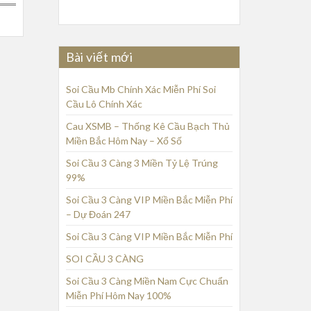
Bài viết mới
Soi Cầu Mb Chính Xác Miễn Phí Soi
Cầu Lô Chính Xác
Cau XSMB – Thống Kê Cầu Bạch Thủ
Miền Bắc Hôm Nay – Xổ Số
Soi Cầu 3 Càng 3 Miền Tỷ Lệ Trúng
99%
Soi Cầu 3 Càng VIP Miền Bắc Miễn Phí
– Dự Đoán 247
Soi Cầu 3 Càng VIP Miền Bắc Miễn Phí
SOI CẦU 3 CÀNG
Soi Cầu 3 Càng Miền Nam Cực Chuẩn
Miễn Phí Hôm Nay 100%