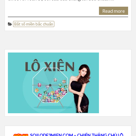
Read more
Bắt số miền bắc chuẩn
SOILODE3MIEN.COM – CHIẾN THẮNG CHỦ LÔ