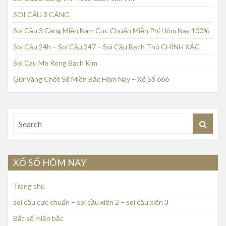
SOI CẦU 3 CÀNG
Soi Cầu 3 Càng Miền Nam Cực Chuẩn Miễn Phí Hôm Nay 100%
Soi Cầu 24h – Soi Cầu 247 – Soi Cầu Bạch Thủ CHÍNH XÁC
Soi Cau Mb Rong Bach Kim
Giờ Vàng Chốt Số Miền Bắc Hôm Nay – Xổ Số 666
XỔ SỐ HÔM NAY
Trang chủ
soi cầu cực chuẩn – soi cầu xiên 2 – soi cầu xiên 3
Bắt số miền bắc