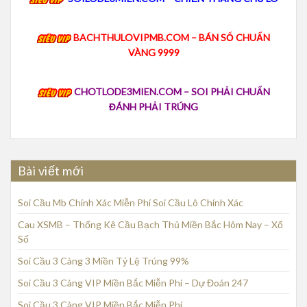
BACHTHULOVIPMB.COM – BÁN SỐ CHUẨN
VÀNG 9999
CHOTLODE3MIEN.COM – SOI PHẢI CHUẨN
ĐÁNH PHẢI TRÚNG
Bài viết mới
Soi Cầu Mb Chính Xác Miễn Phí Soi Cầu Lô Chính Xác
Cau XSMB – Thống Kê Cầu Bạch Thủ Miền Bắc Hôm Nay – Xổ
Số
Soi Cầu 3 Càng 3 Miền Tỷ Lệ Trúng 99%
Soi Cầu 3 Càng VIP Miền Bắc Miễn Phí – Dự Đoán 247
Soi Cầu 3 Càng VIP Miền Bắc Miễn Phí