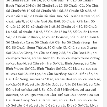
Số Chuẩn Bạch Thủ Đề, Số Chuẩn Bạch Thủ Lô, Số Chuẩn
Bạch Thủ Lô 2 Nháy, Số Chuẩn Bao Lô, Số Chuẩn Cặp Xỉu Chủ,
Số Chuẩn Đề 10 Số, Số Chuẩn Đề 4 Số, Số Chuẩn Đề 6 Số, số
chuẩn đề 8 số, Số Chuẩn Đề Đầu Đuôi, Số Chuẩn Đề tám Số, số
chuẩn giải 8, Số Chuẩn Giải Đặc Biệt, Số Chuẩn Giải tám, Số
Chuẩn Lô 10 Số, số chuẩn lô 3 số, Số Chuẩn Lô 4 Số, Số Chuẩn
Lô 6 Số, số chuẩn lô 8 số, Số Chuẩn Lô ba Số, Số Chuẩn Lô tám
Số, Số Chuẩn Lô Xiên 2, số chuẩn lô xiên 3, Số Chuẩn Lô Xiên 4
Số Chuẩn ba Càng, Số Chuẩn Lô Xiên ba, Số Chuẩn Song Thủ
Đề, Số Chuẩn Song Thủ Lô, Số Chuẩn Xỉu Chủ, soi cau 3 cang,
Soi Cầu An Giang, Soi Cầu ba Càng 2 Số, Soi Cầu Bạc Liêu, soi
cầu bạch thủ đề, soi cầu bạch thủ lô, soi cầu bạch thủ lô 2 nháy,
soi cau bao lô, Soi Cầu Bến Tre, Soi Cầu Bình Dương, Soi Cầu
Bình Phước, Soi Cầu Bình Thuận, Soi Cầu Cà Mau, soi cau cap
xiu chu, Soi Cầu Đà Lạt, Soi Cầu Đà Nẵng, Soi Cầu Đắc Lắc, Soi
Cầu Đắc Nông, soi cầu đề 10 số, soi cầu de 4 số, soi cầu đề 6 số,
soi cầu đề 8 số, soi cầu đề đầu đuôi, Soi Cầu Đề tám Số, Soi Cầu
Đồng Nai, soi cầu giải 8, Soi Cầu Giải 8 Miền Nam, soi cau giải
đặc biệt, Soi cầu giải tám, Soi Cầu Huế, Soi Cầu Khánh Hoà, Soi
Cầu Kiên Giang, Soi Cầu Kom Tum, soi cầu lô 10 số, soi cầu lô 3
số, Soi cầu lô 4 số, soi cầu lô 6 số, soi cầu lô 8 số, Soi Cầu Lô ba