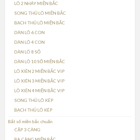
LÔ 2 NHÁY MIỀN BẮC
SONG THỦ LÔ MIỀN BẮC
BẠCH THỦ LÔ MIỀN BẮC
DÀN LÔ 6 CON
DÀN LÔ 4 CON
DÀN LÔ 8 SỐ
DÀN LÔ 10 SỐ MIỀN BẮC
LÔ XIÊN 2 MIỀN BẮC VIP
LÔ XIÊN 3 MIỀN BẮC VIP
LÔ XIÊN 4 MIỀN BẮC VIP
SONG THỦ LÔ KÉP
BẠCH THỦ LÔ KÉP
Bắt số miền bắc chuẩn
CẶP 3 CÀNG
BA CÀNG MIỀN BẮC