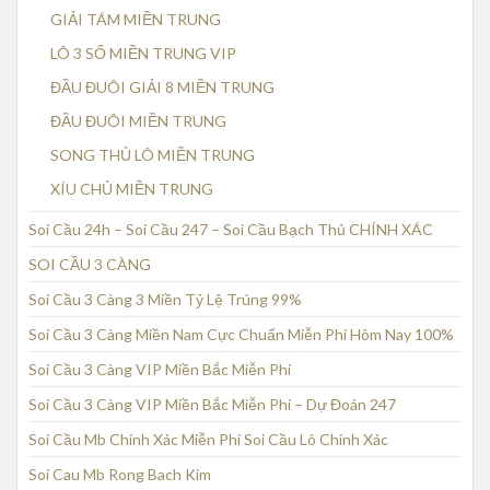
GIẢI TÁM MIỀN TRUNG
LÔ 3 SỐ MIỀN TRUNG VIP
ĐẦU ĐUÔI GIẢI 8 MIỀN TRUNG
ĐẦU ĐUÔI MIỀN TRUNG
SONG THỦ LÔ MIỀN TRUNG
XÍU CHỦ MIỀN TRUNG
Soi Cầu 24h – Soi Cầu 247 – Soi Cầu Bạch Thủ CHÍNH XÁC
SOI CẦU 3 CÀNG
Soi Cầu 3 Càng 3 Miền Tỷ Lệ Trúng 99%
Soi Cầu 3 Càng Miền Nam Cực Chuẩn Miễn Phí Hôm Nay 100%
Soi Cầu 3 Càng VIP Miền Bắc Miễn Phí
Soi Cầu 3 Càng VIP Miền Bắc Miễn Phí – Dự Đoán 247
Soi Cầu Mb Chính Xác Miễn Phí Soi Cầu Lô Chính Xác
Soi Cau Mb Rong Bach Kim