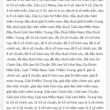
lô 10 số miền bắc, Dàn Lô 2 Nháy, Dàn lô 3 số, dàn lô 4 số, Dàn lô
4 số miền bắc, Dàn Lô 5 Số, dan lo 6 so, dàn lô 6 số miền bắc, dàn
lô 8 số miền bắc, Dàn Lô tám Số Miền Bắc, đầu đuôi đặc biệt
miền trung, đầu đuôi giải 8 miền nam, đầu đuôi giải 8 miền trung,
đầu đuôi giải đặc biệt miền nam, Đầu Đuôi Giải tám Miền Nam,
Đầu Đuôi Giải tám Miền Trung, Đầu Đuôi Miền Nam, Đầu Đuôi
Miền Trung, đề 10 số chính xác, đề 10 số chuẩn, đề 10 số hôm
nay, đề 4 số chính xác, đề 4 số chuẩn, đề 4 số hôm nay, đề 6 số
chính xác, đề 6 số chuẩn, đề 6 số hôm nay, đề 8 số chính xác, đề
8 số chuẩn, đề 8 số hôm nay, đề đầu đuôi chính xác, đề đầu đuôi
chuẩn, đề đầu đuôi hôm nay, đề đầu đuôi miền bắc, Đề tám Số
Chính Xác, Đề tám Số Chuẩn, Đề tám Số Hôm Nay, Dự Đoán
Miền Bắc, Giải 7 Miền Nam, Giải 7 Miền Trung, giải 8, giải 8
chính xác, giải 8 chuẩn, giải 8 hôm nay, giải 8 miền nam, giai 8
mien trung, Giải 8 Miền Trung Vip, giải đặc biệt chính xác, giải
đặc biệt chuẩn, giải đặc biệt hôm nay, giải đặc biệt miền nam,
giải đặc biệt miền trung, Giải tám Chính Xác, Giải tám Chuẩn,
Giải tám Hôm Nay, Giải tám Miền Nam, Giải tám Miền Trung Vip,
lô 10 số chính xác, lô 10 số chuẩn, lô 10 số hôm nay, lô 3 số chính
xác, lô 3 số chuẩn, lô 3 số hôm nay, lô 3 số miền nam, lô 3 số miền