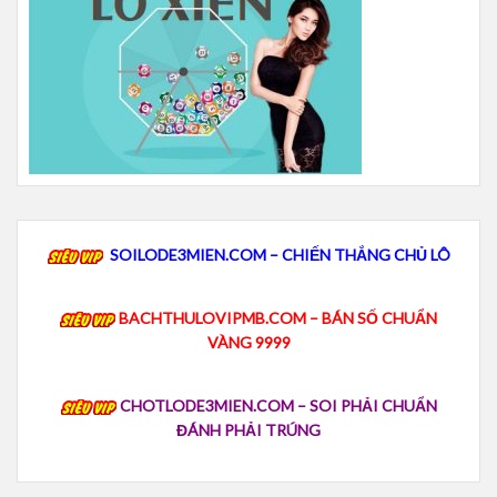
SOILODE3MIEN.COM – CHIẾN THẮNG CHỦ LÔ
BACHTHULOVIPMB.COM – BÁN SỐ CHUẨN
VÀNG 9999
CHOTLODE3MIEN.COM – SOI PHẢI CHUẨN
ĐÁNH PHẢI TRÚNG