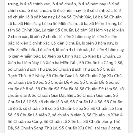
trung, lô 4 số chính xác, lô 4 số chuẩn, lô 4 số hôm nay, lô 6 số
chính xác, lô 6 số chuẩn, lô 6 số hôm nay, lô 8 số chính xác, lô 8
số chuẩn, lô 8 số hôm nay, Lô ba Số Chính Xác, Lô ba Số Chuẩn,
Lô ba Số Hôm Nay, Lô ba Số Miền Nam, Lô ba Số Miền Trung, Lô
tám Số Chính Xác, Lô tám Số Chuẩn, Lô tám Số Hôm Nay, lô xiên
2 chính xác, lô xiên 2 chuẩn, lô xiên 2 hôm nay, lô xiên 2 miền
bắc, lô xiên 3 chính xác, Lô xiên 3 chuẩn, lô xiên 3 hôm nay, lô
xiên 3 miền bắc, Lô xiên 4, lô xiên 4 chính xác, Lô xiên 4 hôm nay,
lô xiên 4 miền bắc, Lô Xiên ba Chính Xác, Lô Xiên ba Chuẩn, Lô
Xiên ba Hôm Nay, Lô Xiên ba Miền Bắc, Số Chuẩn ba Càng 2 Số,
Số Chuẩn Bạch Thủ Đề, Số Chuẩn Bạch Thủ Lô, Số Chuẩn
Bạch Thủ Lô 2 Nháy, Số Chuẩn Bao Lô, Số Chuẩn Cặp Xỉu Chủ,
Số Chuẩn Đề 10 Số, Số Chuẩn Đề 4 Số, Số Chuẩn Đề 6 Số, số
chuẩn đề 8 số, Số Chuẩn Đề Đầu Đuôi, Số Chuẩn Đề tám Số, số
chuẩn giải 8, Số Chuẩn Giải Đặc Biệt, Số Chuẩn Giải tám, Số
Chuẩn Lô 10 Số, số chuẩn lô 3 số, Số Chuẩn Lô 4 Số, Số Chuẩn
Lô 6 Số, số chuẩn lô 8 số, Số Chuẩn Lô ba Số, Số Chuẩn Lô tám
Số, Số Chuẩn Lô Xiên 2, số chuẩn lô xiên 3, Số Chuẩn Lô Xiên 4
Số Chuẩn ba Càng, Số Chuẩn Lô Xiên ba, Số Chuẩn Song Thủ
Đề, Số Chuẩn Song Thủ Lô, Số Chuẩn Xỉu Chủ, soi cau 3 cang,