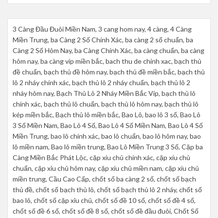
3 Càng Đầu Đuôi Miền Nam, 3 cang hom nay, 4 càng, 4 Càng
Miền Trung, ba Càng 2 Số Chính Xác, ba càng 2 số chuẩn, ba
Càng 2 Số Hôm Nay, ba Càng Chính Xác, ba càng chuẩn, ba càng
hôm nay, ba càng víp miền bắc, bach thu de chinh xac, bạch thủ
đề chuẩn, bạch thủ đề hôm nay, bạch thủ đề miền bắc, bạch thủ
lô 2 nháy chính xác, bạch thủ lô 2 nháy chuẩn, bạch thủ lô 2
nháy hôm nay, Bạch Thủ Lô 2 Nháy Miền Bắc Vip, bạch thủ lô
chính xác, bạch thủ lô chuẩn, bạch thủ lô hôm nay, bạch thủ lô
kép miền bắc, Bạch thủ lô miền bắc, Bao Lô, bao lô 3 số, Bao Lô
3 Số Miền Nam, Bao Lô 4 Số, Bao Lô 4 Số Miền Nam, Bao Lô 4 Số
Miền Trung, bao lô chính xác, bao lô chuẩn, bao lô hôm nay, bao
lô miền nam, Bao lô miền trung, Bao Lô Miền Trung 3 Số, Cặp ba
Càng Miền Bắc Phát Lộc, cặp xíu chủ chính xác, cặp xíu chủ
chuẩn, cặp xỉu chủ hôm nay, cặp xíu chủ miền nam, cặp xíu chủ
miền trung, Cầu Cao Cấp, chốt số ba càng 2 số, chốt số bạch
thủ đề, chốt số bạch thủ lô, chốt số bạch thủ lô 2 nháy, chốt số
bao lô, chốt số cặp xỉu chủ, chốt số đề 10 số, chốt số đề 4 số,
chốt số đề 6 số, chốt số đề 8 số, chốt số đề đầu đuôi, Chốt Số