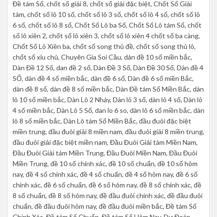
Đề tám Số, chốt số giải 8, chốt số giải đặc biệt, Chốt Số Giải
tám, chốt số lô 10 số, chốt số lô 3 số, chốt số lô 4 số, chốt số lô
6 số, chốt số lô 8 số, Chốt Số Lô ba Số, Chốt Số Lô tám Số, chốt
số lô xiên 2, chốt số lô xiên 3, chốt số lô xiên 4 chốt số ba càng,
Chốt Số Lô Xiên ba, chốt số song thủ đề, chốt số song thủ lô,
chốt số xỉu chủ, Chuyên Gia Soi Cầu, dàn đề 10 số miền bắc,
Dàn Đề 12 Số, dan đề 2 số, Dàn Đề 3 Số, Dàn Đề 30 Số, Dàn đề 4
SỐ, dàn đề 4 số miền bắc, dàn đề 6 số, Dàn đề 6 số miền Bắc,
dàn đề 8 số, dàn đề 8 số miền bắc, Dàn Đề tám Số Miền Bắc, dàn
lô 10 số miền bắc, Dàn Lô 2 Nháy, Dàn lô 3 số, dàn lô 4 số, Dàn lô
4 số miền bắc, Dàn Lô 5 Số, dan lo 6 so, dàn lô 6 số miền bắc, dàn
lô 8 số miền bắc, Dàn Lô tám Số Miền Bắc, đầu đuôi đặc biệt
miền trung, đầu đuôi giải 8 miền nam, đầu đuôi giải 8 miền trung,
đầu đuôi giải đặc biệt miền nam, Đầu Đuôi Giải tám Miền Nam,
Đầu Đuôi Giải tám Miền Trung, Đầu Đuôi Miền Nam, Đầu Đuôi
Miền Trung, đề 10 số chính xác, đề 10 số chuẩn, đề 10 số hôm
nay, đề 4 số chính xác, đề 4 số chuẩn, đề 4 số hôm nay, đề 6 số
chính xác, đề 6 số chuẩn, đề 6 số hôm nay, đề 8 số chính xác, đề
8 số chuẩn, đề 8 số hôm nay, đề đầu đuôi chính xác, đề đầu đuôi
chuẩn, đề đầu đuôi hôm nay, đề đầu đuôi miền bắc, Đề tám Số
Chính Xác, Đề tám Số Chuẩn, Đề tám Số Hôm Nay, Dự Đoán