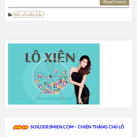
Read more
Bắt số miền bắc
SOILODE3MIEN.COM – CHIẾN THẮNG CHỦ LÔ