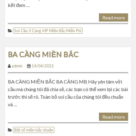
kết đem …
Read more
Soi Cầu 3 Càng VIP Miền Bắc Miễn Phí
BA CÀNG MIỀN BẮC
admin
14/04/2021
BA CÀNG MIỀN BẮC BA CÀNG MB Hãy yên tâm với
cầu mà chúng tôi đã chia sẻ, các bạn có thể xem lại các bài
trước thì sẽ rõ. Toàn bộ soi cầu của chúng tôi đều chuẩn
và …
Read more
Bắt số miền bắc chuẩn