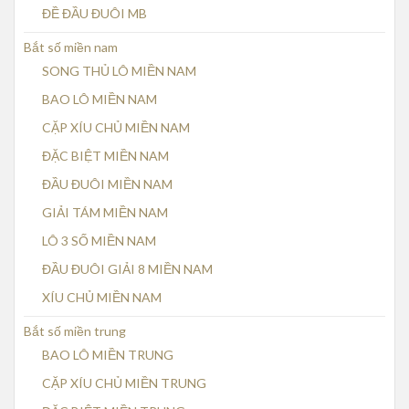
ĐỀ ĐẦU ĐUÔI MB
Bắt số miền nam
SONG THỦ LÔ MIỀN NAM
BAO LÔ MIỀN NAM
CẶP XÍU CHỦ MIỀN NAM
ĐẶC BIỆT MIỀN NAM
ĐẦU ĐUÔI MIỀN NAM
GIẢI TÁM MIỀN NAM
LÔ 3 SỐ MIỀN NAM
ĐẦU ĐUÔI GIẢI 8 MIỀN NAM
XÍU CHỦ MIỀN NAM
Bắt số miền trung
BAO LÔ MIỀN TRUNG
CẶP XÍU CHỦ MIỀN TRUNG