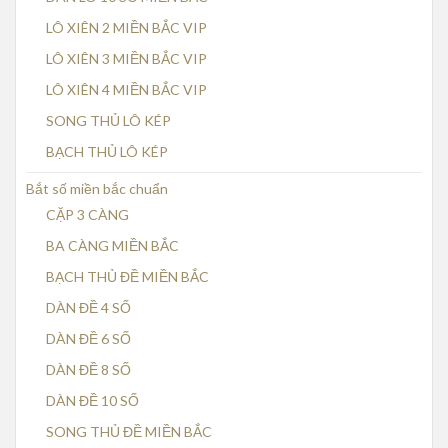
LÔ XIÊN 2 MIỀN BẮC VIP
LÔ XIÊN 3 MIỀN BẮC VIP
LÔ XIÊN 4 MIỀN BẮC VIP
SONG THỦ LÔ KÉP
BẠCH THỦ LÔ KÉP
Bắt số miền bắc chuẩn
CẶP 3 CÀNG
BA CÀNG MIỀN BẮC
BẠCH THỦ ĐỀ MIỀN BẮC
DÀN ĐỀ 4 SỐ
DÀN ĐỀ 6 SỐ
DÀN ĐỀ 8 SỐ
DÀN ĐỀ 10 SỐ
SONG THỦ ĐỀ MIỀN BẮC