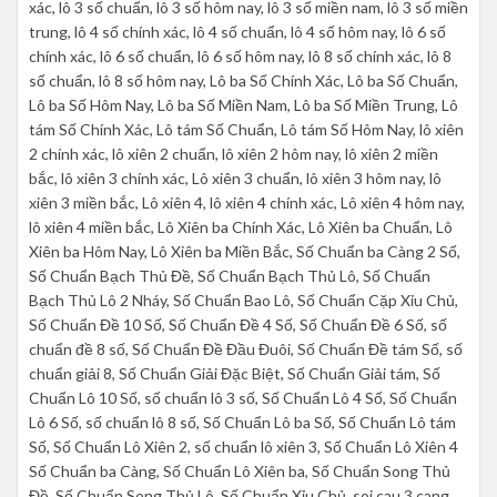
xác, lô 3 số chuẩn, lô 3 số hôm nay, lô 3 số miền nam, lô 3 số miền
trung, lô 4 số chính xác, lô 4 số chuẩn, lô 4 số hôm nay, lô 6 số
chính xác, lô 6 số chuẩn, lô 6 số hôm nay, lô 8 số chính xác, lô 8
số chuẩn, lô 8 số hôm nay, Lô ba Số Chính Xác, Lô ba Số Chuẩn,
Lô ba Số Hôm Nay, Lô ba Số Miền Nam, Lô ba Số Miền Trung, Lô
tám Số Chính Xác, Lô tám Số Chuẩn, Lô tám Số Hôm Nay, lô xiên
2 chính xác, lô xiên 2 chuẩn, lô xiên 2 hôm nay, lô xiên 2 miền
bắc, lô xiên 3 chính xác, Lô xiên 3 chuẩn, lô xiên 3 hôm nay, lô
xiên 3 miền bắc, Lô xiên 4, lô xiên 4 chính xác, Lô xiên 4 hôm nay,
lô xiên 4 miền bắc, Lô Xiên ba Chính Xác, Lô Xiên ba Chuẩn, Lô
Xiên ba Hôm Nay, Lô Xiên ba Miền Bắc, Số Chuẩn ba Càng 2 Số,
Số Chuẩn Bạch Thủ Đề, Số Chuẩn Bạch Thủ Lô, Số Chuẩn
Bạch Thủ Lô 2 Nháy, Số Chuẩn Bao Lô, Số Chuẩn Cặp Xỉu Chủ,
Số Chuẩn Đề 10 Số, Số Chuẩn Đề 4 Số, Số Chuẩn Đề 6 Số, số
chuẩn đề 8 số, Số Chuẩn Đề Đầu Đuôi, Số Chuẩn Đề tám Số, số
chuẩn giải 8, Số Chuẩn Giải Đặc Biệt, Số Chuẩn Giải tám, Số
Chuẩn Lô 10 Số, số chuẩn lô 3 số, Số Chuẩn Lô 4 Số, Số Chuẩn
Lô 6 Số, số chuẩn lô 8 số, Số Chuẩn Lô ba Số, Số Chuẩn Lô tám
Số, Số Chuẩn Lô Xiên 2, số chuẩn lô xiên 3, Số Chuẩn Lô Xiên 4
Số Chuẩn ba Càng, Số Chuẩn Lô Xiên ba, Số Chuẩn Song Thủ
Đề, Số Chuẩn Song Thủ Lô, Số Chuẩn Xỉu Chủ, soi cau 3 cang,