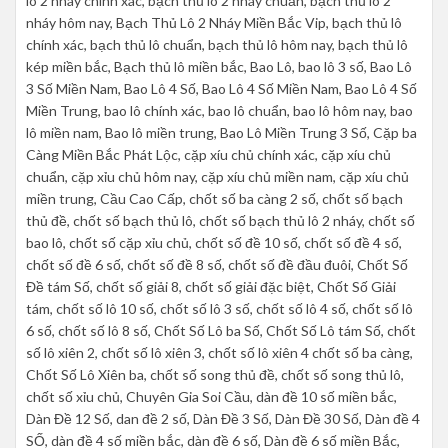
lô 2 nháy chính xác, bạch thủ lô 2 nháy chuẩn, bạch thủ lô 2
nháy hôm nay, Bạch Thủ Lô 2 Nháy Miền Bắc Vip, bạch thủ lô
chính xác, bạch thủ lô chuẩn, bạch thủ lô hôm nay, bạch thủ lô
kép miền bắc, Bạch thủ lô miền bắc, Bao Lô, bao lô 3 số, Bao Lô
3 Số Miền Nam, Bao Lô 4 Số, Bao Lô 4 Số Miền Nam, Bao Lô 4 Số
Miền Trung, bao lô chính xác, bao lô chuẩn, bao lô hôm nay, bao
lô miền nam, Bao lô miền trung, Bao Lô Miền Trung 3 Số, Cặp ba
Càng Miền Bắc Phát Lộc, cặp xíu chủ chính xác, cặp xíu chủ
chuẩn, cặp xỉu chủ hôm nay, cặp xíu chủ miền nam, cặp xíu chủ
miền trung, Cầu Cao Cấp, chốt số ba càng 2 số, chốt số bạch
thủ đề, chốt số bạch thủ lô, chốt số bạch thủ lô 2 nháy, chốt số
bao lô, chốt số cặp xỉu chủ, chốt số đề 10 số, chốt số đề 4 số,
chốt số đề 6 số, chốt số đề 8 số, chốt số đề đầu đuôi, Chốt Số
Đề tám Số, chốt số giải 8, chốt số giải đặc biệt, Chốt Số Giải
tám, chốt số lô 10 số, chốt số lô 3 số, chốt số lô 4 số, chốt số lô
6 số, chốt số lô 8 số, Chốt Số Lô ba Số, Chốt Số Lô tám Số, chốt
số lô xiên 2, chốt số lô xiên 3, chốt số lô xiên 4 chốt số ba càng,
Chốt Số Lô Xiên ba, chốt số song thủ đề, chốt số song thủ lô,
chốt số xỉu chủ, Chuyên Gia Soi Cầu, dàn đề 10 số miền bắc,
Dàn Đề 12 Số, dan đề 2 số, Dàn Đề 3 Số, Dàn Đề 30 Số, Dàn đề 4
SỐ, dàn đề 4 số miền bắc, dàn đề 6 số, Dàn đề 6 số miền Bắc,