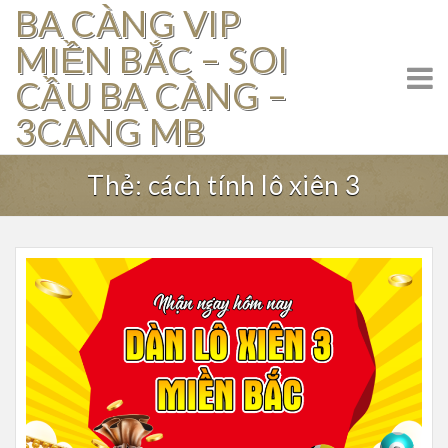
BA CÀNG VIP
Skip
to
MIỀN BẮC – SOI
content
CẦU BA CÀNG –
3CANG MB
Thẻ:
cách tính lô xiên 3