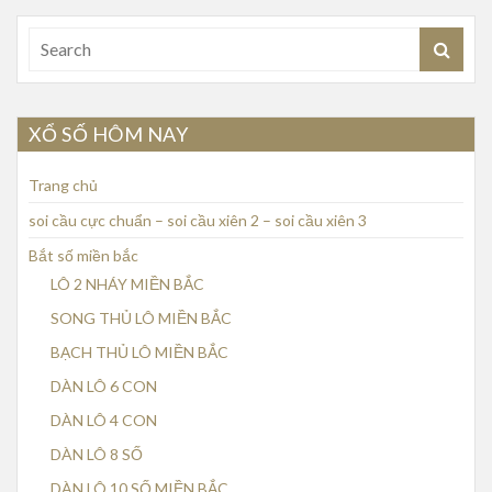
XỔ SỐ HÔM NAY
Trang chủ
soi cầu cực chuẩn – soi cầu xiên 2 – soi cầu xiên 3
Bắt số miền bắc
LÔ 2 NHÁY MIỀN BẮC
SONG THỦ LÔ MIỀN BẮC
BẠCH THỦ LÔ MIỀN BẮC
DÀN LÔ 6 CON
DÀN LÔ 4 CON
DÀN LÔ 8 SỐ
DÀN LÔ 10 SỐ MIỀN BẮC