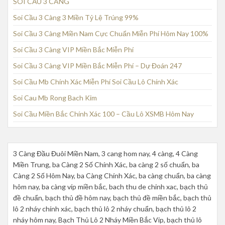
SOI CẦU 3 CÀNG
Soi Cầu 3 Càng 3 Miền Tỷ Lệ Trúng 99%
Soi Cầu 3 Càng Miền Nam Cực Chuẩn Miễn Phí Hôm Nay 100%
Soi Cầu 3 Càng VIP Miền Bắc Miễn Phí
Soi Cầu 3 Càng VIP Miền Bắc Miễn Phí – Dự Đoán 247
Soi Cầu Mb Chính Xác Miễn Phí Soi Cầu Lô Chính Xác
Soi Cau Mb Rong Bach Kim
Soi Cầu Miền Bắc Chính Xác 100 – Cầu Lô XSMB Hôm Nay
3 Càng Đầu Đuôi Miền Nam, 3 cang hom nay, 4 càng, 4 Càng
Miền Trung, ba Càng 2 Số Chính Xác, ba càng 2 số chuẩn, ba
Càng 2 Số Hôm Nay, ba Càng Chính Xác, ba càng chuẩn, ba càng
hôm nay, ba càng víp miền bắc, bach thu de chinh xac, bạch thủ
đề chuẩn, bạch thủ đề hôm nay, bạch thủ đề miền bắc, bạch thủ
lô 2 nháy chính xác, bạch thủ lô 2 nháy chuẩn, bạch thủ lô 2
nháy hôm nay, Bạch Thủ Lô 2 Nháy Miền Bắc Vip, bạch thủ lô