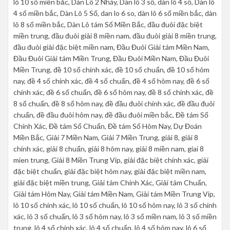
lô 10 số miền bắc, Dàn Lô 2 Nháy, Dàn lô 3 số, dàn lô 4 số, Dàn lô
4 số miền bắc, Dàn Lô 5 Số, dan lo 6 so, dàn lô 6 số miền bắc, dàn
lô 8 số miền bắc, Dàn Lô tám Số Miền Bắc, đầu đuôi đặc biệt
miền trung, đầu đuôi giải 8 miền nam, đầu đuôi giải 8 miền trung,
đầu đuôi giải đặc biệt miền nam, Đầu Đuôi Giải tám Miền Nam,
Đầu Đuôi Giải tám Miền Trung, Đầu Đuôi Miền Nam, Đầu Đuôi
Miền Trung, đề 10 số chính xác, đề 10 số chuẩn, đề 10 số hôm
nay, đề 4 số chính xác, đề 4 số chuẩn, đề 4 số hôm nay, đề 6 số
chính xác, đề 6 số chuẩn, đề 6 số hôm nay, đề 8 số chính xác, đề
8 số chuẩn, đề 8 số hôm nay, đề đầu đuôi chính xác, đề đầu đuôi
chuẩn, đề đầu đuôi hôm nay, đề đầu đuôi miền bắc, Đề tám Số
Chính Xác, Đề tám Số Chuẩn, Đề tám Số Hôm Nay, Dự Đoán
Miền Bắc, Giải 7 Miền Nam, Giải 7 Miền Trung, giải 8, giải 8
chính xác, giải 8 chuẩn, giải 8 hôm nay, giải 8 miền nam, giai 8
mien trung, Giải 8 Miền Trung Vip, giải đặc biệt chính xác, giải
đặc biệt chuẩn, giải đặc biệt hôm nay, giải đặc biệt miền nam,
giải đặc biệt miền trung, Giải tám Chính Xác, Giải tám Chuẩn,
Giải tám Hôm Nay, Giải tám Miền Nam, Giải tám Miền Trung Vip,
lô 10 số chính xác, lô 10 số chuẩn, lô 10 số hôm nay, lô 3 số chính
xác, lô 3 số chuẩn, lô 3 số hôm nay, lô 3 số miền nam, lô 3 số miền
trung, lô 4 số chính xác, lô 4 số chuẩn, lô 4 số hôm nay, lô 6 số