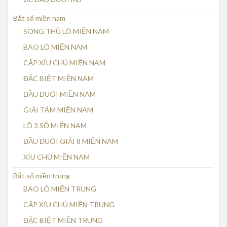
Bắt số miền nam
SONG THỦ LÔ MIỀN NAM
BAO LÔ MIỀN NAM
CẶP XÍU CHỦ MIỀN NAM
ĐẶC BIỆT MIỀN NAM
ĐẦU ĐUÔI MIỀN NAM
GIẢI TÁM MIỀN NAM
LÔ 3 SỐ MIỀN NAM
ĐẦU ĐUÔI GIẢI 8 MIỀN NAM
XÍU CHỦ MIỀN NAM
Bắt số miền trung
BAO LÔ MIỀN TRUNG
CẶP XÍU CHỦ MIỀN TRUNG
ĐẶC BIỆT MIỀN TRUNG