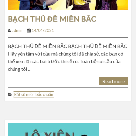
BẠCH THỦ ĐỀ MIỀN BẮC
admin
14/04/2021
BẠCH THỦ ĐỀ MIỀN BẮC BẠCH THỦ ĐỀ MIỀN BẮC
Hãy yên tâm với cầu mà chúng tôi đã chia sẻ, các bạn có
thể xem lại các bài trước thì sẽ rõ. Toàn bộ soi cầu của
chúng tôi …
Read more
Bắt số miền bắc chuẩn