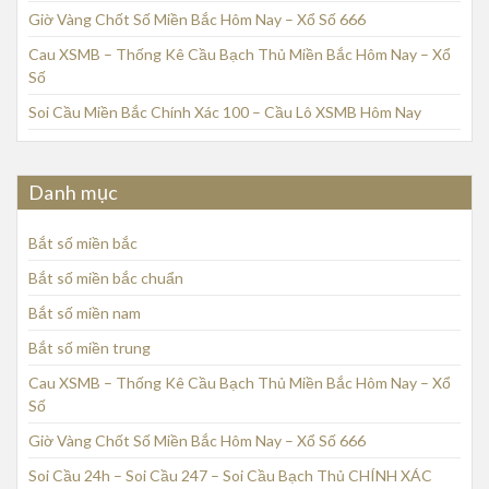
Giờ Vàng Chốt Số Miền Bắc Hôm Nay – Xổ Số 666
Cau XSMB – Thống Kê Cầu Bạch Thủ Miền Bắc Hôm Nay – Xổ
Số
Soi Cầu Miền Bắc Chính Xác 100 – Cầu Lô XSMB Hôm Nay
Danh mục
Bắt số miền bắc
Bắt số miền bắc chuẩn
Bắt số miền nam
Bắt số miền trung
Cau XSMB – Thống Kê Cầu Bạch Thủ Miền Bắc Hôm Nay – Xổ
Số
Giờ Vàng Chốt Số Miền Bắc Hôm Nay – Xổ Số 666
Soi Cầu 24h – Soi Cầu 247 – Soi Cầu Bạch Thủ CHÍNH XÁC