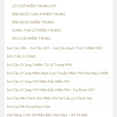
LÔ 3 SỐ MIỀN TRUNG VIP
ĐẦU ĐUÔI GIẢI 8 MIỀN TRUNG
ĐẦU ĐUÔI MIỀN TRUNG
SONG THỦ LÔ MIỀN TRUNG
XÍU CHỦ MIỀN TRUNG
Soi Cầu 24h – Soi Cầu 247 – Soi Cầu Bạch Thủ CHÍNH XÁC
SOI CẦU 3 CÀNG
Soi Cầu 3 Càng 3 Miền Tỷ Lệ Trúng 99%
Soi Cầu 3 Càng Miền Nam Cực Chuẩn Miễn Phí Hôm Nay 100%
Soi Cầu 3 Càng VIP Miền Bắc Miễn Phí
Soi Cầu 3 Càng VIP Miền Bắc Miễn Phí – Dự Đoán 247
Soi Cầu Mb Chính Xác Miễn Phí Soi Cầu Lô Chính Xác
Soi Cau Mb Rong Bach Kim
Giờ Vàng Chốt Số Miền Bắc Hôm Nay – Xổ Số 666