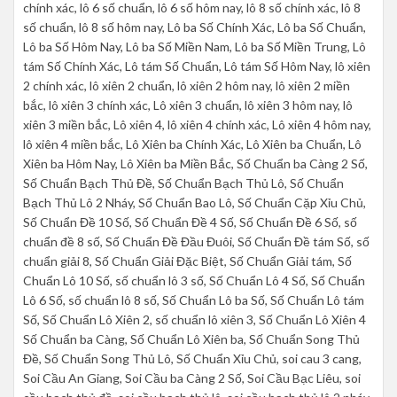
chính xác, lô 6 số chuẩn, lô 6 số hôm nay, lô 8 số chính xác, lô 8
số chuẩn, lô 8 số hôm nay, Lô ba Số Chính Xác, Lô ba Số Chuẩn,
Lô ba Số Hôm Nay, Lô ba Số Miền Nam, Lô ba Số Miền Trung, Lô
tám Số Chính Xác, Lô tám Số Chuẩn, Lô tám Số Hôm Nay, lô xiên
2 chính xác, lô xiên 2 chuẩn, lô xiên 2 hôm nay, lô xiên 2 miền
bắc, lô xiên 3 chính xác, Lô xiên 3 chuẩn, lô xiên 3 hôm nay, lô
xiên 3 miền bắc, Lô xiên 4, lô xiên 4 chính xác, Lô xiên 4 hôm nay,
lô xiên 4 miền bắc, Lô Xiên ba Chính Xác, Lô Xiên ba Chuẩn, Lô
Xiên ba Hôm Nay, Lô Xiên ba Miền Bắc, Số Chuẩn ba Càng 2 Số,
Số Chuẩn Bạch Thủ Đề, Số Chuẩn Bạch Thủ Lô, Số Chuẩn
Bạch Thủ Lô 2 Nháy, Số Chuẩn Bao Lô, Số Chuẩn Cặp Xỉu Chủ,
Số Chuẩn Đề 10 Số, Số Chuẩn Đề 4 Số, Số Chuẩn Đề 6 Số, số
chuẩn đề 8 số, Số Chuẩn Đề Đầu Đuôi, Số Chuẩn Đề tám Số, số
chuẩn giải 8, Số Chuẩn Giải Đặc Biệt, Số Chuẩn Giải tám, Số
Chuẩn Lô 10 Số, số chuẩn lô 3 số, Số Chuẩn Lô 4 Số, Số Chuẩn
Lô 6 Số, số chuẩn lô 8 số, Số Chuẩn Lô ba Số, Số Chuẩn Lô tám
Số, Số Chuẩn Lô Xiên 2, số chuẩn lô xiên 3, Số Chuẩn Lô Xiên 4
Số Chuẩn ba Càng, Số Chuẩn Lô Xiên ba, Số Chuẩn Song Thủ
Đề, Số Chuẩn Song Thủ Lô, Số Chuẩn Xỉu Chủ, soi cau 3 cang,
Soi Cầu An Giang, Soi Cầu ba Càng 2 Số, Soi Cầu Bạc Liêu, soi