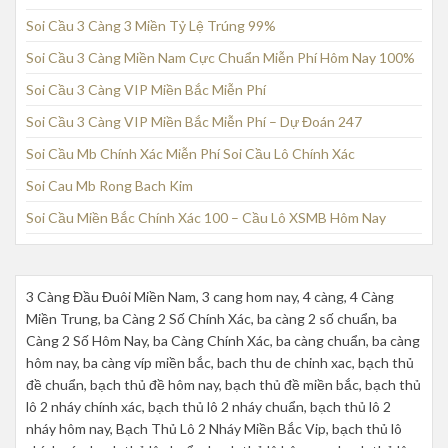
Soi Cầu 3 Càng 3 Miền Tỷ Lệ Trúng 99%
Soi Cầu 3 Càng Miền Nam Cực Chuẩn Miễn Phí Hôm Nay 100%
Soi Cầu 3 Càng VIP Miền Bắc Miễn Phí
Soi Cầu 3 Càng VIP Miền Bắc Miễn Phí – Dự Đoán 247
Soi Cầu Mb Chính Xác Miễn Phí Soi Cầu Lô Chính Xác
Soi Cau Mb Rong Bach Kim
Soi Cầu Miền Bắc Chính Xác 100 – Cầu Lô XSMB Hôm Nay
3 Càng Đầu Đuôi Miền Nam, 3 cang hom nay, 4 càng, 4 Càng
Miền Trung, ba Càng 2 Số Chính Xác, ba càng 2 số chuẩn, ba
Càng 2 Số Hôm Nay, ba Càng Chính Xác, ba càng chuẩn, ba càng
hôm nay, ba càng víp miền bắc, bach thu de chinh xac, bạch thủ
đề chuẩn, bạch thủ đề hôm nay, bạch thủ đề miền bắc, bạch thủ
lô 2 nháy chính xác, bạch thủ lô 2 nháy chuẩn, bạch thủ lô 2
nháy hôm nay, Bạch Thủ Lô 2 Nháy Miền Bắc Vip, bạch thủ lô