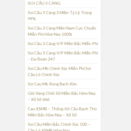
SOI CẦU 3 CÀNG
Soi Cầu 3 Càng 3 Miền Tỷ Lệ Trúng
99%
Soi Cầu 3 Càng Miền Nam Cực Chuẩn
Miễn Phí Hôm Nay 100%
Soi Cầu 3 Càng VIP Miền Bắc Miễn Phí
Soi Cầu 3 Càng VIP Miền Bắc Miễn Phí
– Dự Đoán 247
Soi Cầu Mb Chính Xác Miễn Phí Soi
Cầu Lô Chính Xác
Soi Cau Mb Rong Bach Kim
Giờ Vàng Chốt Số Miền Bắc Hôm Nay
– Xổ Số 666
Cau XSMB – Thống Kê Cầu Bạch Thủ
Miền Bắc Hôm Nay – Xổ Số
Soi Cầu Miền Bắc Chính Xác 100 –
Cầu Lô XSMB Hôm Nay