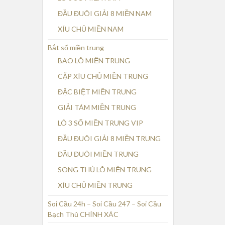
ĐẦU ĐUÔI GIẢI 8 MIỀN NAM
XÍU CHỦ MIỀN NAM
Bắt số miền trung
BAO LÔ MIỀN TRUNG
CẶP XÍU CHỦ MIỀN TRUNG
ĐẶC BIỆT MIỀN TRUNG
GIẢI TÁM MIỀN TRUNG
LÔ 3 SỐ MIỀN TRUNG VIP
ĐẦU ĐUÔI GIẢI 8 MIỀN TRUNG
ĐẦU ĐUÔI MIỀN TRUNG
SONG THỦ LÔ MIỀN TRUNG
XÍU CHỦ MIỀN TRUNG
Soi Cầu 24h – Soi Cầu 247 – Soi Cầu
Bạch Thủ CHÍNH XÁC