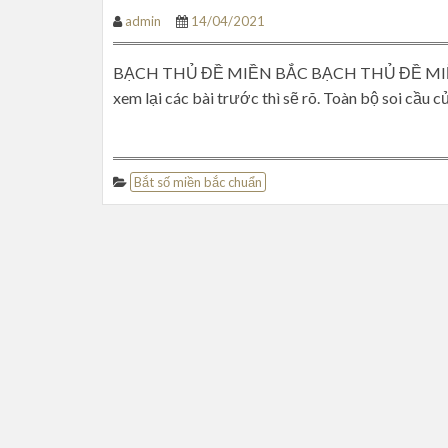
admin
14/04/2021
BẠCH THỦ ĐỀ MIỀN BẮC BẠCH THỦ ĐỀ MIỀN BẮC 
xem lại các bài trước thì sẽ rõ. Toàn bộ soi cầu c
Bắt số miền bắc chuẩn