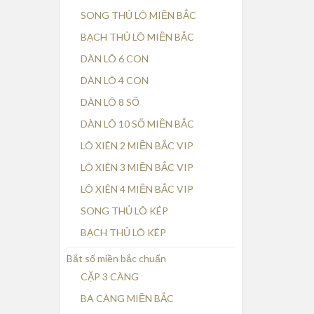
SONG THỦ LÔ MIỀN BẮC
BẠCH THỦ LÔ MIỀN BẮC
DÀN LÔ 6 CON
DÀN LÔ 4 CON
DÀN LÔ 8 SỐ
DÀN LÔ 10 SỐ MIỀN BẮC
LÔ XIÊN 2 MIỀN BẮC VIP
LÔ XIÊN 3 MIỀN BẮC VIP
LÔ XIÊN 4 MIỀN BẮC VIP
SONG THỦ LÔ KÉP
BẠCH THỦ LÔ KÉP
Bắt số miền bắc chuẩn
CẶP 3 CÀNG
BA CÀNG MIỀN BẮC