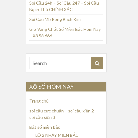
Soi Cầu 24h – Soi Cầu 247 – Soi Cầu
Bạch Thủ CHÍNH XÁC
Soi Cau Mb Rong Bach Kim
Giờ Vàng Chốt Số Miền Bắc Hôm Nay
– Xổ Số 666
XỔ SỐ HÔM NAY
Trang chủ
soi cầu cực chuẩn – soi cầu xiên 2 –
soi cầu xiên 3
Bắt số miền bắc
LÔ 2 NHÁY MIỀN BẮC