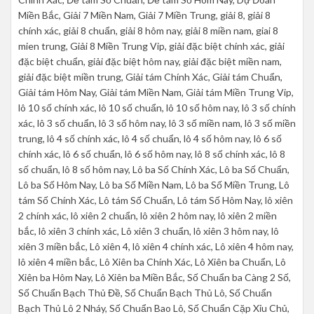
Miền Bắc, Giải 7 Miền Nam, Giải 7 Miền Trung, giải 8, giải 8
chính xác, giải 8 chuẩn, giải 8 hôm nay, giải 8 miền nam, giai 8
mien trung, Giải 8 Miền Trung Vip, giải đặc biệt chính xác, giải
đặc biệt chuẩn, giải đặc biệt hôm nay, giải đặc biệt miền nam,
giải đặc biệt miền trung, Giải tám Chính Xác, Giải tám Chuẩn,
Giải tám Hôm Nay, Giải tám Miền Nam, Giải tám Miền Trung Vip,
lô 10 số chính xác, lô 10 số chuẩn, lô 10 số hôm nay, lô 3 số chính
xác, lô 3 số chuẩn, lô 3 số hôm nay, lô 3 số miền nam, lô 3 số miền
trung, lô 4 số chính xác, lô 4 số chuẩn, lô 4 số hôm nay, lô 6 số
chính xác, lô 6 số chuẩn, lô 6 số hôm nay, lô 8 số chính xác, lô 8
số chuẩn, lô 8 số hôm nay, Lô ba Số Chính Xác, Lô ba Số Chuẩn,
Lô ba Số Hôm Nay, Lô ba Số Miền Nam, Lô ba Số Miền Trung, Lô
tám Số Chính Xác, Lô tám Số Chuẩn, Lô tám Số Hôm Nay, lô xiên
2 chính xác, lô xiên 2 chuẩn, lô xiên 2 hôm nay, lô xiên 2 miền
bắc, lô xiên 3 chính xác, Lô xiên 3 chuẩn, lô xiên 3 hôm nay, lô
xiên 3 miền bắc, Lô xiên 4, lô xiên 4 chính xác, Lô xiên 4 hôm nay,
lô xiên 4 miền bắc, Lô Xiên ba Chính Xác, Lô Xiên ba Chuẩn, Lô
Xiên ba Hôm Nay, Lô Xiên ba Miền Bắc, Số Chuẩn ba Càng 2 Số,
Số Chuẩn Bạch Thủ Đề, Số Chuẩn Bạch Thủ Lô, Số Chuẩn
Bạch Thủ Lô 2 Nháy, Số Chuẩn Bao Lô, Số Chuẩn Cặp Xỉu Chủ,