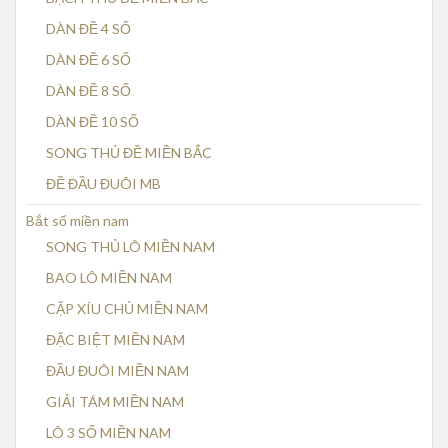
DÀN ĐỀ 4 SỐ
DÀN ĐỀ 6 SỐ
DÀN ĐỀ 8 SỐ
DÀN ĐỀ 10 SỐ
SONG THỦ ĐỀ MIỀN BẮC
ĐỀ ĐẦU ĐUÔI MB
Bắt số miền nam
SONG THỦ LÔ MIỀN NAM
BAO LÔ MIỀN NAM
CẶP XÍU CHỦ MIỀN NAM
ĐẶC BIỆT MIỀN NAM
ĐẦU ĐUÔI MIỀN NAM
GIẢI TÁM MIỀN NAM
LÔ 3 SỐ MIỀN NAM