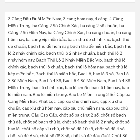
3 Càng Đầu Đuôi Miền Nam, 3 cang hom nay, 4 càng, 4 Càng
Miền Trung, ba Càng 2 Số Chính Xác, ba càng 2 số chuẩn, ba
Càng 2 Số Hôm Nay, ba Càng Chính Xác, ba càng chuẩn, ba càng
hôm nay, ba càng víp miền bắc, bach thu de chinh xac, bạch thủ
đề chuẩn, bạch thủ đề hôm nay, bạch thủ đề miền bắc, bạch thủ
lô 2 nháy chính xác, bạch thủ lô 2 nháy chuẩn, bạch thủ lô 2
nháy hôm nay, Bạch Thủ Lô 2 Nháy Miền Bắc Vip, bạch thủ lô
chính xác, bạch thủ lô chuẩn, bạch thủ lô hôm nay, bạch thủ lô
kép miền bắc, Bạch thủ lô miền bắc, Bao Lô, bao lô 3 số, Bao Lô
3 Số Miền Nam, Bao Lô 4 Số, Bao Lô 4 Số Miền Nam, Bao Lô 4 Số
Miền Trung, bao lô chính xác, bao lô chuẩn, bao lô hôm nay, bao
lô miền nam, Bao lô miền trung, Bao Lô Miền Trung 3 Số, Cặp ba
Càng Miền Bắc Phát Lộc, cặp xíu chủ chính xác, cặp xíu chủ
chuẩn, cặp xỉu chủ hôm nay, cặp xíu chủ miền nam, cặp xíu chủ
miền trung, Cầu Cao Cấp, chốt số ba càng 2 số, chốt số bạch
thủ đề, chốt số bạch thủ lô, chốt số bạch thủ lô 2 nháy, chốt số
bao lô, chốt số cặp xỉu chủ, chốt số đề 10 số, chốt số đề 4 số,
chốt số đề 6 số, chốt số đề 8 số, chốt số đề đầu đuôi, Chốt Số