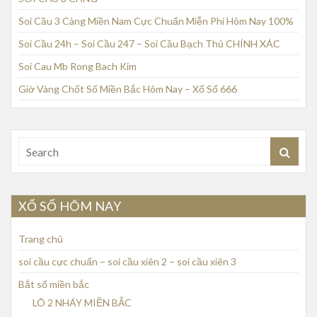
Soi Cầu 3 Càng Miền Nam Cực Chuẩn Miễn Phí Hôm Nay 100%
Soi Cầu 24h – Soi Cầu 247 – Soi Cầu Bạch Thủ CHÍNH XÁC
Soi Cau Mb Rong Bach Kim
Giờ Vàng Chốt Số Miền Bắc Hôm Nay – Xổ Số 666
XỔ SỐ HÔM NAY
Trang chủ
soi cầu cực chuẩn – soi cầu xiên 2 – soi cầu xiên 3
Bắt số miền bắc
LÔ 2 NHÁY MIỀN BẮC