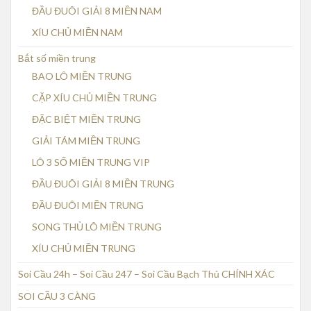
ĐẦU ĐUÔI GIẢI 8 MIỀN NAM
XÍU CHỦ MIỀN NAM
Bắt số miền trung
BAO LÔ MIỀN TRUNG
CẶP XÍU CHỦ MIỀN TRUNG
ĐẶC BIỆT MIỀN TRUNG
GIẢI TÁM MIỀN TRUNG
LÔ 3 SỐ MIỀN TRUNG VIP
ĐẦU ĐUÔI GIẢI 8 MIỀN TRUNG
ĐẦU ĐUÔI MIỀN TRUNG
SONG THỦ LÔ MIỀN TRUNG
XÍU CHỦ MIỀN TRUNG
Soi Cầu 24h – Soi Cầu 247 – Soi Cầu Bạch Thủ CHÍNH XÁC
SOI CẦU 3 CÀNG