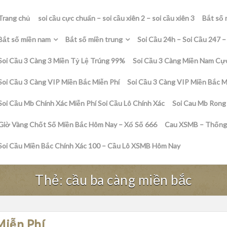
Trang chủ
soi cầu cực chuẩn – soi cầu xiên 2 – soi cầu xiên 3
Bắt số 
Bắt số miền nam
Bắt số miền trung
Soi Cầu 24h – Soi Cầu 247
Soi Cầu 3 Càng 3 Miền Tỷ Lệ Trúng 99%
Soi Cầu 3 Càng Miền Nam Cự
Soi Cầu 3 Càng VIP Miền Bắc Miễn Phí
Soi Cầu 3 Càng VIP Miền Bắc M
Soi Cầu Mb Chính Xác Miễn Phí Soi Cầu Lô Chính Xác
Soi Cau Mb Rong
Giờ Vàng Chốt Số Miền Bắc Hôm Nay – Xổ Số 666
Cau XSMB – Thống 
Soi Cầu Miền Bắc Chính Xác 100 – Cầu Lô XSMB Hôm Nay
Thẻ:
cầu ba càng miền bắc
Miễn Phí