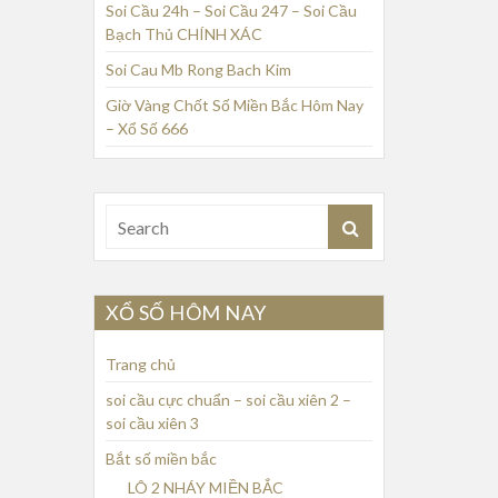
Soi Cầu 24h – Soi Cầu 247 – Soi Cầu
Bạch Thủ CHÍNH XÁC
Soi Cau Mb Rong Bach Kim
Giờ Vàng Chốt Số Miền Bắc Hôm Nay
– Xổ Số 666
XỔ SỐ HÔM NAY
Trang chủ
soi cầu cực chuẩn – soi cầu xiên 2 –
soi cầu xiên 3
Bắt số miền bắc
LÔ 2 NHÁY MIỀN BẮC