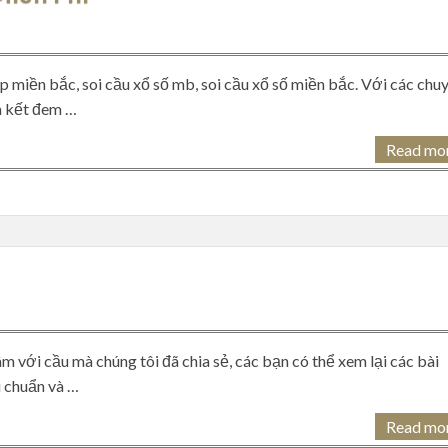
 miền bắc, soi cầu xổ số mb, soi cầu xổ số miền bắc. Với các chu
m kết đem …
Read mo
cầu mà chúng tôi đã chia sẻ, các bạn có thể xem lại các bài
u chuẩn và …
Read mo