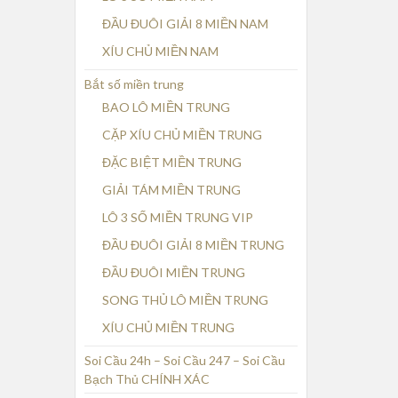
ĐẦU ĐUÔI GIẢI 8 MIỀN NAM
XÍU CHỦ MIỀN NAM
Bắt số miền trung
BAO LÔ MIỀN TRUNG
CẶP XÍU CHỦ MIỀN TRUNG
ĐẶC BIỆT MIỀN TRUNG
GIẢI TÁM MIỀN TRUNG
LÔ 3 SỐ MIỀN TRUNG VIP
ĐẦU ĐUÔI GIẢI 8 MIỀN TRUNG
ĐẦU ĐUÔI MIỀN TRUNG
SONG THỦ LÔ MIỀN TRUNG
XÍU CHỦ MIỀN TRUNG
Soi Cầu 24h – Soi Cầu 247 – Soi Cầu
Bạch Thủ CHÍNH XÁC