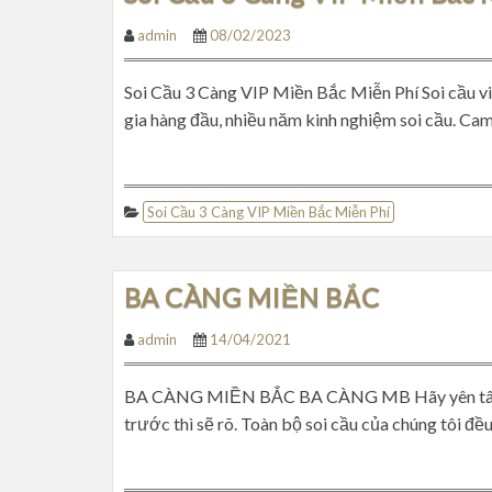
admin
08/02/2023
Soi Cầu 3 Càng VIP Miền Bắc Miễn Phí Soi cầu vip
gia hàng đầu, nhiều năm kinh nghiệm soi cầu. Ca
Soi Cầu 3 Càng VIP Miền Bắc Miễn Phí
BA CÀNG MIỀN BẮC
admin
14/04/2021
BA CÀNG MIỀN BẮC BA CÀNG MB Hãy yên tâm với 
trước thì sẽ rõ. Toàn bộ soi cầu của chúng tôi đề