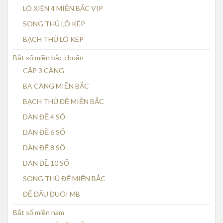
LÔ XIÊN 4 MIỀN BẮC VIP
SONG THỦ LÔ KÉP
BẠCH THỦ LÔ KÉP
Bắt số miền bắc chuẩn
CẶP 3 CÀNG
BA CÀNG MIỀN BẮC
BẠCH THỦ ĐỀ MIỀN BẮC
DÀN ĐỀ 4 SỐ
DÀN ĐỀ 6 SỐ
DÀN ĐỀ 8 SỐ
DÀN ĐỀ 10 SỐ
SONG THỦ ĐỀ MIỀN BẮC
ĐỀ ĐẦU ĐUÔI MB
Bắt số miền nam