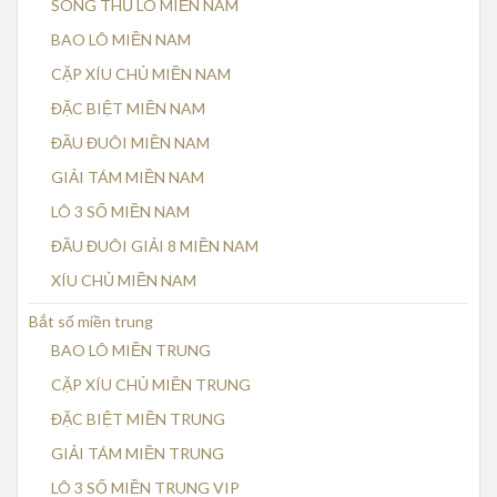
SONG THỦ LÔ MIỀN NAM
BAO LÔ MIỀN NAM
CẶP XÍU CHỦ MIỀN NAM
ĐẶC BIỆT MIỀN NAM
ĐẦU ĐUÔI MIỀN NAM
GIẢI TÁM MIỀN NAM
LÔ 3 SỐ MIỀN NAM
ĐẦU ĐUÔI GIẢI 8 MIỀN NAM
XÍU CHỦ MIỀN NAM
Bắt số miền trung
BAO LÔ MIỀN TRUNG
CẶP XÍU CHỦ MIỀN TRUNG
ĐẶC BIỆT MIỀN TRUNG
GIẢI TÁM MIỀN TRUNG
LÔ 3 SỐ MIỀN TRUNG VIP