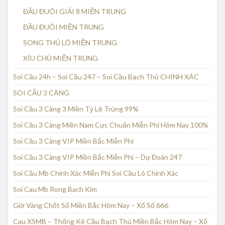
ĐẦU ĐUÔI GIẢI 8 MIỀN TRUNG
ĐẦU ĐUÔI MIỀN TRUNG
SONG THỦ LÔ MIỀN TRUNG
XÍU CHỦ MIỀN TRUNG
Soi Cầu 24h – Soi Cầu 247 – Soi Cầu Bạch Thủ CHÍNH XÁC
SOI CẦU 3 CÀNG
Soi Cầu 3 Càng 3 Miền Tỷ Lệ Trúng 99%
Soi Cầu 3 Càng Miền Nam Cực Chuẩn Miễn Phí Hôm Nay 100%
Soi Cầu 3 Càng VIP Miền Bắc Miễn Phí
Soi Cầu 3 Càng VIP Miền Bắc Miễn Phí – Dự Đoán 247
Soi Cầu Mb Chính Xác Miễn Phí Soi Cầu Lô Chính Xác
Soi Cau Mb Rong Bach Kim
Giờ Vàng Chốt Số Miền Bắc Hôm Nay – Xổ Số 666
Cau XSMB – Thống Kê Cầu Bạch Thủ Miền Bắc Hôm Nay – Xổ