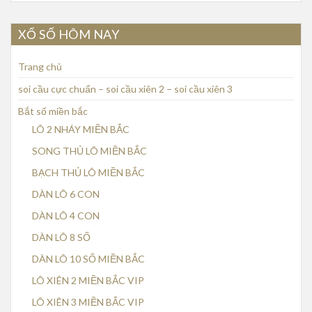
XỔ SỐ HÔM NAY
Trang chủ
soi cầu cực chuẩn – soi cầu xiên 2 – soi cầu xiên 3
Bắt số miền bắc
LÔ 2 NHÁY MIỀN BẮC
SONG THỦ LÔ MIỀN BẮC
BẠCH THỦ LÔ MIỀN BẮC
DÀN LÔ 6 CON
DÀN LÔ 4 CON
DÀN LÔ 8 SỐ
DÀN LÔ 10 SỐ MIỀN BẮC
LÔ XIÊN 2 MIỀN BẮC VIP
LÔ XIÊN 3 MIỀN BẮC VIP