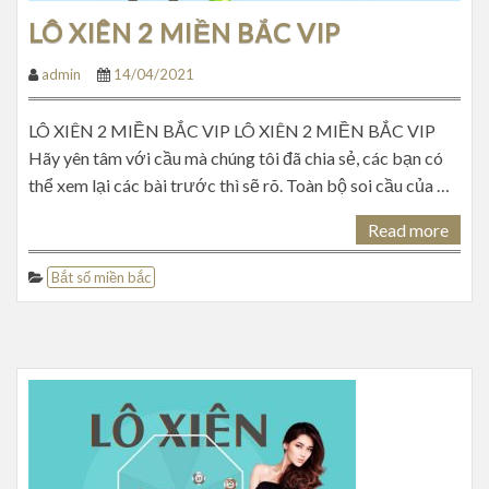
LÔ XIÊN 2 MIỀN BẮC VIP
admin
14/04/2021
LÔ XIÊN 2 MIỀN BẮC VIP LÔ XIÊN 2 MIỀN BẮC VIP
Hãy yên tâm với cầu mà chúng tôi đã chia sẻ, các bạn có
thể xem lại các bài trước thì sẽ rõ. Toàn bộ soi cầu của …
Read more
Bắt số miền bắc