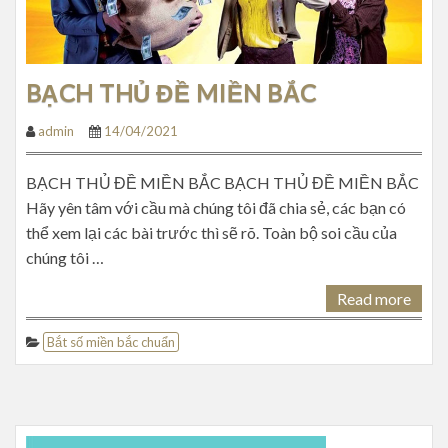
BẠCH THỦ ĐỀ MIỀN BẮC
admin
14/04/2021
BẠCH THỦ ĐỀ MIỀN BẮC BẠCH THỦ ĐỀ MIỀN BẮC
Hãy yên tâm với cầu mà chúng tôi đã chia sẻ, các bạn có
thể xem lại các bài trước thì sẽ rõ. Toàn bộ soi cầu của
chúng tôi …
Read more
Bắt số miền bắc chuẩn