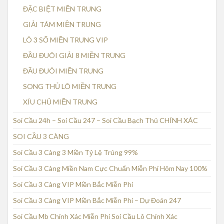
ĐẶC BIỆT MIỀN TRUNG
GIẢI TÁM MIỀN TRUNG
LÔ 3 SỐ MIỀN TRUNG VIP
ĐẦU ĐUÔI GIẢI 8 MIỀN TRUNG
ĐẦU ĐUÔI MIỀN TRUNG
SONG THỦ LÔ MIỀN TRUNG
XÍU CHỦ MIỀN TRUNG
Soi Cầu 24h – Soi Cầu 247 – Soi Cầu Bạch Thủ CHÍNH XÁC
SOI CẦU 3 CÀNG
Soi Cầu 3 Càng 3 Miền Tỷ Lệ Trúng 99%
Soi Cầu 3 Càng Miền Nam Cực Chuẩn Miễn Phí Hôm Nay 100%
Soi Cầu 3 Càng VIP Miền Bắc Miễn Phí
Soi Cầu 3 Càng VIP Miền Bắc Miễn Phí – Dự Đoán 247
Soi Cầu Mb Chính Xác Miễn Phí Soi Cầu Lô Chính Xác