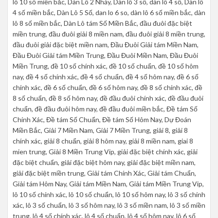
lô 10 số miền bắc, Dàn Lô 2 Nháy, Dàn lô 3 số, dàn lô 4 số, Dàn lô
4 số miền bắc, Dàn Lô 5 Số, dan lo 6 so, dàn lô 6 số miền bắc, dàn
lô 8 số miền bắc, Dàn Lô tám Số Miền Bắc, đầu đuôi đặc biệt
miền trung, đầu đuôi giải 8 miền nam, đầu đuôi giải 8 miền trung,
đầu đuôi giải đặc biệt miền nam, Đầu Đuôi Giải tám Miền Nam,
Đầu Đuôi Giải tám Miền Trung, Đầu Đuôi Miền Nam, Đầu Đuôi
Miền Trung, đề 10 số chính xác, đề 10 số chuẩn, đề 10 số hôm
nay, đề 4 số chính xác, đề 4 số chuẩn, đề 4 số hôm nay, đề 6 số
chính xác, đề 6 số chuẩn, đề 6 số hôm nay, đề 8 số chính xác, đề
8 số chuẩn, đề 8 số hôm nay, đề đầu đuôi chính xác, đề đầu đuôi
chuẩn, đề đầu đuôi hôm nay, đề đầu đuôi miền bắc, Đề tám Số
Chính Xác, Đề tám Số Chuẩn, Đề tám Số Hôm Nay, Dự Đoán
Miền Bắc, Giải 7 Miền Nam, Giải 7 Miền Trung, giải 8, giải 8
chính xác, giải 8 chuẩn, giải 8 hôm nay, giải 8 miền nam, giai 8
mien trung, Giải 8 Miền Trung Vip, giải đặc biệt chính xác, giải
đặc biệt chuẩn, giải đặc biệt hôm nay, giải đặc biệt miền nam,
giải đặc biệt miền trung, Giải tám Chính Xác, Giải tám Chuẩn,
Giải tám Hôm Nay, Giải tám Miền Nam, Giải tám Miền Trung Vip,
lô 10 số chính xác, lô 10 số chuẩn, lô 10 số hôm nay, lô 3 số chính
xác, lô 3 số chuẩn, lô 3 số hôm nay, lô 3 số miền nam, lô 3 số miền
trung, lô 4 số chính xác, lô 4 số chuẩn, lô 4 số hôm nay, lô 6 số