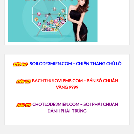
SOILODE3MIEN.COM – CHIẾN THẮNG CHỦ LÔ
BACHTHULOVIPMB.COM – BÁN SỐ CHUẨN
VÀNG 9999
CHOTLODE3MIEN.COM – SOI PHẢI CHUẨN
ĐÁNH PHẢI TRÚNG