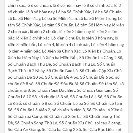
chính xác, lô 6 số chuẩn, lô 6 số hôm nay, lô 8 số chính xác, lô 8
số chuẩn, lô 8 số hôm nay, Lô ba Số Chính Xác, Lô ba Số Chuẩn,
Lô ba Số Hôm Nay, Lô ba Số Miền Nam, Lô ba Số Miền Trung, Lô
tám Số Chính Xác, Lô tám Số Chuẩn, Lô tám Số Hôm Nay, lô xiên
2 chính xác, lô xiên 2 chuẩn, lô xiên 2 hôm nay, lô xiên 2 miền
bắc, lô xiên 3 chính xác, Lô xiên 3 chuẩn, lô xiên 3 hôm nay, lô
xiên 3 miền bắc, Lô xiên 4, lô xiên 4 chính xác, Lô xiên 4 hôm nay,
lô xiên 4 miền bắc, Lô Xiên ba Chính Xác, Lô Xiên ba Chuẩn, Lô
Xiên ba Hôm Nay, Lô Xiên ba Miền Bắc, Số Chuẩn ba Càng 2 Số,
Số Chuẩn Bạch Thủ Đề, Số Chuẩn Bạch Thủ Lô, Số Chuẩn
Bạch Thủ Lô 2 Nháy, Số Chuẩn Bao Lô, Số Chuẩn Cặp Xỉu Chủ,
Số Chuẩn Đề 10 Số, Số Chuẩn Đề 4 Số, Số Chuẩn Đề 6 Số, số
chuẩn đề 8 số, Số Chuẩn Đề Đầu Đuôi, Số Chuẩn Đề tám Số, số
chuẩn giải 8, Số Chuẩn Giải Đặc Biệt, Số Chuẩn Giải tám, Số
Chuẩn Lô 10 Số, số chuẩn lô 3 số, Số Chuẩn Lô 4 Số, Số Chuẩn
Lô 6 Số, số chuẩn lô 8 số, Số Chuẩn Lô ba Số, Số Chuẩn Lô tám
Số, Số Chuẩn Lô Xiên 2, số chuẩn lô xiên 3, Số Chuẩn Lô Xiên 4
Số Chuẩn ba Càng, Số Chuẩn Lô Xiên ba, Số Chuẩn Song Thủ
Đề, Số Chuẩn Song Thủ Lô, Số Chuẩn Xỉu Chủ, soi cau 3 cang,
Soi Cầu An Giang, Soi Cầu ba Càng 2 Số, Soi Cầu Bạc Liêu, soi