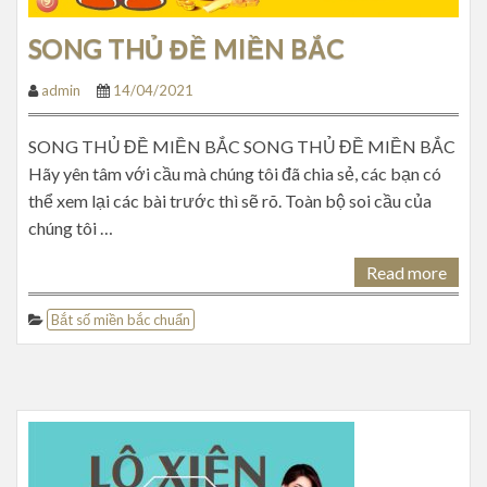
SONG THỦ ĐỀ MIỀN BẮC
admin
14/04/2021
SONG THỦ ĐỀ MIỀN BẮC SONG THỦ ĐỀ MIỀN BẮC
Hãy yên tâm với cầu mà chúng tôi đã chia sẻ, các bạn có
thể xem lại các bài trước thì sẽ rõ. Toàn bộ soi cầu của
chúng tôi …
Read more
Bắt số miền bắc chuẩn