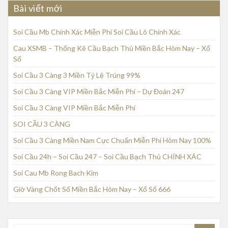
Bài viết mới
Soi Cầu Mb Chính Xác Miễn Phí Soi Cầu Lô Chính Xác
Cau XSMB – Thống Kê Cầu Bạch Thủ Miền Bắc Hôm Nay – Xổ
Số
Soi Cầu 3 Càng 3 Miền Tỷ Lệ Trúng 99%
Soi Cầu 3 Càng VIP Miền Bắc Miễn Phí – Dự Đoán 247
Soi Cầu 3 Càng VIP Miền Bắc Miễn Phí
SOI CẦU 3 CÀNG
Soi Cầu 3 Càng Miền Nam Cực Chuẩn Miễn Phí Hôm Nay 100%
Soi Cầu 24h – Soi Cầu 247 – Soi Cầu Bạch Thủ CHÍNH XÁC
Soi Cau Mb Rong Bach Kim
Giờ Vàng Chốt Số Miền Bắc Hôm Nay – Xổ Số 666