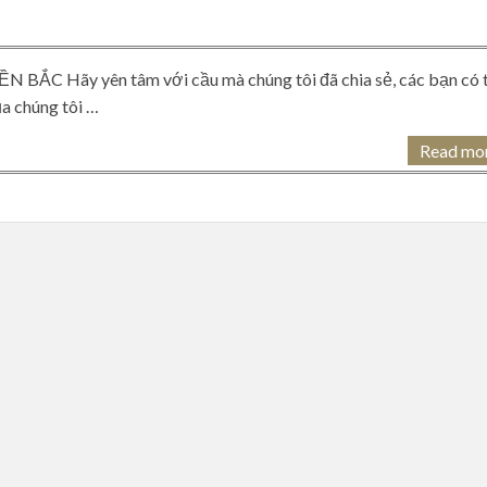
Hãy yên tâm với cầu mà chúng tôi đã chia sẻ, các bạn có 
ủa chúng tôi …
Read mo