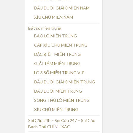
ĐẦU ĐUÔI GIẢI 8 MIỀN NAM
XÍU CHỦ MIỀN NAM
Bắt số miền trung
BAO LÔ MIỀN TRUNG
CẶP XÍU CHỦ MIỀN TRUNG
ĐẶC BIỆT MIỀN TRUNG
GIẢI TÁM MIỀN TRUNG
LÔ 3 SỐ MIỀN TRUNG VIP
ĐẦU ĐUÔI GIẢI 8 MIỀN TRUNG
ĐẦU ĐUÔI MIỀN TRUNG
SONG THỦ LÔ MIỀN TRUNG
XÍU CHỦ MIỀN TRUNG
Soi Cầu 24h – Soi Cầu 247 – Soi Cầu
Bạch Thủ CHÍNH XÁC