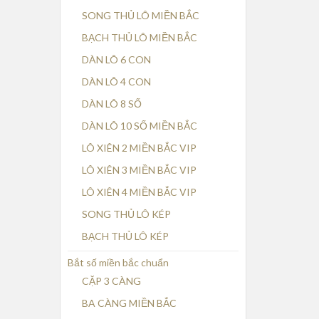
SONG THỦ LÔ MIỀN BẮC
BẠCH THỦ LÔ MIỀN BẮC
DÀN LÔ 6 CON
DÀN LÔ 4 CON
DÀN LÔ 8 SỐ
DÀN LÔ 10 SỐ MIỀN BẮC
LÔ XIÊN 2 MIỀN BẮC VIP
LÔ XIÊN 3 MIỀN BẮC VIP
LÔ XIÊN 4 MIỀN BẮC VIP
SONG THỦ LÔ KÉP
BẠCH THỦ LÔ KÉP
Bắt số miền bắc chuẩn
CẶP 3 CÀNG
BA CÀNG MIỀN BẮC