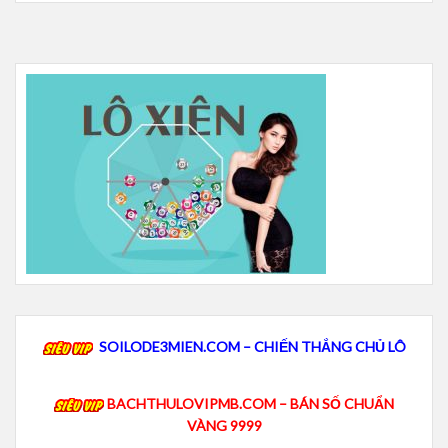
SOILODE3MIEN.COM – CHIẾN THẮNG CHỦ LÔ
BACHTHULOVIPMB.COM – BÁN SỐ CHUẨN
VÀNG 9999