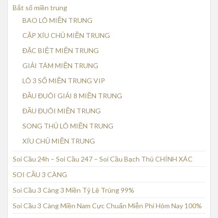
Bắt số miền trung
BAO LÔ MIỀN TRUNG
CẶP XÍU CHỦ MIỀN TRUNG
ĐẶC BIỆT MIỀN TRUNG
GIẢI TÁM MIỀN TRUNG
LÔ 3 SỐ MIỀN TRUNG VIP
ĐẦU ĐUÔI GIẢI 8 MIỀN TRUNG
ĐẦU ĐUÔI MIỀN TRUNG
SONG THỦ LÔ MIỀN TRUNG
XÍU CHỦ MIỀN TRUNG
Soi Cầu 24h – Soi Cầu 247 – Soi Cầu Bạch Thủ CHÍNH XÁC
SOI CẦU 3 CÀNG
Soi Cầu 3 Càng 3 Miền Tỷ Lệ Trúng 99%
Soi Cầu 3 Càng Miền Nam Cực Chuẩn Miễn Phí Hôm Nay 100%