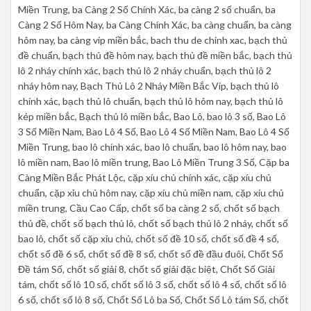
Miền Trung, ba Càng 2 Số Chính Xác, ba càng 2 số chuẩn, ba
Càng 2 Số Hôm Nay, ba Càng Chính Xác, ba càng chuẩn, ba càng
hôm nay, ba càng víp miền bắc, bach thu de chinh xac, bạch thủ
đề chuẩn, bạch thủ đề hôm nay, bạch thủ đề miền bắc, bạch thủ
lô 2 nháy chính xác, bạch thủ lô 2 nháy chuẩn, bạch thủ lô 2
nháy hôm nay, Bạch Thủ Lô 2 Nháy Miền Bắc Vip, bạch thủ lô
chính xác, bạch thủ lô chuẩn, bạch thủ lô hôm nay, bạch thủ lô
kép miền bắc, Bạch thủ lô miền bắc, Bao Lô, bao lô 3 số, Bao Lô
3 Số Miền Nam, Bao Lô 4 Số, Bao Lô 4 Số Miền Nam, Bao Lô 4 Số
Miền Trung, bao lô chính xác, bao lô chuẩn, bao lô hôm nay, bao
lô miền nam, Bao lô miền trung, Bao Lô Miền Trung 3 Số, Cặp ba
Càng Miền Bắc Phát Lộc, cặp xíu chủ chính xác, cặp xíu chủ
chuẩn, cặp xỉu chủ hôm nay, cặp xíu chủ miền nam, cặp xíu chủ
miền trung, Cầu Cao Cấp, chốt số ba càng 2 số, chốt số bạch
thủ đề, chốt số bạch thủ lô, chốt số bạch thủ lô 2 nháy, chốt số
bao lô, chốt số cặp xỉu chủ, chốt số đề 10 số, chốt số đề 4 số,
chốt số đề 6 số, chốt số đề 8 số, chốt số đề đầu đuôi, Chốt Số
Đề tám Số, chốt số giải 8, chốt số giải đặc biệt, Chốt Số Giải
tám, chốt số lô 10 số, chốt số lô 3 số, chốt số lô 4 số, chốt số lô
6 số, chốt số lô 8 số, Chốt Số Lô ba Số, Chốt Số Lô tám Số, chốt