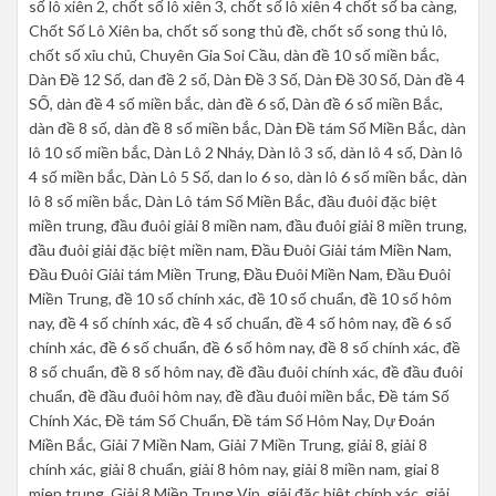
số lô xiên 2, chốt số lô xiên 3, chốt số lô xiên 4 chốt số ba càng,
Chốt Số Lô Xiên ba, chốt số song thủ đề, chốt số song thủ lô,
chốt số xỉu chủ, Chuyên Gia Soi Cầu, dàn đề 10 số miền bắc,
Dàn Đề 12 Số, dan đề 2 số, Dàn Đề 3 Số, Dàn Đề 30 Số, Dàn đề 4
SỐ, dàn đề 4 số miền bắc, dàn đề 6 số, Dàn đề 6 số miền Bắc,
dàn đề 8 số, dàn đề 8 số miền bắc, Dàn Đề tám Số Miền Bắc, dàn
lô 10 số miền bắc, Dàn Lô 2 Nháy, Dàn lô 3 số, dàn lô 4 số, Dàn lô
4 số miền bắc, Dàn Lô 5 Số, dan lo 6 so, dàn lô 6 số miền bắc, dàn
lô 8 số miền bắc, Dàn Lô tám Số Miền Bắc, đầu đuôi đặc biệt
miền trung, đầu đuôi giải 8 miền nam, đầu đuôi giải 8 miền trung,
đầu đuôi giải đặc biệt miền nam, Đầu Đuôi Giải tám Miền Nam,
Đầu Đuôi Giải tám Miền Trung, Đầu Đuôi Miền Nam, Đầu Đuôi
Miền Trung, đề 10 số chính xác, đề 10 số chuẩn, đề 10 số hôm
nay, đề 4 số chính xác, đề 4 số chuẩn, đề 4 số hôm nay, đề 6 số
chính xác, đề 6 số chuẩn, đề 6 số hôm nay, đề 8 số chính xác, đề
8 số chuẩn, đề 8 số hôm nay, đề đầu đuôi chính xác, đề đầu đuôi
chuẩn, đề đầu đuôi hôm nay, đề đầu đuôi miền bắc, Đề tám Số
Chính Xác, Đề tám Số Chuẩn, Đề tám Số Hôm Nay, Dự Đoán
Miền Bắc, Giải 7 Miền Nam, Giải 7 Miền Trung, giải 8, giải 8
chính xác, giải 8 chuẩn, giải 8 hôm nay, giải 8 miền nam, giai 8
mien trung, Giải 8 Miền Trung Vip, giải đặc biệt chính xác, giải