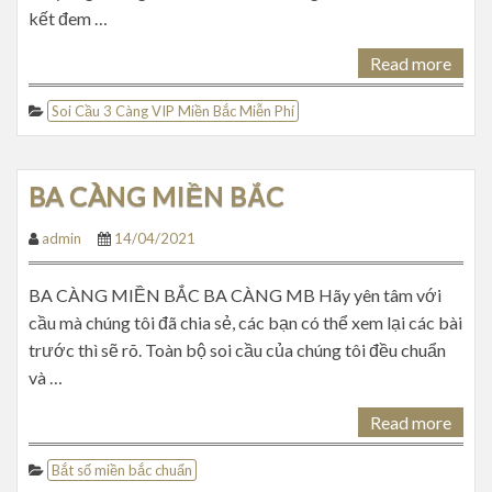
kết đem …
Read more
Soi Cầu 3 Càng VIP Miền Bắc Miễn Phí
BA CÀNG MIỀN BẮC
admin
14/04/2021
BA CÀNG MIỀN BẮC BA CÀNG MB Hãy yên tâm với
cầu mà chúng tôi đã chia sẻ, các bạn có thể xem lại các bài
trước thì sẽ rõ. Toàn bộ soi cầu của chúng tôi đều chuẩn
và …
Read more
Bắt số miền bắc chuẩn