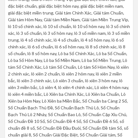
đặc biệt chuẩn, giải đặc biệt hôm nay, giải đặc biệt miền nam,
giải đặc biệt miền trung, Giải tám Chính Xác, Giải tám Chuẩn,
Giải tám Hôm Nay, Giải tám Miền Nam, Giải tám Miền Trung Vip,
lô 10 số chính xác, lô 10 số chuẩn, lô 10 số hôm nay, lô 3 số chính
xác, lô 3 số chuẩn, lô 3 số hôm nay, lô 3 số miền nam, lô 3 số miền
trung, lô 4 số chính xác, lô 4 số chuẩn, lô 4 số hôm nay, lô 6 số
chính xác, lô 6 số chuẩn, lô 6 số hôm nay, lô 8 số chính xác, lô 8
số chuẩn, lô 8 số hôm nay, Lô ba Số Chính Xác, Lô ba Số Chuẩn,
Lô ba Số Hôm Nay, Lô ba Số Miền Nam, Lô ba Số Miền Trung, Lô
tám Số Chính Xác, Lô tám Số Chuẩn, Lô tám Số Hôm Nay, lô xiên
2 chính xác, lô xiên 2 chuẩn, lô xiên 2 hôm nay, lô xiên 2 miền
bắc, lô xiên 3 chính xác, Lô xiên 3 chuẩn, lô xiên 3 hôm nay, lô
xiên 3 miền bắc, Lô xiên 4, lô xiên 4 chính xác, Lô xiên 4 hôm nay,
lô xiên 4 miền bắc, Lô Xiên ba Chính Xác, Lô Xiên ba Chuẩn, Lô
Xiên ba Hôm Nay, Lô Xiên ba Miền Bắc, Số Chuẩn ba Càng 2 Số,
Số Chuẩn Bạch Thủ Đề, Số Chuẩn Bạch Thủ Lô, Số Chuẩn
Bạch Thủ Lô 2 Nháy, Số Chuẩn Bao Lô, Số Chuẩn Cặp Xỉu Chủ,
Số Chuẩn Đề 10 Số, Số Chuẩn Đề 4 Số, Số Chuẩn Đề 6 Số, số
chuẩn đề 8 số, Số Chuẩn Đề Đầu Đuôi, Số Chuẩn Đề tám Số, số
chuẩn giải 8, Số Chuẩn Giải Đặc Biệt, Số Chuẩn Giải tám, Số