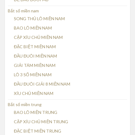
Bắt số miền nam
SONG THỦ LÔ MIỀN NAM
BAO LÔ MIỀN NAM
CẶP XÍU CHỦ MIỀN NAM
ĐẶC BIỆT MIỀN NAM
ĐẦU ĐUÔI MIỀN NAM
GIẢI TÁM MIỀN NAM
LÔ 3 SỐ MIỀN NAM
ĐẦU ĐUÔI GIẢI 8 MIỀN NAM
XÍU CHỦ MIỀN NAM
Bắt số miền trung
BAO LÔ MIỀN TRUNG
CẶP XÍU CHỦ MIỀN TRUNG
ĐẶC BIỆT MIỀN TRUNG