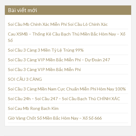
Bài viết mới
Soi Cầu Mb Chính Xác Miễn Phí Soi Cầu Lô Chính Xác
Cau XSMB – Thống Kê Cầu Bạch Thủ Miền Bắc Hôm Nay – Xổ
Số
Soi Cầu 3 Càng 3 Miền Tỷ Lệ Trúng 99%
Soi Cầu 3 Càng VIP Miền Bắc Miễn Phí – Dự Đoán 247
Soi Cầu 3 Càng VIP Miền Bắc Miễn Phí
SOI CẦU 3 CÀNG
Soi Cầu 3 Càng Miền Nam Cực Chuẩn Miễn Phí Hôm Nay 100%
Soi Cầu 24h – Soi Cầu 247 – Soi Cầu Bạch Thủ CHÍNH XÁC
Soi Cau Mb Rong Bach Kim
Giờ Vàng Chốt Số Miền Bắc Hôm Nay – Xổ Số 666