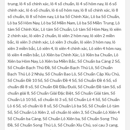
trung, lô 4 số chính xác, lô 4 số chuẩn, lô 4 số hôm nay, lô 6 số
chính xác, lô 6 số chuẩn, lô 6 số hôm nay, lô 8 số chính xác, lô 8
số chuẩn, lô 8 số hôm nay, Lô ba Số Chính Xác, Lô ba Số Chuẩn,
Lô ba Số Hôm Nay, Lô ba Số Miền Nam, Lô ba Số Miền Trung, Lô
tám Số Chính Xác, Lô tám Số Chuẩn, Lô tám Số Hôm Nay, lô xiên
2 chính xác, lô xiên 2 chuẩn, lô xiên 2 hôm nay, lô xiên 2 miền
bắc, lô xiên 3 chính xác, Lô xiên 3 chuẩn, lô xiên 3 hôm nay, lô
xiên 3 miền bắc, Lô xiên 4, lô xiên 4 chính xác, Lô xiên 4 hôm nay,
lô xiên 4 miền bắc, Lô Xiên ba Chính Xác, Lô Xiên ba Chuẩn, Lô
Xiên ba Hôm Nay, Lô Xiên ba Miền Bắc, Số Chuẩn ba Càng 2 Số,
Số Chuẩn Bạch Thủ Đề, Số Chuẩn Bạch Thủ Lô, Số Chuẩn
Bạch Thủ Lô 2 Nháy, Số Chuẩn Bao Lô, Số Chuẩn Cặp Xỉu Chủ,
Số Chuẩn Đề 10 Số, Số Chuẩn Đề 4 Số, Số Chuẩn Đề 6 Số, số
chuẩn đề 8 số, Số Chuẩn Đề Đầu Đuôi, Số Chuẩn Đề tám Số, số
chuẩn giải 8, Số Chuẩn Giải Đặc Biệt, Số Chuẩn Giải tám, Số
Chuẩn Lô 10 Số, số chuẩn lô 3 số, Số Chuẩn Lô 4 Số, Số Chuẩn
Lô 6 Số, số chuẩn lô 8 số, Số Chuẩn Lô ba Số, Số Chuẩn Lô tám
Số, Số Chuẩn Lô Xiên 2, số chuẩn lô xiên 3, Số Chuẩn Lô Xiên 4
Số Chuẩn ba Càng, Số Chuẩn Lô Xiên ba, Số Chuẩn Song Thủ
Đề, Số Chuẩn Song Thủ Lô, Số Chuẩn Xỉu Chủ, soi cau 3 cang,