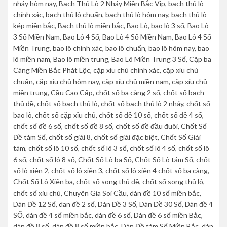
nháy hôm nay, Bạch Thủ Lô 2 Nháy Miền Bắc Vip, bạch thủ lô
chính xác, bạch thủ lô chuẩn, bạch thủ lô hôm nay, bạch thủ lô
kép miền bắc, Bạch thủ lô miền bắc, Bao Lô, bao lô 3 số, Bao Lô
3 Số Miền Nam, Bao Lô 4 Số, Bao Lô 4 Số Miền Nam, Bao Lô 4 Số
Miền Trung, bao lô chính xác, bao lô chuẩn, bao lô hôm nay, bao
lô miền nam, Bao lô miền trung, Bao Lô Miền Trung 3 Số, Cặp ba
Càng Miền Bắc Phát Lộc, cặp xíu chủ chính xác, cặp xíu chủ
chuẩn, cặp xỉu chủ hôm nay, cặp xíu chủ miền nam, cặp xíu chủ
miền trung, Cầu Cao Cấp, chốt số ba càng 2 số, chốt số bạch
thủ đề, chốt số bạch thủ lô, chốt số bạch thủ lô 2 nháy, chốt số
bao lô, chốt số cặp xỉu chủ, chốt số đề 10 số, chốt số đề 4 số,
chốt số đề 6 số, chốt số đề 8 số, chốt số đề đầu đuôi, Chốt Số
Đề tám Số, chốt số giải 8, chốt số giải đặc biệt, Chốt Số Giải
tám, chốt số lô 10 số, chốt số lô 3 số, chốt số lô 4 số, chốt số lô
6 số, chốt số lô 8 số, Chốt Số Lô ba Số, Chốt Số Lô tám Số, chốt
số lô xiên 2, chốt số lô xiên 3, chốt số lô xiên 4 chốt số ba càng,
Chốt Số Lô Xiên ba, chốt số song thủ đề, chốt số song thủ lô,
chốt số xỉu chủ, Chuyên Gia Soi Cầu, dàn đề 10 số miền bắc,
Dàn Đề 12 Số, dan đề 2 số, Dàn Đề 3 Số, Dàn Đề 30 Số, Dàn đề 4
SỐ, dàn đề 4 số miền bắc, dàn đề 6 số, Dàn đề 6 số miền Bắc,
dàn đề 8 số, dàn đề 8 số miền bắc, Dàn Đề tám Số Miền Bắc, dàn