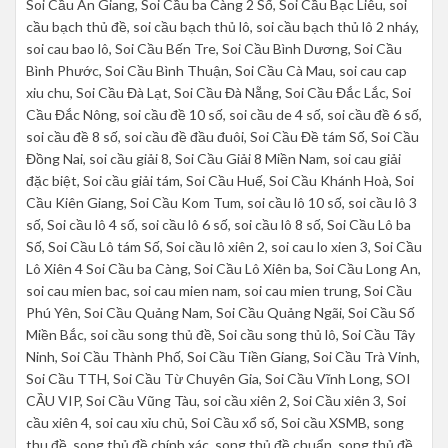
Soi Cầu An Giang, Soi Cầu ba Càng 2 Số, Soi Cầu Bạc Liêu, soi
cầu bạch thủ đề, soi cầu bạch thủ lô, soi cầu bạch thủ lô 2 nháy,
soi cau bao lô, Soi Cầu Bến Tre, Soi Cầu Bình Dương, Soi Cầu
Bình Phước, Soi Cầu Bình Thuận, Soi Cầu Cà Mau, soi cau cap
xiu chu, Soi Cầu Đà Lạt, Soi Cầu Đà Nẵng, Soi Cầu Đắc Lắc, Soi
Cầu Đắc Nông, soi cầu đề 10 số, soi cầu de 4 số, soi cầu đề 6 số,
soi cầu đề 8 số, soi cầu đề đầu đuôi, Soi Cầu Đề tám Số, Soi Cầu
Đồng Nai, soi cầu giải 8, Soi Cầu Giải 8 Miền Nam, soi cau giải
đặc biệt, Soi cầu giải tám, Soi Cầu Huế, Soi Cầu Khánh Hoà, Soi
Cầu Kiên Giang, Soi Cầu Kom Tum, soi cầu lô 10 số, soi cầu lô 3
số, Soi cầu lô 4 số, soi cầu lô 6 số, soi cầu lô 8 số, Soi Cầu Lô ba
Số, Soi Cầu Lô tám Số, Soi cầu lô xiên 2, soi cau lo xien 3, Soi Cầu
Lô Xiên 4 Soi Cầu ba Càng, Soi Cầu Lô Xiên ba, Soi Cầu Long An,
soi cau mien bac, soi cau mien nam, soi cau mien trung, Soi Cầu
Phú Yên, Soi Cầu Quảng Nam, Soi Cầu Quảng Ngãi, Soi Cầu Số
Miền Bắc, soi cầu song thủ đề, Soi cầu song thủ lô, Soi Cầu Tây
Ninh, Soi Cầu Thành Phố, Soi Cầu Tiền Giang, Soi Cầu Trà Vinh,
Soi Cầu TTH, Soi Cầu Từ Chuyên Gia, Soi Cầu Vĩnh Long, SOI
CẦU VIP, Soi Cầu Vũng Tàu, soi cầu xiên 2, Soi Cầu xiên 3, Soi
cầu xiên 4, soi cau xỉu chủ, Soi Cầu xổ số, Soi cầu XSMB, song
thu đề, song thủ đề chính xác, song thủ đề chuẩn, song thủ đề