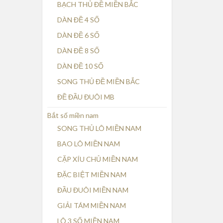
BẠCH THỦ ĐỀ MIỀN BẮC
DÀN ĐỀ 4 SỐ
DÀN ĐỀ 6 SỐ
DÀN ĐỀ 8 SỐ
DÀN ĐỀ 10 SỐ
SONG THỦ ĐỀ MIỀN BẮC
ĐỀ ĐẦU ĐUÔI MB
Bắt số miền nam
SONG THỦ LÔ MIỀN NAM
BAO LÔ MIỀN NAM
CẶP XÍU CHỦ MIỀN NAM
ĐẶC BIỆT MIỀN NAM
ĐẦU ĐUÔI MIỀN NAM
GIẢI TÁM MIỀN NAM
LÔ 3 SỐ MIỀN NAM