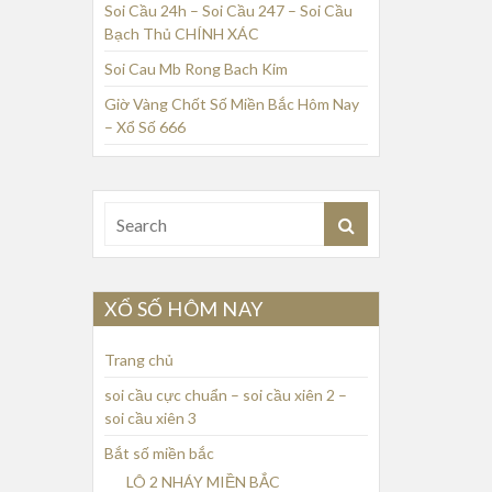
Soi Cầu 24h – Soi Cầu 247 – Soi Cầu
Bạch Thủ CHÍNH XÁC
Soi Cau Mb Rong Bach Kim
Giờ Vàng Chốt Số Miền Bắc Hôm Nay
– Xổ Số 666
XỔ SỐ HÔM NAY
Trang chủ
soi cầu cực chuẩn – soi cầu xiên 2 –
soi cầu xiên 3
Bắt số miền bắc
LÔ 2 NHÁY MIỀN BẮC