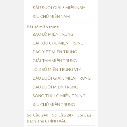
ĐẦU ĐUÔI GIẢI 8 MIỀN NAM
XÍU CHỦ MIỀN NAM
Bắt số miền trung
BAO LÔ MIỀN TRUNG
CẶP XÍU CHỦ MIỀN TRUNG
ĐẶC BIỆT MIỀN TRUNG
GIẢI TÁM MIỀN TRUNG
LÔ 3 SỐ MIỀN TRUNG VIP
ĐẦU ĐUÔI GIẢI 8 MIỀN TRUNG
ĐẦU ĐUÔI MIỀN TRUNG
SONG THỦ LÔ MIỀN TRUNG
XÍU CHỦ MIỀN TRUNG
Soi Cầu 24h – Soi Cầu 247 – Soi Cầu
Bạch Thủ CHÍNH XÁC