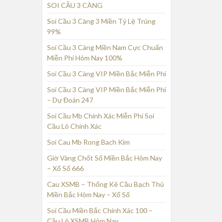
SOI CẦU 3 CÀNG
Soi Cầu 3 Càng 3 Miền Tỷ Lệ Trúng
99%
Soi Cầu 3 Càng Miền Nam Cực Chuẩn
Miễn Phí Hôm Nay 100%
Soi Cầu 3 Càng VIP Miền Bắc Miễn Phí
Soi Cầu 3 Càng VIP Miền Bắc Miễn Phí
– Dự Đoán 247
Soi Cầu Mb Chính Xác Miễn Phí Soi
Cầu Lô Chính Xác
Soi Cau Mb Rong Bach Kim
Giờ Vàng Chốt Số Miền Bắc Hôm Nay
– Xổ Số 666
Cau XSMB – Thống Kê Cầu Bạch Thủ
Miền Bắc Hôm Nay – Xổ Số
Soi Cầu Miền Bắc Chính Xác 100 –
Cầu Lô XSMB Hôm Nay