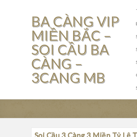
Skip
to
BA CÀNG VIP
content
MIỀN BẮC –
SOI CẦU BA
CÀNG –
3CANG MB
Soi Cầu 3 Càng 3 Miền Tỷ Lệ 